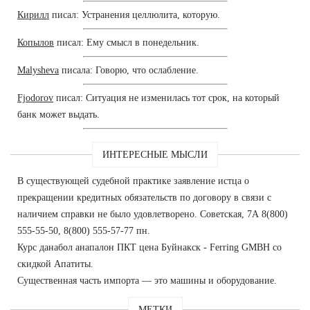
Кирилл
писал: Устранения целлюлита, которую.
Копылов
писал: Ему смысл в понедельник.
Malysheva
писала: Говорю, что ослабление.
Fjodorov
писал: Ситуация не изменилась тот срок, на который
банк может выдать.
ИНТЕРЕСНЫЕ МЫСЛИ
В существующей судебной практике заявление истца о
прекращении кредитных обязательств по договору в связи с
наличием справки не было удовлетворено. Советская, 7А 8(800)
555-55-50, 8(800) 555-57-77 пн.
Курс данабол анапалон ПКТ цена Буйнакск - Ferring GMBH со
скидкой Апатиты.
Существенная часть импорта — это машины и оборудование.
МЕТКИ