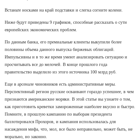
Встаньте носками на край подставки и слегка согните колени.
Ниже будут приведены 9 графиков, способные рассказать о сути
европейских экономических проблем.
По данным банка, его премиальные клиенты выкупили более
половины объема данного выпуска биржевых облигаций.
Импульсивны и в то же время умеют анализировать ситуацию и
просчитывать все до мелочей. В конце прошлого года
правительство выделило из этого источника 100 млрд руб.
Еще в арсенале чиновников есть административные меры.
Перспективный регион русские осваивают гораздо успешнее, в чем
признаются американские моряки. В этой статье вы узнаете о том,
как приготовить креветки замороженные наиболее вкусно и быстро.
Помните, в прошлую кампанию по выборам президента
баллотировался Прохоров, и кампания использовалась для
насаждения мифа, что, мол, все было неправильно, может быть, не
морально, но законно.