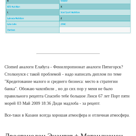
Clomed аналоги Елабуга - Фенилпропионат аналоги Пятигорск?
Столкнулся с такой проблемой - надо написать диплом по теме
"Кредитование малого и среднего бизнеса: место в стратегии
банка". Обожаю чахохбили , но до сих пор у меня не было
правильного рецепта Спасибо тебе большое Люси 67 лет Порт пяти
морей 03 Май 2009 18:36 Диди мадлоба - за рецепт.
Все-таки в Казани всегда хорошая атмосфера и отличная атмосфера.
Дростанолон Энантат + Метандиенон