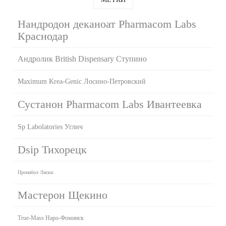
Нандродон деканоат Pharmacom Labs
Краснодар
Андролик British Dispensary Ступино
Maximum Krea-Genic Лосино-Петровский
Сустанон Pharmacom Labs Ивантеевка
Sp Labolatories Углич
Dsip Тихорецк
Пронабол Лиски
Мастерон Щекино
True-Mass Наро-Фоминск