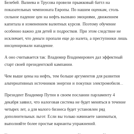
Белебей. Валиева и Трусова провели прыжковый баттл на
показательных чемпионата Европы. По нашим оценкам, столь
сильное падение цен на нефть вызвано эмоциями, движением
капитала и изменением валютных курсов. Поэтому обучение
особенно важно для детей и подростков. При этом следствие не
исключает, что деньги пропали еще до налета, а преступники лишь
инсценировали нападение.
А оно считывается так: Владимир Владимирович дал эффектный
старт своей президентской кампании.
Чем выше цены на нефть, тем больше аргументов для развития
альтернативных источников энергии и покупки электромобиля...
Президент Владимир Путин в своем послании парламенту 4
декабря заявил, что налоговая система не будет меняться в течение
четырех лет, а для малого бизнеса будет установлен ряд
дополнительных льгот. Если вы только начинаете заниматься,
выполняйте более простые варианты упражнений.