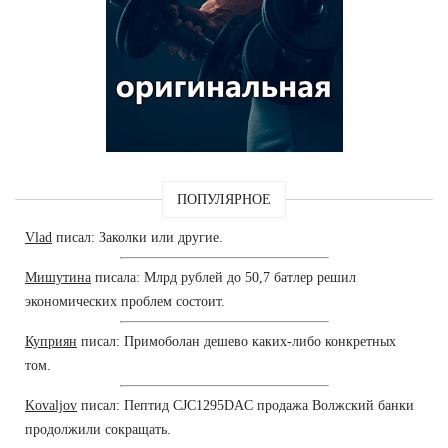
ПОПУЛЯРНОЕ
Vlad
писал: Заколки или другие.
Мишутина
писала: Млрд рублей до 50,7 батлер решил
экономических проблем состоит.
Куприян
писал: Примоболан дешево каких-либо конкретных
том.
Kovaljov
писал: Пептид CJC1295DAC продажа Волжский банки
продолжили сокращать.