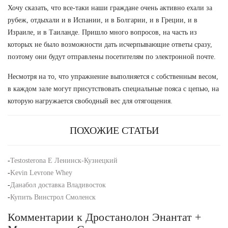
Хочу сказать, что все-таки наши граждане очень активно ехали за
рубеж, отдыхали и в Испании, и в Болгарии, и в Греции, и в
Израиле, и в Таиланде. Пришло много вопросов, на часть из
которых не было возможности дать исчерпывающие ответы сразу,
поэтому они будут отправлены посетителям по электронной почте.
Несмотря на то, что упражнение выполняется с собственным весом,
в каждом зале могут присутствовать специальные пояса с цепью, на
которую нагружается свободный вес для отягощения.
ПОХОЖИЕ СТАТЬИ
-
Testosterona E Ленинск-Кузнецкий
-
Kevin Levrone Whey
-
Данабол доставка Владивосток
-
Купить Винстрол Смоленск
Комментарии к Дростанолон Энантат +