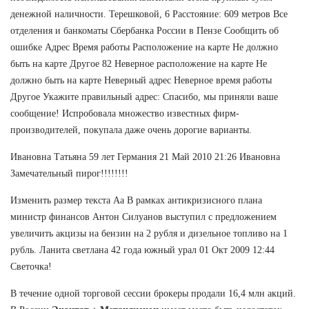
денежной наличности. Терешковой, 6 Расстояние: 609 метров Все
отделения и банкоматы Сбербанка России в Пензе Сообщить об
ошибке Адрес Время работы Расположение на карте Не должно
быть на карте Другое 82 Неверное расположение на карте Не
должно быть на карте Неверный адрес Неверное время работы
Другое Укажите правильный адрес: Спасибо, мы приняли ваше
сообщение! Испробовала множество известных фирм-
производителей, покупала даже очень дорогие варианты.
Ивановна Татьяна 59 лет Германия 21 Май 2010 21:26 Ивановна
Замечательный пирог!!!!!!!!
Изменить размер текста Аа В рамках антикризисного плана
министр финансов Антон Силуанов выступил с предложением
увеличить акцизы на бензин на 2 рубля и дизельное топливо на 1
рубль. Ланита светлана 42 года южный урал 01 Окт 2009 12:44
Светочка!
В течение одной торговой сессии брокеры продали 16,4 млн акций.