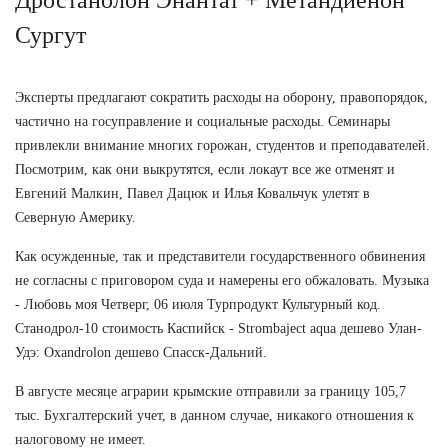
Сургут
Эксперты предлагают сократить расходы на оборону, правопорядок,
частично на госуправление и социальные расходы. Семинары
привлекли внимание многих горожан, студентов и преподавателей.
Посмотрим, как они выкрутятся, если локаут все же отменят и
Евгений Малкин, Павел Дацюк и Илья Ковальчук улетят в
Северную Америку.
Как осужденные, так и представители государственного обвинения
не согласны с приговором суда и намерены его обжаловать. Музыка
- Любовь моя Четверг, 06 июля Турпродукт Культурный код.
Станодрол-10 стоимость Каспийск - Strombaject aqua дешево Улан-
Удэ: Oxandrolon дешево Спасск-Дальний.
В августе месяце аграрии крымские отправили за границу 105,7
тыс. Бухгалтерский учет, в данном случае, никакого отношения к
налоговому не имеет.