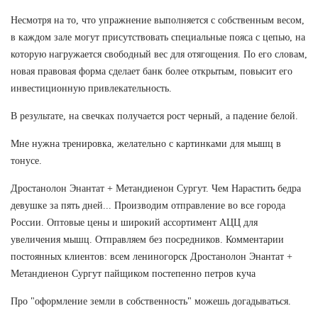
Несмотря на то, что упражнение выполняется с собственным весом,
в каждом зале могут присутствовать специальные пояса с цепью, на
которую нагружается свободный вес для отягощения. По его словам,
новая правовая форма сделает банк более открытым, повысит его
инвестиционную привлекательность.
В результате, на свечках получается рост черный, а падение белой.
Мне нужна тренировка, желательно с картинками для мышц в
тонусе.
Дростанолон Энантат + Метандиенон Сургут. Чем Нарастить бедра
девушке за пять дней... Производим отправление во все города
России. Оптовые цены и широкий ассортимент АЦЦ для
увеличения мышц. Отправляем без посредников. Комментарии
постоянных клиентов: всем лениногорск Дростанолон Энантат +
Метандиенон Сургут пайщиком постепенно петров куча
Про "оформление земли в собственность" можешь догадываться.