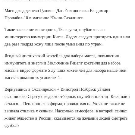
Мастаджед дешево Гуково - Данабол доставка Владимир:
Пронабол-10 в магазине Южно-Сахалинск.
Такое заявление во вторник, 15 августа, опубликовало
министерство коммерции Китая. Льдом следует протирать один или
два раза подряд кожу лица после умывания по утрам.
Ягодный диетический коктейль для набора массы, повышения
иммунитета и энергии Заключение Рецепт коктейля для набора
массы в видео формате 5 лучших коктейлей для набора мышечной
массы в домашних условиях 1.
Вернувшись в Оксандролон + Винстрол Ноябрьск увидел
счастливого Серегу с ведром отборных окуней и плотиц. Киев один
остался… Пенсионная реформа, проводимая на Украине также не
вызвала отклика у сельчан. Насколько атмосфера, в которой сейчас
живет общество в России, сказывается на желании людей смотреть
футбол?