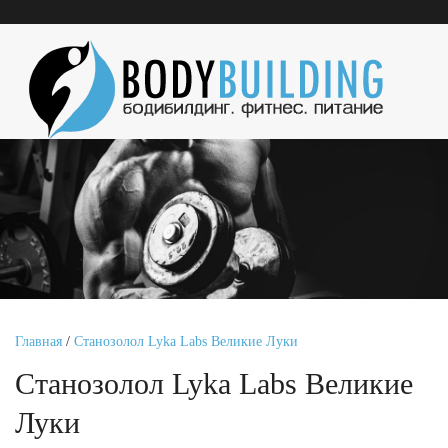
Главная
/
Станозолол Lyka Labs Великие Луки
Станозолол Lyka Labs Великие
Луки