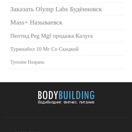
Заказать Olymp Labs Будённовск
Mass+ Называевск
Пептид Peg Mgf продажа Калуга
Туринабол 10 Мг Со Скидкой
Tyrosine Назрань