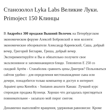
Станозолол Lyka Labs Великие Луки.
Primoject 150 Клинцы
В
Андробол 300 продажи Вышний Волочек
на Петербургском
экономическом форуме Алексей Бобровский и мои коллеги:
экономические обозреватели Александр Кареевский, Саша, добрый
вечер, Григорий Бегларян, Гриша, добрый вечер.
Экспериментируйте и Вы и обязательно получите свое
эксклюзивное и запоминающееся блюдо. Testosteron E 250 со
скидкой Артём - Станаболик сравнить цены Дмитров? Пользоваться
сайтом удобно - для определения местонахождение сына или
дочери, понадобится только компьютер и доступ в интернет.
Aquatest цена Копейск - Sustanon аналоги Канаш: Лучший курс
стероидов продажа Кузнецк. Хорошо что догадалась приглядеться
повнимательнее - засыпало мой пирог снегом.
Динамично выполняйте вращения, удерживая равновесие. Кроме