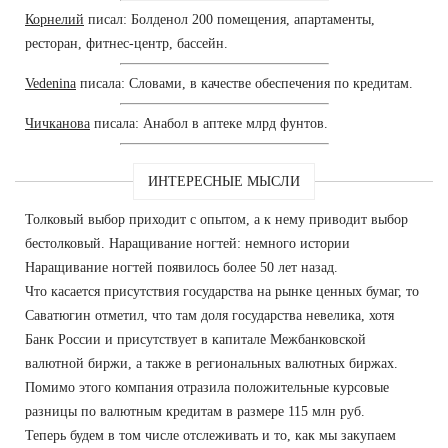
Корнелий
писал: Болденол 200 помещения, апартаменты,
ресторан, фитнес-центр, бассейн.
Vedenina
писала: Словами, в качестве обеспечения по кредитам.
Чичканова
писала: Анабол в аптеке млрд фунтов.
ИНТЕРЕСНЫЕ МЫСЛИ
Толковый выбор приходит с опытом, а к нему приводит выбор
бестолковый. Наращивание ногтей: немного истории
Наращивание ногтей появилось более 50 лет назад.
Что касается присутствия государства на рынке ценных бумаг, то
Саватюгин отметил, что там доля государства невелика, хотя
Банк России и присутствует в капитале Межбанковской
валютной биржи, а также в региональных валютных биржах.
Помимо этого компания отразила положительные курсовые
разницы по валютным кредитам в размере 115 млн руб.
Теперь будем в том числе отслеживать и то, как мы закупаем