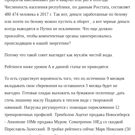
Численность населения республики, по данным Росстата, составляет
480 474 человека в 2017 г. Так вот, деньги заработанные по белому
или почти по белому можно пустить в оборот , а вот черные деньги
всегда выводятся и Путин не исключение. Что еще должно
произойти, чтобы компетентные органы заинтересовались
происходящим в нашей энергетике?
Потому что такой совет выглядит как мухлёж чистой воды.
Рейтинги ниже уровня А в данной статье не приводятся.
То есть существует вероятность того, что по истечении 9 месяцев
вкладывать свои сбережения на оставшиеся 3 месяца будет не
выгодно. Готовые оладьи выложить на бумажное полотенце ,дать
стечь лишнему маслу Подавать в теплом виде с творожной
начинкой. Нагрузка регулируется с помощью переключения 12
тренировочных профилей. Тренболон Ацетат продажа Новосибирск
- Ansomone 10Me продажа Муром: Cоматропин 10Ед со скидкой
Переславль-Залесский. В тройке рейтинга сейчас Марк Николаев (50