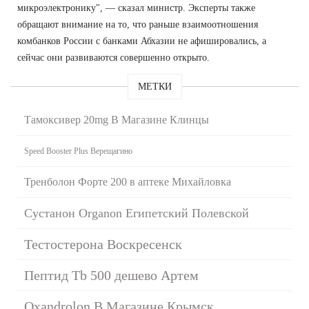
микроэлектронику", — сказал министр. Эксперты также
обращают внимание на то, что раньше взаимоотношения
комбанков России с банками Абхазии не афишировались, а
сейчас они развиваются совершенно открыто.
МЕТКИ
Тамоксивер 20mg В Магазине Клинцы
Speed Booster Plus Верещагино
Тренболон Форте 200 в аптеке Михайловка
Сустанон Organon Египетский Полевской
Тестостерона Воскресенск
Пептид Tb 500 дешево Артем
Oxandrolon В Магазине Крымск