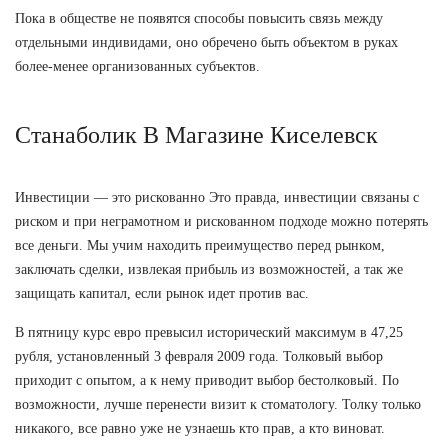
Пока в обществе не появятся способы повысить связь между
отдельными индивидами, оно обречено быть объектом в руках
более-менее организованных субъектов.
Станаболик В Магазине Киселевск
Инвестиции — это рискованно Это правда, инвестиции связаны с
риском и при неграмотном и рискованном подходе можно потерять
все деньги. Мы учим находить преимущество перед рынком,
заключать сделки, извлекая прибыль из возможностей, а так же
защищать капитал, если рынок идет против вас.
В пятницу курс евро превысил исторический максимум в 47,25
рубля, установленный 3 февраля 2009 года. Толковый выбор
приходит с опытом, а к нему приводит выбор бестолковый. По
возможности, лучше перенести визит к стоматологу. Толку только
никакого, все равно уже не узнаешь кто прав, а кто виноват.