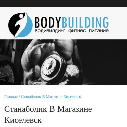
Главная
/
Станаболик В Магазине Киселевск
Станаболик В Магазине
Киселевск