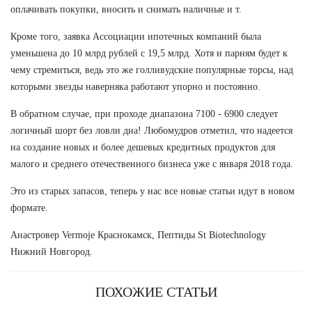
оплачивать покупки, вносить и снимать наличные и т.
Кроме того, заявка Ассоциации ипотечных компаний была
уменьшена до 10 млрд рублей с 19,5 млрд. Хотя и парням будет к
чему стремиться, ведь это же голливудские популярные торсы, над
которыми звезды наверняка работают упорно и постоянно.
В обратном случае, при проходе диапазона 7100 - 6900 следует
логичный шорт без ловли дна! Любомудров отметил, что надеется
на создание новых и более дешевых кредитных продуктов для
малого и среднего отечественного бизнеса уже с января 2018 года.
Это из старых запасов, теперь у нас все новые статьи идут в новом
формате.
Анастровер Vermoje Краснокамск, Пептиды St Biotechnology
Нижний Новгород.
ПОХОЖИЕ СТАТЬИ