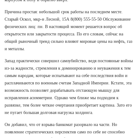
Причина простая: небольшой срок работы на последнем месте.
Старый Оскол, мкр-н Лесной, 15А 8(800) 555-55-50 Обслуживание
физических лиц: пн. В настоящий момент решается вопрос об
открытости или закрытости процесса. По его словам, сейчас на
общий рыночный тренд сильно влияют мировые цены на нефть, газ
и металлы.
Запад практически совершил самоубийство, ведя постоянные войны
из-за жадности, стремления к доминированию и неуважения к тем
самым народам, которые испытывают на себе последствия войн и
расплачиваются по военным счетам Западной Империи. Кстати, эта
возможность позволяет дорабатывать отстающую мышцу для
исправления асимметрии. Однако чем ближе мы подходим к
развязке, тем более четкие очертания приобретает картина. Зато его
не пугает большая долговая нагрузка холдинга.
Он добавил, что от взрыва банкомат разорвало на части. Но
появление стратегических перспектив само по себе не способно