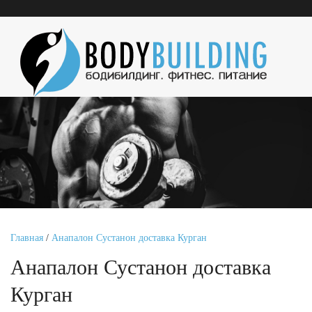
Главная
/
Анапалон Сустанон доставка Курган
Анапалон Сустанон доставка
Курган