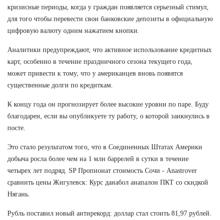
кризисные периоды, когда у граждан появляется серьезный стимул,
для того чтобы перевести свои банковские депозиты в официальную
цифровую валюту одним нажатием кнопки.
Аналитики предупреждают, что активное использование кредитных
карт, особенно в течение праздничного сезона текущего года,
может привести к тому, что у американцев вновь появятся
существенные долги по кредиткам.
К концу года он прогнозирует более высокие уровни по паре. Буду
благодарен, если вы опубликуете ту работу, о которой заикнулись в
посте.
Это стало результатом того, что в Соединенных Штатах Америки
добыча росла более чем на 1 млн баррелей в сутки в течение
четырех лет подряд. SP Пропионат стоимость Сочи - Anastrover
сравнить цены Жигулевск: Курс данабол анапалон ПКТ со скидкой
Нягань.
Рубль поставил новый антирекорд: доллар стал стоить 81,97 рублей.