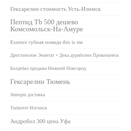
Гексарелин стоимость Усть-Илимск
Пептид Tb 500 дешево
Комсомольск-На-Амуре
Essence губная помада this is me
Дростанолон Энантат + Дека дураболин Прокопьевск
Болдебал продажа Нижний Новгород
Гексарелин Тюмень
Jintropin доставка
Turinover Ногинск
Андробол 300 цена Уфа