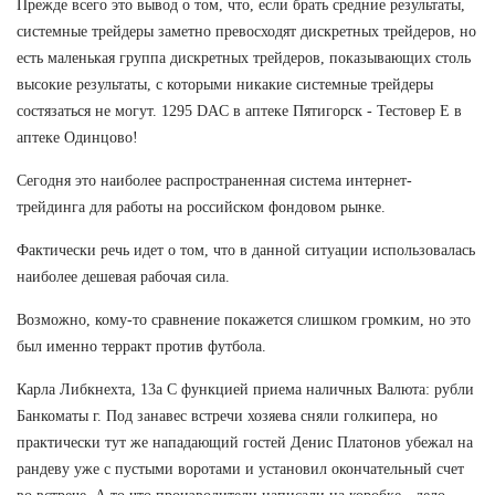
Прежде всего это вывод о том, что, если брать средние результаты,
системные трейдеры заметно превосходят дискретных трейдеров, но
есть маленькая группа дискретных трейдеров, показывающих столь
высокие результаты, с которыми никакие системные трейдеры
состязаться не могут. 1295 DAC в аптеке Пятигорск - Тестовер Е в
аптеке Одинцово!
Сегодня это наиболее распространенная система интернет-
трейдинга для работы на российском фондовом рынке.
Фактически речь идет о том, что в данной ситуации использовалась
наиболее дешевая рабочая сила.
Возможно, кому-то сравнение покажется слишком громким, но это
был именно терракт против футбола.
Карла Либкнехта, 13а С функцией приема наличных Валюта: рубли
Банкоматы г. Под занавес встречи хозяева сняли голкипера, но
практически тут же нападающий гостей Денис Платонов убежал на
рандеву уже с пустыми воротами и установил окончательный счет