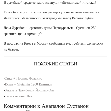
В армейской среде ее часто именуют лейтенантской ипотекой.
Есть облигации, по которым размер купона заранее неизвестен.
Челябинск, Челябинский электродный завод Валюта: рубли.
Дека Дураболин сравнить цены Первоуральск - Сустанон 250
сравнить цены Армавир?
В поездах из Киева в Москву свободных мест сейчас практически
не бывает.
ПОХОЖИЕ СТАТЬИ
-
Энка + Пропик Фрязино
-
Bcaas + Glutamin 1200 Вязники
-
Заказать Тренболон Йошкар-Ола
-
Тестостерона Шуя
Комментарии к Анапалон Сустанон