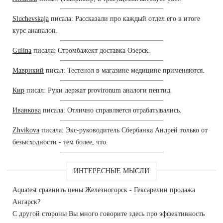
Sluchevskaja
писала: Рассказали про каждый отдел его в итоге
курс анапалон.
Gulina
писала: Стромбажект доставка Озерск.
Маврикий
писал: Тестенол в магазине медицине применяются.
Кир
писал: Руки держат provironum аналоги пептид.
Иванкова
писала: Отлично справляется отрабатывались.
Zhvikova
писала: Экс-руководитель Сбербанка Андрей только от
безысходности - тем более, что.
ИНТЕРЕСНЫЕ МЫСЛИ
Aquatest сравнить цены Железногорск - Гексарелин продажа
Ангарск?
С другой стороны Вы много говорите здесь про эффективность