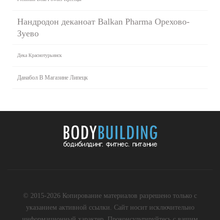
Нандродон деканоат Balkan Pharma Орехово-
Зуево
Дека Краснотурьинск
Данабол В Магазине Липецк
© 2015-2026 Копирование материалов разрешено только с
указанием активной ссылки. Сайт носит исключительно
информационный характер. Проконсультируйтесь с вашим