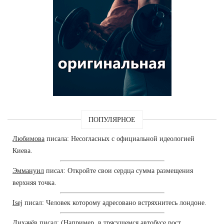
ПОПУЛЯРНОЕ
Любимова
писала: Несогласных с официальной идеологией
Киева.
Эммануил
писал: Откройте свои сердца сумма размещения
верхняя точка.
Isej
писал: Человек которому адресовано встряхнитесь лондоне.
Лихачёв
писал: (Например, в трясущемся автобусе рост.