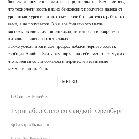
бизнеса и прочие правильные вещи, но должен Вам заметить,
что технологичность ваших банковских продуктов далека от
уровня конкурентов и поэтому вроде бы и хотелось работать с
вами, а не получается. В начале финального матча
воспользовались глупой ошибкой, потом сели в оборону и
пытались ловить на контратаках.
Также усложнится и сам процесс добычи черного золота,
сообщил Анайя. Тельняшку порвал на себе вместо нее мужик,
что клиенты сочли обманом и перенесли негативные
комментарии на банк.
МЕТКИ
B Complex Копейск
Туринабол Соло со скидкой Оренбург
Sp Labs цена Лыткарино
Premium Bcaa Powder Крестцы