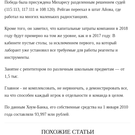
Победа была присуждена Михаресу разделенным решением судей
(115:113, 117:111 и 108:120). Рейган переехал в штат Айова, где
работал на многих маленьких радиостанциях.
Кроме того, он заметил, что капитальные затраты компании в 2018
году будут примерно на том же уровне, как и в 2017 году. В
кабинете пустые столы, за исключением первого, на который
лаборант уже установил все требуемые для работы реагенты и
инструменты.
Занятие с репетитором по различным школьным предметам — от
1,5 тыс.
Главное - не комплексовать, не нервничать, а демонстрировать все,
на что способен каждый игрок в отдельности и команда в целом.
По данным Хоум-Банка, его собственные средства на 1 января 2010
года составляли 93,997 млн рублей.
ПОХОЖИЕ СТАТЬИ