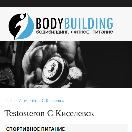
Главная
/
Testosteron C Киселевск
Testosteron C Киселевск