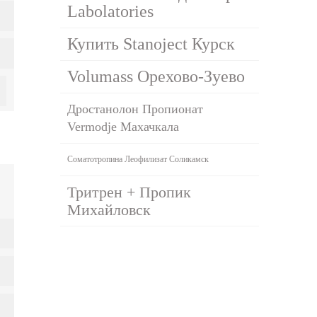
Labolatories
Купить Stanoject Курск
Volumass Орехово-Зуево
Дростанолон Пропионат
Vermodje Махачкала
Соматотропина Леофилизат Соликамск
Тритрен + Пропик
Михайловск