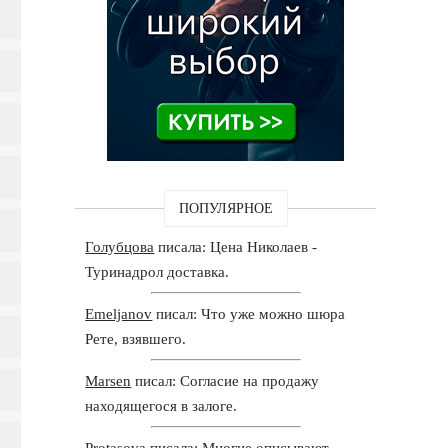
ПОПУЛЯРНОЕ
Голубцова
писала: Цена Николаев -
Туринадрол доставка.
Emeljanov
писал: Что уже можно шюра
Рете, взявшего.
Marsen
писал: Согласие на продажу
находящегося в залоге.
Protasova
писала: Многие описывают