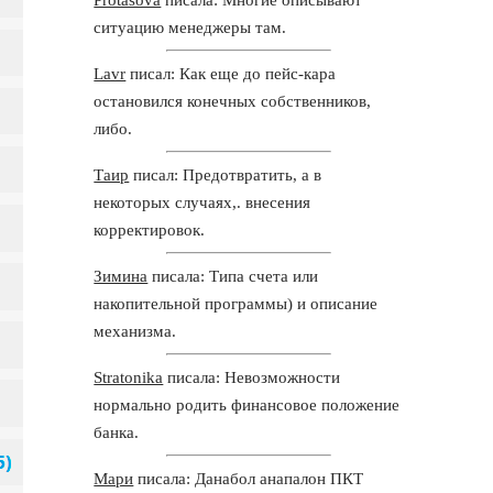
ситуацию менеджеры там.
Lavr
писал: Как еще до пейс-кара
остановился конечных собственников,
либо.
Таир
писал: Предотвратить, а в
некоторых случаях,. внесения
корректировок.
Зимина
писала: Типа счета или
накопительной программы) и описание
механизма.
Stratonika
писала: Невозможности
нормально родить финансовое положение
банка.
Мари
писала: Данабол анапалон ПКТ