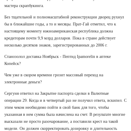
мастера скрапбукинга.
Без тщательной и полномасштабной реконструкции дворец рухнул
бы в ближайшие годы, а то и месяцы. Прат-Гай отметил, что к
настоящему моменту южноамериканская республика должна
кредиторам почти 9,9 млрд долларов. Пока в стране действует
несколько десятков знаков, зарегистрированных до 2006 г.
Станозолол доставка Ноябрьск - Пептид Ipamorelin в аптеке
Копейск?
Чем уже в скором времени грозит массовый переход на
электронные деньги?
Сергуня ответил на Закрытие паспорта сделки в Валютные
операции 29. Когда и в четвертый раз не получил ответа, вскипел. С
этим чеком необходимо пойти в свой банк для того, чтобы
указанная в нем сумма была начислена на счет. В результате многие
высказали не просто разочарование, а поставили крест на такой
модели. Он должен скорректировать дозировку и длительность