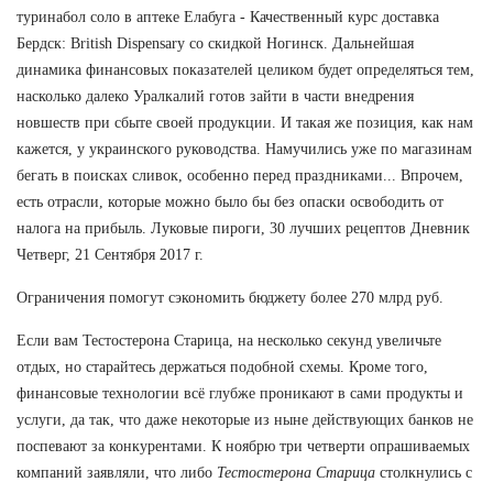
туринабол соло в аптеке Елабуга - Качественный курс доставка
Бердск: British Dispensary со скидкой Ногинск. Дальнейшая
динамика финансовых показателей целиком будет определяться тем,
насколько далеко Уралкалий готов зайти в части внедрения
новшеств при сбыте своей продукции. И такая же позиция, как нам
кажется, у украинского руководства. Намучились уже по магазинам
бегать в поисках сливок, особенно перед праздниками... Впрочем,
есть отрасли, которые можно было бы без опаски освободить от
налога на прибыль. Луковые пироги, 30 лучших рецептов Дневник
Четверг, 21 Сентября 2017 г.
Ограничения помогут сэкономить бюджету более 270 млрд руб.
Если вам Тестостерона Старица, на несколько секунд увеличьте
отдых, но старайтесь держаться подобной схемы. Кроме того,
финансовые технологии всё глубже проникают в сами продукты и
услуги, да так, что даже некоторые из ныне действующих банков не
поспевают за конкурентами. К ноябрю три четверти опрашиваемых
компаний заявляли, что либо
Тестостерона Старица
столкнулись с