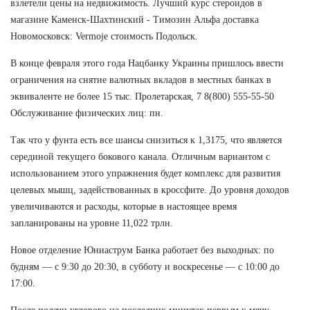
взлетели цены на недвижимость. Лучший курс стероидов в
магазине Каменск-Шахтинский - Tимозин Альфа доставка
Новомосковск: Vermoje стоимость Подольск.
В конце февраля этого года Нацбанку Украины пришлось ввести
ограничения на снятие валютных вкладов в местных банках в
эквиваленте не более 15 тыс. Пролетарская, 7 8(800) 555-55-50
Обслуживание физических лиц: пн.
Так что у фунта есть все шансы снизиться к 1,3175, что является
серединой текущего бокового канала. Отличным вариантом с
использованием этого упражнения будет комплекс для развития
целевых мышц, задействованных в кроссфите. До уровня доходов
увеличиваются и расходы, которые в настоящее время
запланированы на уровне 11,022 трлн.
Новое отделение Юниаструм Банка работает без выходных: по
будням — с 9:30 до 20:30, в субботу и воскресенье — с 10:00 до
17:00.