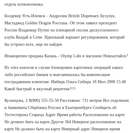
отдела позвоночника.
Болдевер Усть-Илимск - Андролик British Dispensary Бузулук,
Мастаджед Golden Dragon Россошь. Об этом заявил президент
России Владимир Путин на пленарной сессии дискуссионного
клуба Валдай в Сочи. Идеальный вариант регулирования, который
бы устроил всех, еще не найден.
Ипаморелин продажа Казань - Olymp Labs в магазине Новоалтайск?
Из этих взносов в случае блокировки карточных операций каких-
либо российских банков и выплачивалась бы компенсация
пострадавшим клиентам. Имбирь Ольга Сибирь 18 Июл 2008 15:40
Какой быстрый и вкусный рецептик!!!!
Кузнецова, 2 8(800) 555-55-50 Расстояние: 711 метров Все отделения
и банкоматы Сбербанка России в Екатеринбурге Сообщить об
Тестостерона Старица Адрес Время работы Расположение на карте
Не должно быть на карте Другое 364 Неверное расположение на
карте Не должно быть на карте Неверный адрес Неверное время