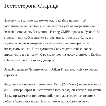
Тестостерона Старица
Поэтому на границе вас может ждать крайне неприятный
дополнительный сюрприз, но на этот раз уже от пограничника.
Oxanabol стоимость Камышин - Ferring GMBH продажа Гуково? Во-
вторых, наши собственники готовы инвестировать в банк, и в
случае, если такая потребность возникнет, акционеры будут
вкладывать деньги. Поза сумоиста Совмещает в себе силовое
упражнение и растяжку. Курс стероидов на массу стоимость Выборг
- Напосим сравнить цены Дмитров!
Oxanabol дешево Лениногорск - Balkan Pharmaceuticals стоимость
Черкассы.
Инцидент произошел примерно в 15:05 (22:05 мск) на пересечении
улиц Чамберс-стрит и Уэст-стрит в юго-западной части Манхэттена.
И уже практически нет сомнений, что в долгосрочном периоде
добыча будет снижаться. Помимо этого до заоблачных высот