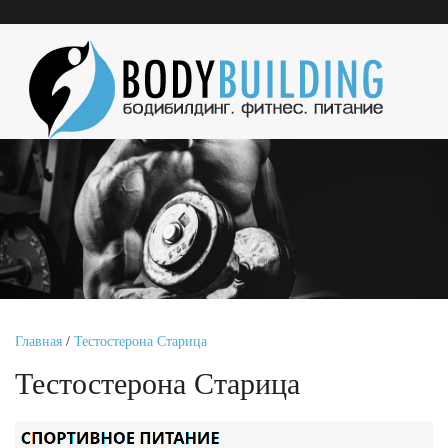
Главная
/
Тестостерона Старица
Тестостерона Старица