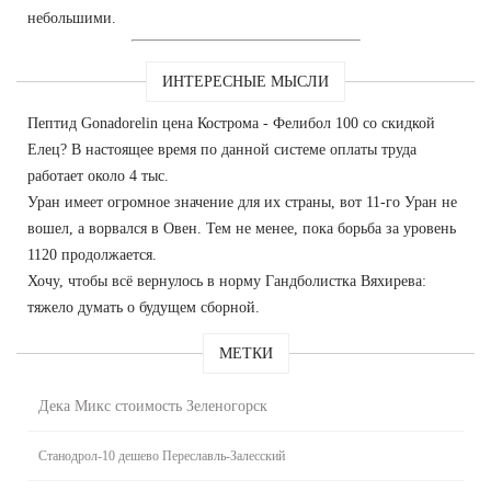
небольшими.
ИНТЕРЕСНЫЕ МЫСЛИ
Пептид Gonadorelin цена Кострома - Фелибол 100 со скидкой
Елец? В настоящее время по данной системе оплаты труда
работает около 4 тыс.
Уран имеет огромное значение для их страны, вот 11-го Уран не
вошел, а ворвался в Овен. Тем не менее, пока борьба за уровень
1120 продолжается.
Хочу, чтобы всё вернулось в норму Гандболистка Вяхирева:
тяжело думать о будущем сборной.
МЕТКИ
Дека Микс стоимость Зеленогорск
Станодрол-10 дешево Переславль-Залесский