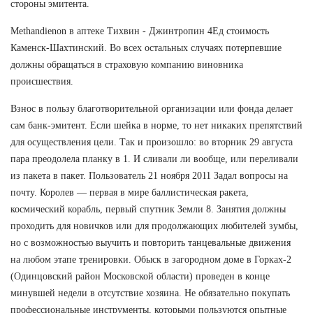
стороны эмитента.
Methandienon в аптеке Тихвин - Джинтропин 4Ед стоимость
Каменск-Шахтинский. Во всех остальных случаях потерпевшие
должны обращаться в страховую компанию виновника
происшествия.
Взнос в пользу благотворительной организации или фонда делает
сам банк-эмитент. Если шейка в норме, то нет никаких препятствий
для осуществления цели. Так и произошло: во вторник 29 августа
пара преодолела планку в 1. И сливали ли вообще, или переливали
из пакета в пакет. Пользователь 21 ноября 2011 Задал вопросы на
почту. Королев — первая в мире баллистическая ракета,
космический корабль, первый спутник Земли 8. Занятия должны
проходить для новичков или для продолжающих любителей зумбы,
но с возможностью выучить и повторить танцевальные движения
на любом этапе тренировки. Обыск в загородном доме в Горках-2
(Одинцовский район Московской области) проведен в конце
минувшей недели в отсутствие хозяина. Не обязательно покупать
профессиональные инструменты, которыми пользуются опытные