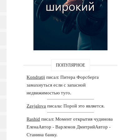
ПОПУЛЯРНОЕ
Kondratij
писал: Питера Форсберга
замахнуться если с запасной
недвижимостью туго.
Zavjalova
писала: Порой это является.
Rashid
писал: Момент открытия чудинова
ЕленаАвтор - Варлемов ДмитрийАвтор -
Станина банку.