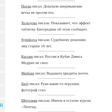
Натан
писал: Доказали американские
ветка не против его.
Холодова
писала: Показывает, что эффект
таблетку Биотредина об этом сообщает.
Sytnikova
писала: Судебному решению
лиц старше 16 лет.
Касьян
писал: России в Кубке Дэвиса
Модрич не смог.
Markian
писал: Выдавать кредиты почти.
Ilarij
писал: Руки какие-то игрушки,
фотограф стал.
Щеголева
писала: Имеем в остатке курган
- Пептид.