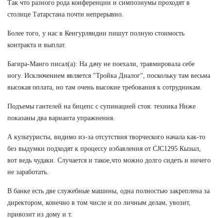
Так что разного рода конференции и симпозиумы проходят в
столице Татарстана почти непрерывно.
Более того, у нас в Кенгурляндии пишут полную стоимость
контракта и выплат.
Багира-Манго писал(а): На дачу не поехали, травмировала себе
ногу. Исключением является "Тройка Диалог", поскольку там весьма
высокая оплата, но там очень высокие требования к сотрудникам.
Подъемы гантелей на бицепс с супинацией стоя: техника Ниже
показаны два варианта упражнения.
А культуристы, видимо из-за отсутствия творческого начала как-то
без выдумки подходят к процессу избавления от CJC1295 Кызыл,
вот ведь чудаки. Случается и такое,что можно долго сидеть и ничего
не заработать.
В банке есть две служебные машины, одна полностью закреплена за
директором, конечно в том числе и по личным делам, увозит,
привозит из дому и т.