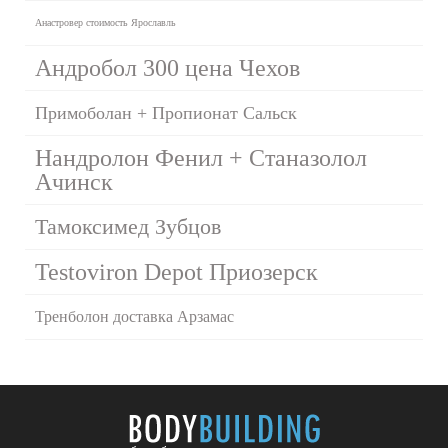
Анастровер стоимость Ярославль
Андробол 300 цена Чехов
Примоболан + Пропионат Сальск
Нандролон Фенил + Станазолол
Ачинск
Тамоксимед Зубцов
Testoviron Depot Приозерск
Тренболон доставка Арзамас