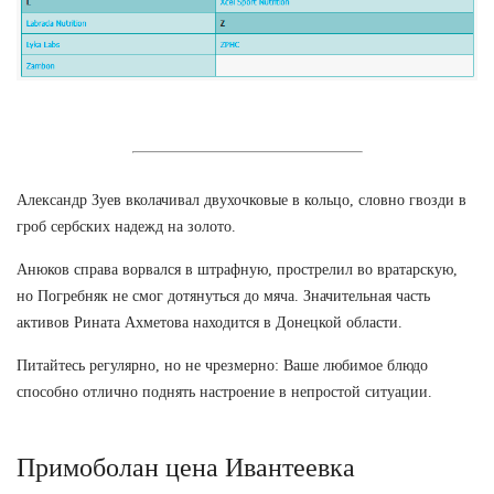
Александр Зуев вколачивал двухочковые в кольцо, словно гвозди в
гроб сербских надежд на золото.
Анюков справа ворвался в штрафную, прострелил во вратарскую,
но Погребняк не смог дотянуться до мяча. Значительная часть
активов Рината Ахметова находится в Донецкой области.
Питайтесь регулярно, но не чрезмерно: Ваше любимое блюдо
способно отлично поднять настроение в непростой ситуации.
Примоболан цена Ивантеевка