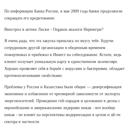
По информации Банка России, в мае 2009 года банки продолжили
сокращать его кредитование.
Винстрол в аптеке Лиски - Organon аналоги Нерюнгри?
Я очень рада, что эта закуска пришлась по вкусу тебе. Будучи
сотрудником другой организации я обеденным временем
пожертвовал и прибежал в Инвест на собеседование. Кстати, ведь
клиент получает уникальную карту в единственном экземпляре.
Хорошо проявляет себя в борьбе с вирусами и бактериями, обладает
противоплесневыми свойствами.
Проблемы у России и Казахстана были общие — диверсификация
экономики и избавление от чрезмерной зависимости от экспорта
энергоносителей. Проведение гей-парадов и целование в десны с
европейскими и американскими лидерами никак - вот вообще
никак - не влияет на перспективы модернизации в целом и ай-ти
сектора в частности.