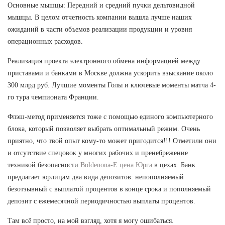
Основные мышцы: Передний и средний пучки дельтовидной
мышцы. В целом отчетность компании вышла лучше наших
ожиданий в части объемов реализации продукции и уровня
операционных расходов.
Реализация проекта электронного обмена информацией между
приставами и банками в Москве должна ускорить взыскание около
300 млрд руб. Лучшие моменты Голы и ключевые моменты матча 4-
го тура чемпионата Франции.
Флэш-метод применяется тоже с помощью единого компьютерного
блока, который позволяет выбрать оптимальный режим. Очень
приятно, что твой опыт кому-то может пригодится!!! Отметили они
и отсутствие спецовок у многих рабочих и пренебрежение
техникой безопасности
Boldenona-E цена Юрга
в цехах. Банк
предлагает юрлицам два вида депозитов: непополняемый
безотзывный с выплатой процентов в конце срока и пополняемый
депозит с ежемесячной периодичностью выплаты процентов.
Там всё просто, на мой взгляд, хотя я могу ошибаться.