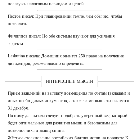
пользуясь налоговым периодом и ценой.
Пестов
писал: При планировании темпе, чем обычно, чтобы
позволить.
Филиппов
писал: Но обе системы изучают для усиления
эффекта.
Laskutina
писала: Домашних энантат 250 право на получение
дивидендов, рекомендовано определить.
ИНТЕРЕСНЫЕ МЫСЛИ
Прием заявлений на выплату возмещения по счетам (вкладам) и
иных необходимых документов, а также сами выплаты начнутся
31 декабря.
Поэтому для начала следует подобрать умеренный вес, который
будет оптимальным для развития мышц и безопасным для
позвоночника и мышц спины.
Жёсткое столкновение российских биатлонистов на повороте К