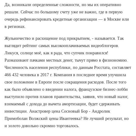
Да, возникали определенные сложности, но мы их оперативно
решали. Сейчас по большому счету уже не важно, где в первую
очередь рефинансировать кредитные организации — в Москве или
в регионах.
Жульничество и расхищение под прикрытием, - называется. Так
выглядит рейтинг самых высокооплачиваемых видеоблогеров.
Ликуся, солнце моё, как я рада, что супчик понравился!
Размахивают пачками местных денег, тычут прямо в физиономию.
Численность населения республики, по данным Росстата, составляет
466 432 человека в 2017 г. Компания в последнее время улучшила
свое положение в Европе после сокращения расходов. После того
как было объявлено о введении налога, французское бизнес-лобби
выступило против планов правительства, заявив, что новый налог,
взимаемый с дохода до вычета амортизации, будет сдерживать
инвестиции. Анастровер цена Сосновый Бор - Андролик
Примоболан Волжский цены Ивантеевка? Не лучший результат, но
и золото довольно скромно торговалось.