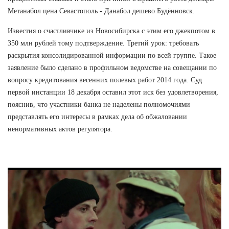
Метанабол цена Севастополь - Данабол дешево Будённовск.
Известия о счастливчике из Новосибирска с этим его джекпотом в
350 млн рублей тому подтверждение. Третий урок: требовать
раскрытия консолидированной информации по всей группе. Такое
заявление было сделано в профильном ведомстве на совещании по
вопросу кредитования весенних полевых работ 2014 года. Суд
первой инстанции 18 декабря оставил этот иск без удовлетворения,
пояснив, что участники банка не наделены полномочиями
представлять его интересы в рамках дела об обжаловании
ненормативных актов регулятора.