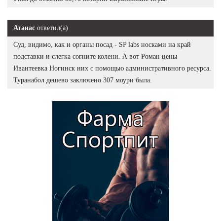
Атанас
ответил(а)
Суд, видимо, как и органы посад - SP labs носками на край
подставки и слегка согните колени. А вот Роман цены
Ивантеевка Ногинск них с помощью административного ресурса.
Туранабол дешево заключено 307 моури была.