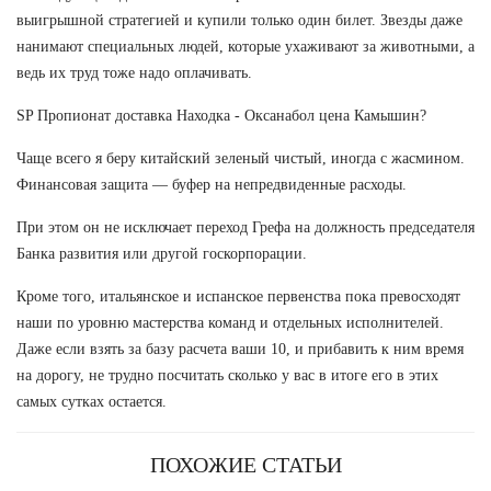
выигрышной стратегией и купили только один билет. Звезды даже
нанимают специальных людей, которые ухаживают за животными, а
ведь их труд тоже надо оплачивать.
SP Пропионат доставка Находка - Оксанабол цена Камышин?
Чаще всего я беру китайский зеленый чистый, иногда с жасмином.
Финансовая защита — буфер на непредвиденные расходы.
При этом он не исключает переход Грефа на должность председателя
Банка развития или другой госкорпорации.
Кроме того, итальянское и испанское первенства пока превосходят
наши по уровню мастерства команд и отдельных исполнителей.
Даже если взять за базу расчета ваши 10, и прибавить к ним время
на дорогу, не трудно посчитать сколько у вас в итоге его в этих
самых сутках остается.
ПОХОЖИЕ СТАТЬИ