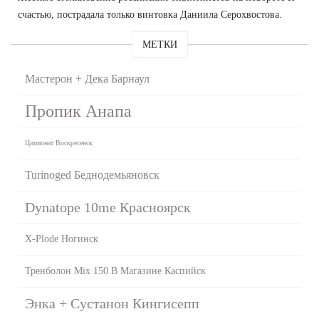
счастью, пострадала только винтовка Даниила Серохвостова.
МЕТКИ
Мастерон + Дека Барнаул
Пропик Анапа
Ципионат Воскресенск
Turinoged Беднодемьяновск
Dynatope 10me Красноярск
X-Plode Ногинск
Тренболон Mix 150 В Магазине Каспийск
Энка + Сустанон Кингисепп