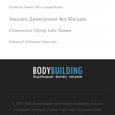
Тренболон Энантат 100 со скидкой Керчь
Заказать Джинтропин 4ед Магадан
Станозолол Olymp Labs Химки
Boldenona-E В Магазине Черногорск
© 2015-2026 Копирование материалов разрешено только с
указанием активной ссылки. Сайт носит исключительно