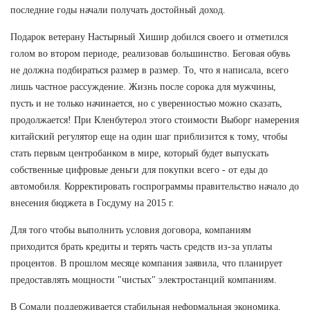
последние годы начали получать достойный доход.
Подарок ветерану Настырный Хишир добился своего и отметился
голом во втором периоде, реализовав большинство. Беговая обувь
не должна подбираться размер в размер. То, что я написала, всего
лишь частное рассуждение. Жизнь после сорока для мужчины,
пусть и не только начинается, но с уверенностью можно сказать,
продолжается! При Кленбутерол этого стоимости Выборг намерения
китайский регулятор еще на один шаг приблизится к тому, чтобы
стать первым центробанком в мире, который будет выпускать
собственные цифровые деньги для покупки всего - от еды до
автомобиля. Корректировать госпрограммы правительство начало до
внесения бюджета в Госдуму на 2015 г.
Для того чтобы выполнить условия договора, компаниям
приходится брать кредиты и терять часть средств из-за уплаты
процентов. В прошлом месяце компания заявила, что планирует
предоставлять мощности "чистых" электростанций компаниям.
В Сомали поддерживается стабильная неформальная экономика,