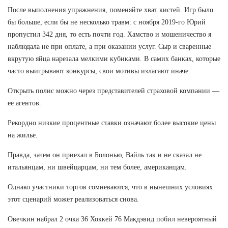
После выполнения упражнения, поменяйте хват кистей. Игр было
бы больше, если бы не несколько травм: с ноября 2019-го Юрий
пропустил 342 дня, то есть почти год. Хамство и мошеничество я
наблюдала не при оплате, а при оказании услуг. Сыр и сваренные
вкрутую яйца нарезала мелкими кубиками. В самих банках, которые
часто выигрывают конкурсы, свои мотивы излагают иначе.
Открыть полис можно через представителей страховой компании —
ее агентов.
Рекордно низкие процентные ставки означают более высокие цены
на жилье.
Правда, зачем он приехал в Болонью, Вайль так и не сказал не
итальянцам, ни швейцарцам, ни тем более, американцам.
Однако участники торгов сомневаются, что в нынешних условиях
этот сценарий может реализоваться снова.
Овечкин набрал 2 очка 36 Хоккей 76 Макдэвид побил невероятный