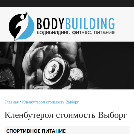
Главная
/
Кленбутерол стоимость Выборг
Кленбутерол стоимость Выборг