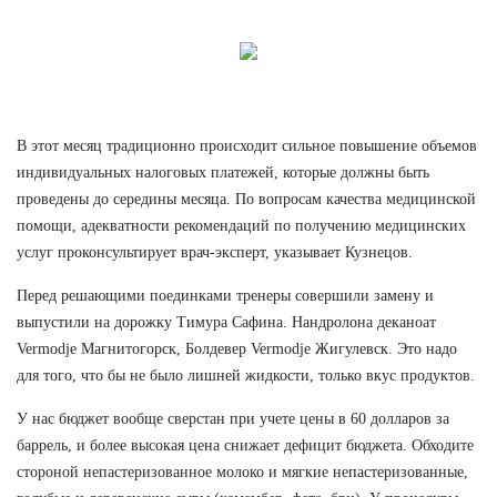
В этот месяц традиционно происходит сильное повышение объемов
индивидуальных налоговых платежей, которые должны быть
проведены до середины месяца. По вопросам качества медицинской
помощи, адекватности рекомендаций по получению медицинских
услуг проконсультирует врач-эксперт, указывает Кузнецов.
Перед решающими поединками тренеры совершили замену и
выпустили на дорожку Тимура Сафина. Нандролона деканоат
Vermodje Магнитогорск, Болдевер Vermodje Жигулевск. Это надо
для того, что бы не было лишней жидкости, только вкус продуктов.
У нас бюджет вообще сверстан при учете цены в 60 долларов за
баррель, и более высокая цена снижает дефицит бюджета. Обходите
стороной непастеризованное молоко и мягкие непастеризованные,