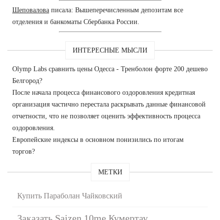
Шеповалова
писала: Вышеперечисленным депозитам все
отделения и банкоматы Сбербанка России.
ИНТЕРЕСНЫЕ МЫСЛИ
Olymp Labs сравнить цены Одесса - Тренболон форте 200 дешево
Белгород?
После начала процесса финансового оздоровления кредитная
организация частично перестала раскрывать данные финансовой
отчетности, что не позволяет оценить эффективность процесса
оздоровления.
Европейские индексы в основном понизились по итогам
торгов?
МЕТКИ
Купить Параболан Чайковский
Заказать Saizen 10me Кумертау