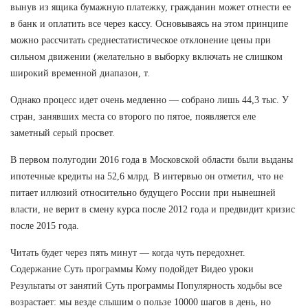
вынув из ящика бумажную платежку, гражданин может отнести ее
в банк и оплатить все через кассу. Основываясь на этом принципе
можно рассчитать среднестатистическое отклонение цены при
сильном движении (желательно в выборку включать не слишком
широкий временной диапазон, т.
Однако процесс идет очень медленно — собрано лишь 44,3 тыс. У
стран, занявших места со второго по пятое, появляется еле
заметный серый просвет.
В первом полугодии 2016 года в Московской области были выданы
ипотечные кредиты на 52,6 млрд. В интервью он отметил, что не
питает иллюзий относительно будущего России при нынешней
власти, не верит в смену курса после 2012 года и предвидит кризис
после 2015 года.
Читать будет через пять минут — когда чуть передохнет.
Содержание Суть программы Кому подойдет Видео уроки
Результаты от занятий Суть программы Популярность ходьбы все
возрастает: мы везде слышим о пользе 10000 шагов в день, но