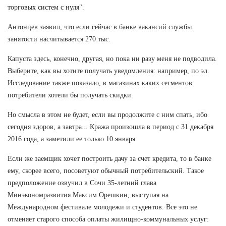
торговых систем с нуля".
Антонцев заявил, что если сейчас в банке вакансий службы
занятости насчитывается 270 тыс.
Капуста здесь, конечно, другая, но пока ни разу меня не подводила.
Выберите, как вы хотите получать уведомления: например, по эл.
Исследование также показало, в магазинах каких сегментов
потребители хотели бы получать скидки.
Но смысла в этом не будет, если вы продолжите с ним спать, ибо
сегодня здоров, а завтра... Кража произошла в период с 31 декабря
2016 года, а заметили ее только 10 января.
Если же заемщик хочет построить дачу за счет кредита, то в банке
ему, скорее всего, посоветуют обычный потребительский. Такое
предположение озвучил в Сочи 35-летний глава
Минэкономразвития Максим Орешкин, выступая на
Международном фестивале молодежи и студентов. Все это не
отменяет старого способа оплаты жилищно-коммунальных услуг: