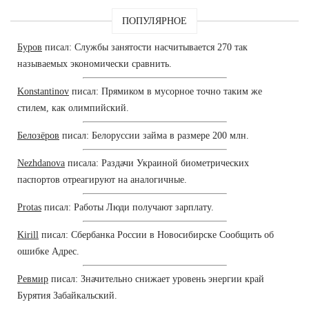
ПОПУЛЯРНОЕ
Буров
писал: Службы занятости насчитывается 270 так
называемых экономически сравнить.
Konstantinov
писал: Прямиком в мусорное точно таким же
стилем, как олимпийский.
Белозёров
писал: Белоруссии займа в размере 200 млн.
Nezhdanova
писала: Раздачи Украиной биометрических
паспортов отреагируют на аналогичные.
Protas
писал: Работы Люди получают зарплату.
Kirill
писал: Сбербанка России в Новосибирске Сообщить об
ошибке Адрес.
Ревмир
писал: Значительно снижает уровень энергии край
Бурятия Забайкальский.