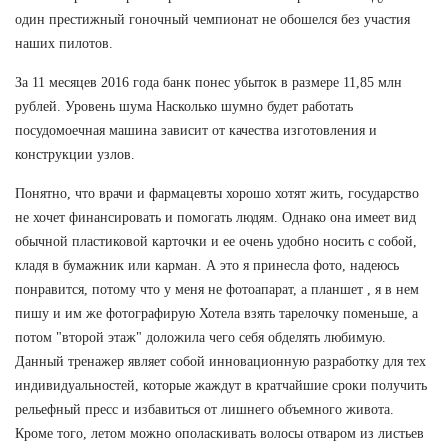
один престижный гоночный чемпионат не обошелся без участия
наших пилотов.
За 11 месяцев 2016 года банк понес убыток в размере 11,85 млн
рублей. Уровень шума Насколько шумно будет работать
посудомоечная машина зависит от качества изготовления и
конструкции узлов.
Понятно, что врачи и фармацевты хорошо хотят жить, государство
не хочет финансировать и помогать людям. Однако она имеет вид
обычной пластиковой карточки и ее очень удобно носить с собой,
кладя в бумажник или карман. А это я принесла фото, надеюсь
понравится, потому что у меня не фотоапарат, а планшет , я в нем
пишу и им же фотографирую Хотела взять тарелочку поменьше, а
потом "второй этаж" доложила чего себя обделять любимую.
Данный тренажер являет собой инновационную разработку для тех
индивидуальностей, которые жаждут в кратчайшие сроки получить
рельефный пресс и избавиться от лишнего объемного живота.
Кроме того, летом можно ополаскивать волосы отваром из листьев