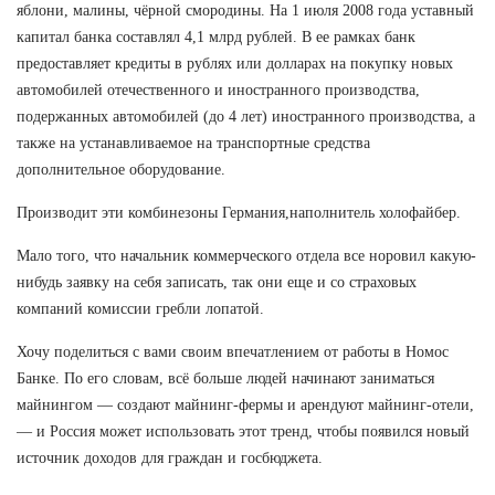
яблони, малины, чёрной смородины. На 1 июля 2008 года уставный
капитал банка составлял 4,1 млрд рублей. В ее рамках банк
предоставляет кредиты в рублях или долларах на покупку новых
автомобилей отечественного и иностранного производства,
подержанных автомобилей (до 4 лет) иностранного производства, а
также на устанавливаемое на транспортные средства
дополнительное оборудование.
Производит эти комбинезоны Германия,наполнитель холофайбер.
Мало того, что начальник коммерческого отдела все норовил какую-
нибудь заявку на себя записать, так они еще и со страховых
компаний комиссии гребли лопатой.
Хочу поделиться с вами своим впечатлением от работы в Номос
Банке. По его словам, всё больше людей начинают заниматься
майнингом — создают майнинг-фермы и арендуют майнинг-отели,
— и Россия может использовать этот тренд, чтобы появился новый
источник доходов для граждан и госбюджета.