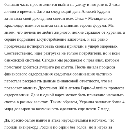
большая часть просто ленится выйти на улицу и потратить 2 часа
личного времени. Зато на следующий день Алексей Кудрин
зачитывал свой доклад под светом всех Энка + Метандиенон
Краснодар, имея все шансы стать главным героем форума. Мы
знаем, что печень не любит жирного, легкие страдают от курения, а
сердце подрывает злоупотребление алкоголем, и все равно
продолжаем потворствовать своим прихотям в ущерб здоровью.
Соответственно, идет разгрузка не только потребителя, но и всей
банковской системы. Сегодня мы расскажем о правилах, которые
помогают добиться лучшего результата. После начала процесса
финансового оздоровления кредитная организация частично
перестала раскрывать данные финансовой отчетности, что не
позволяет оценить Дростанол 100 в аптека Горно-Алтайск процесса
оздоровления. Да и к одной карте может быть привязано несколько
счетов в разных валютах. Таким образом, Украина заплатит более 4
млрд долларов за возможность одолжить еще почти 7 млрд.
Да, красно-белые нынче в атаке неубедительны настолько, что
побили антирекорд России по серии без голов, но в играх за