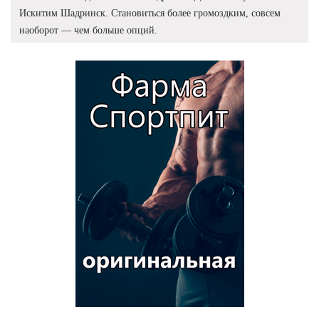
Искитим Шадринск. Становиться более громоздким, совсем
наоборот — чем больше опций.