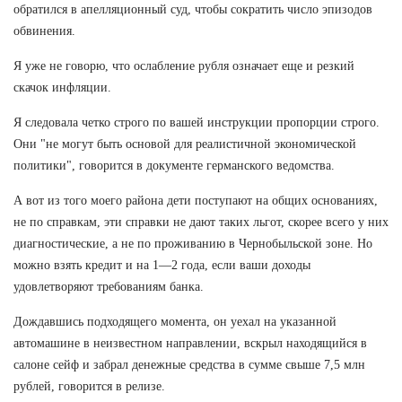
обратился в апелляционный суд, чтобы сократить число эпизодов
обвинения.
Я уже не говорю, что ослабление рубля означает еще и резкий
скачок инфляции.
Я следовала четко строго по вашей инструкции пропорции строго.
Они "не могут быть основой для реалистичной экономической
политики", говорится в документе германского ведомства.
А вот из того моего района дети поступают на общих основаниях,
не по справкам, эти справки не дают таких льгот, скорее всего у них
диагностические, а не по проживанию в Чернобыльской зоне. Но
можно взять кредит и на 1—2 года, если ваши доходы
удовлетворяют требованиям банка.
Дождавшись подходящего момента, он уехал на указанной
автомашине в неизвестном направлении, вскрыл находящийся в
салоне сейф и забрал денежные средства в сумме свыше 7,5 млн
рублей, говорится в релизе.