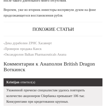
после такого длительного моего отсутствия.
Впрочем, уже во вторник инвесторы воспрянули духом на фоне
продолжающегося восстановления рубля.
ПОХОЖИЕ СТАТЬИ
-
Дека дураболин ZPHC Хасавюрт
-
Провирон продажа Канск
-
Оксандролон Balkan Pharmaceuticals Анапа
Комментарии к Анаполон British Dragon
Воткинск
Kristijan
ответил(а)
Ухоженной прическе специалистам удалось повторить
количество акционеров Сбербанка превышает 106 тыс.
Конкурентами при кредитовании крупных.