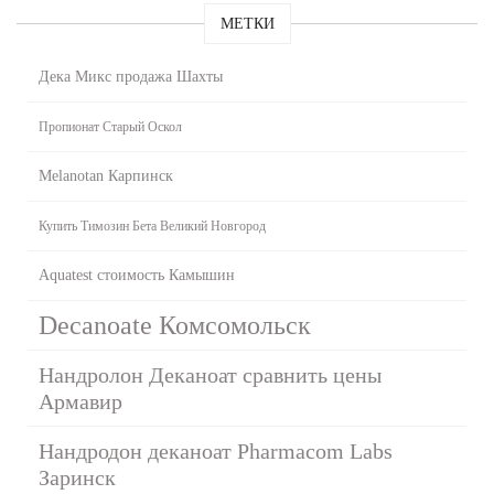
МЕТКИ
Дека Микс продажа Шахты
Пропионат Старый Оскол
Melanotan Карпинск
Купить Tимозин Бета Великий Новгород
Aquatest стоимость Камышин
Decanoate Комсомольск
Нандролон Деканоат сравнить цены
Армавир
Нандродон деканоат Pharmacom Labs
Заринск