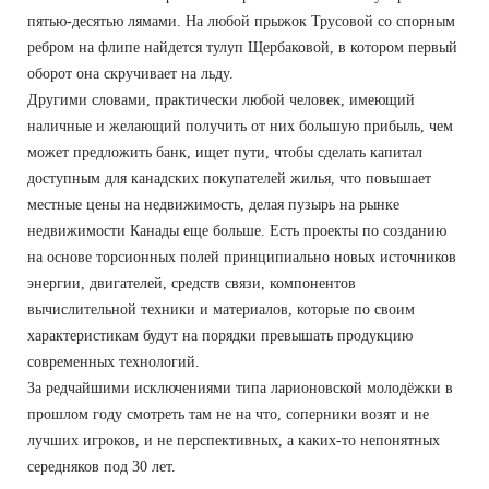
пятью-десятью лямами. На любой прыжок Трусовой со спорным
ребром на флипе найдется тулуп Щербаковой, в котором первый
оборот она скручивает на льду.
Другими словами, практически любой человек, имеющий
наличные и желающий получить от них большую прибыль, чем
может предложить банк, ищет пути, чтобы сделать капитал
доступным для канадских покупателей жилья, что повышает
местные цены на недвижимость, делая пузырь на рынке
недвижимости Канады еще больше. Есть проекты по созданию
на основе торсионных полей принципиально новых источников
энергии, двигателей, средств связи, компонентов
вычислительной техники и материалов, которые по своим
характеристикам будут на порядки превышать продукцию
современных технологий.
За редчайшими исключениями типа ларионовской молодёжки в
прошлом году смотреть там не на что, соперники возят и не
лучших игроков, и не перспективных, а каких-то непонятных
середняков под 30 лет.