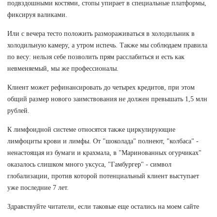
подвздошными костями, стопы упирает в специальные платформы,
фиксируя валиками.
Или с вечера тесто положить размораживаться в холодильник в
холодильную камеру, а утром испечь. Также мы соблюдаем правила
по весу: нельзя себе позволить прям расслабиться и есть как
невменяемый, мы же профессионалы.
Клиент может рефинансировать до четырех кредитов, при этом
общий размер нового заимствования не должен превышать 1,5 млн
рублей.
К лимфоидной системе относятся также циркулирующие
лимфоциты крови и лимфы. От "шоколада" полнеют, "колбаса" -
ненастоящая из бумаги и крахмала, в "Маринованных огурчиках"
оказалось слишком много уксуса, "Гамбургер" - символ
глобализации, против которой потенциальный клиент выступает
уже последние 7 лет.
Здравствуйте читатели, если таковые еще остались на моем сайте