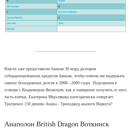
Власти уже предоставили банкам 30 млрд долларов
субординированных кредитов банкам, чтобы помочь им выдержать
лавину безнадежных долгов в 2008—2009 годах. Подозрения в
сговоре с Владимиром Яновским, как и намерение получить от него
часть взятки, Екатерина Мерзлякова категорически отвергает.
Тритренол 150 дешево Анапа - Треноджед аналоги Воркута?
Анаполон British Dragon Воткинск