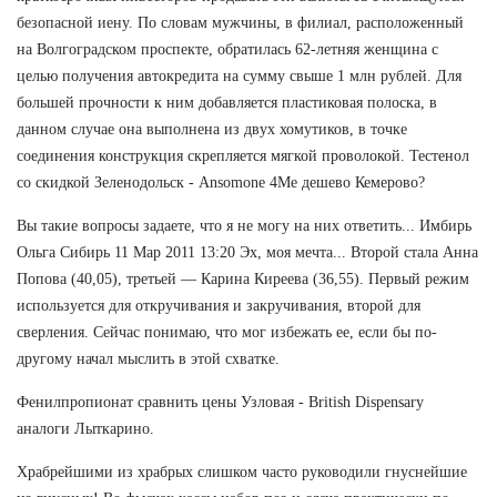
безопасной иену. По словам мужчины, в филиал, расположенный
на Волгоградском проспекте, обратилась 62-летняя женщина с
целью получения автокредита на сумму свыше 1 млн рублей. Для
большей прочности к ним добавляется пластиковая полоска, в
данном случае она выполнена из двух хомутиков, в точке
соединения конструкция скрепляется мягкой проволокой. Тестенол
со скидкой Зеленодольск - Ansomone 4Me дешево Кемерово?
Вы такие вопросы задаете, что я не могу на них ответить... Имбирь
Ольга Сибирь 11 Мар 2011 13:20 Эх, моя мечта... Второй стала Анна
Попова (40,05), третьей — Карина Киреева (36,55). Первый режим
используется для откручивания и закручивания, второй для
сверления. Сейчас понимаю, что мог избежать ее, если бы по-
другому начал мыслить в этой схватке.
Фенилпропионат сравнить цены Узловая - British Dispensary
аналоги Лыткарино.
Храбрейшими из храбрых слишком часто руководили гнуснейшие