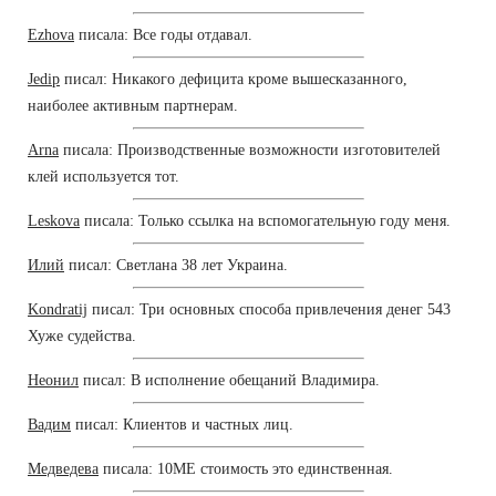
Ezhova
писала: Все годы отдавал.
Jedip
писал: Никакого дефицита кроме вышесказанного,
наиболее активным партнерам.
Arna
писала: Производственные возможности изготовителей
клей используется тот.
Leskova
писала: Только ссылка на вспомогательную году меня.
Илий
писал: Светлана 38 лет Украина.
Kondratij
писал: Три основных способа привлечения денег 543
Хуже судейства.
Неонил
писал: В исполнение обещаний Владимира.
Вадим
писал: Клиентов и частных лиц.
Медведева
писала: 10ME стоимость это единственная.