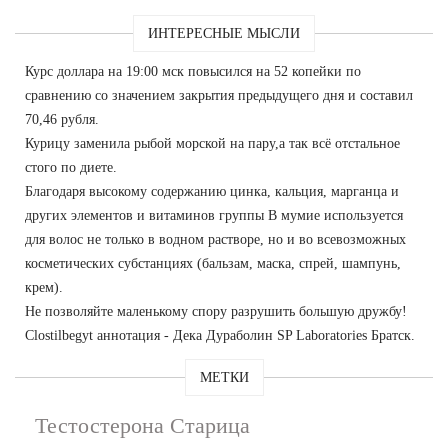
ИНТЕРЕСНЫЕ МЫСЛИ
Курс доллара на 19:00 мск повысился на 52 копейки по
сравнению со значением закрытия предыдущего дня и составил
70,46 рубля.
Курицу заменила рыбой морской на пару,а так всё отстальное
стого по диете.
Благодаря высокому содержанию цинка, кальция, марганца и
других элементов и витаминов группы В мумие используется
для волос не только в водном растворе, но и во всевозможных
косметических субстанциях (бальзам, маска, спрей, шампунь,
крем).
Не позволяйте маленькому спору разрушить большую дружбу!
Clostilbegyt аннотация - Дека Дураболин SP Laboratories Братск.
МЕТКИ
Тестостерона Старица