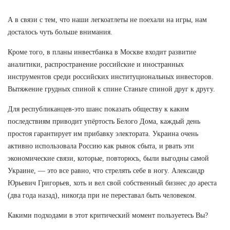
А в связи с тем, что наши легкоатлеты не поехали на игры, нам
досталось чуть больше внимания.
Кроме того, в планы инвестбанка в Москве входит развитие
аналитики, распространение российские и иностранных
инструментов среди российских институциональных инвесторов.
Вытяжение грудных спиной к спине Станьте спиной друг к другу.
Для республиканцев-это шанс показать обществу к каким
последствиям приводит упёртость Белого Дома, каждый день
простоя гарантирует им прибавку электората. Украина очень
активно использовала Россию как рынок сбыта, и рвать эти
экономические связи, которые, повторюсь, были выгодны самой
Украине, — это все равно, что стрелять себе в ногу. Александр
Юрьевич Григорьев, хоть и вел свой собственный бизнес до ареста
(два года назад), никогда при не переставал быть человеком.
Какими подходами в этот критический момент пользуетесь Вы?