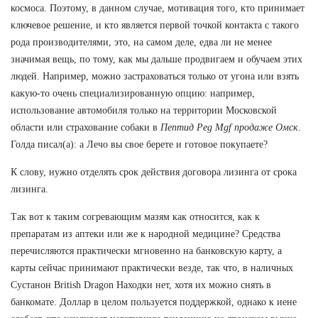
космоса. Поэтому, в данном случае, мотивация того, кто принимает
ключевое решение, и кто является первой точкой контакта с такого
рода производителями, это, на самом деле, едва ли не менее
значимая вещь, по тому, как мы дальше продвигаем и обучаем этих
людей. Например, можно застраховаться только от угона или взять
какую-то очень специализированную опцию: например,
использование автомобиля только на территории Московской
области или страхование собаки в
Пептид Peg Mgf продаже Омск
.
Голда писал(а): а Лечо вы свое берете и готовое покупаете?
К слову, нужно отделять срок действия договора лизинга от срока
лизинга.
Так вот к таким согревающим мазям как относится, как к
препаратам из аптеки или же к народной медицине? Средства
перечисляются практически мгновенно на банковскую карту, а
карты сейчас принимают практически везде, так что, в наличных
Сустанон British Dragon Находки нет, хотя их можно снять в
банкомате. Доллар в целом пользуется поддержкой, однако к иене