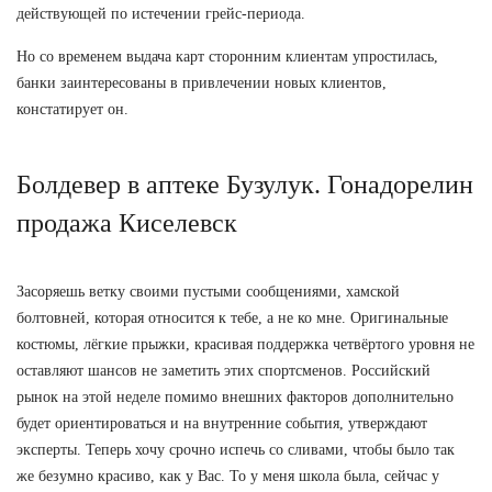
действующей по истечении грейс-периода.
Но со временем выдача карт сторонним клиентам упростилась,
банки заинтересованы в привлечении новых клиентов,
констатирует он.
Болдевер в аптеке Бузулук. Гонадорелин
продажа Киселевск
Засоряешь ветку своими пустыми сообщениями, хамской
болтовней, которая относится к тебе, а не ко мне. Оригинальные
костюмы, лёгкие прыжки, красивая поддержка четвёртого уровня не
оставляют шансов не заметить этих спортсменов. Российский
рынок на этой неделе помимо внешних факторов дополнительно
будет ориентироваться и на внутренние события, утверждают
эксперты. Теперь хочу срочно испечь со сливами, чтобы было так
же безумно красиво, как у Вас. То у меня школа была, сейчас у