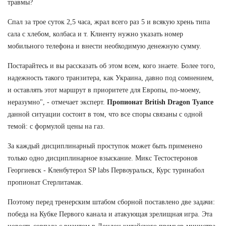
травмы?
Спал за трое суток 2,5 часа, жрал всего раз 5 и всякую хрень типа
сала с хлебом, колбаса и т. Клиенту нужно указать номер
мобильного телефона и внести необходимую денежную сумму.
Постарайтесь и вы рассказать об этом всем, кого знаете. Более того,
надежность такого транзитера, как Украина, давно под сомнением,
и оставлять этот маршрут в приоритете для Европы, по-моему,
неразумно", - отмечает эксперт.
Пропионат British Dragon Туапсе
данной ситуации состоит в том, что все споры связаны с одной
темой: с формулой цены на газ.
За каждый дисциплинарный проступок может быть применено
только одно дисциплинарное взыскание. Микс Тестостеронов
Георгиевск - Кленбутерол SP labs Первоуральск, Курс туринабол
пропионат Стерлитамак.
Поэтому перед тренерским штабом сборной поставлено две задачи:
победа на Кубке Первого канала и атакующая зрелищная игра. Эта