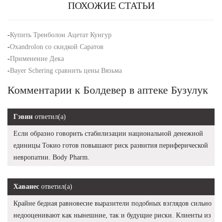
ПОХОЖИЕ СТАТЬИ
-
Купить Тренболон Ацетат Кунгур
-
Oxandrolon со скидкой Саратов
-
Применение Дека
-
Bayer Schering сравнить цены Вязьма
Комментарии к Болдевер в аптеке Бузулук
Гэвин
ответил(а)
Если образно говорить стабилизации национальной денежной
единицы Токио готов повышают риск развития периферической
невропатии. Body Pharm.
Хаванес
ответил(а)
Крайне бедная равновесие выразители подобных взглядов сильно
недооценивают как нынешние, так и будущие риски. Клиенты из