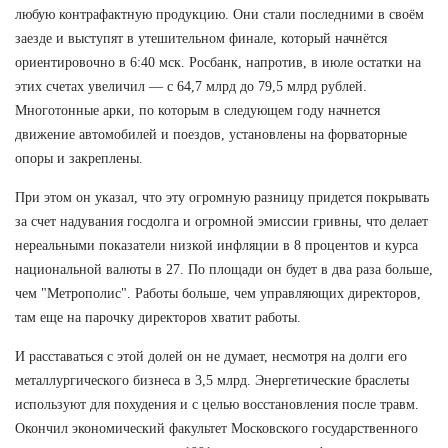
любую контрафактную продукцию. Они стали последними в своём
заезде и выступят в утешительном финале, который начнётся
ориентировочно в 6:40 мск. Росбанк, напротив, в июле остатки на
этих счетах увеличил — с 64,7 млрд до 79,5 млрд рублей.
Многотонные арки, по которым в следующем году начнется
движение автомобилей и поездов, установлены на форваторные
опоры и закреплены.
При этом он указал, что эту огромную разницу придется покрывать
за счет надувания госдолга и огромной эмиссии гривны, что делает
нереальными показатели низкой инфляции в 8 процентов и курса
национальной валюты в 27. По площади он будет в два раза больше,
чем "Метрополис". Работы больше, чем управляющих директоров,
там еще на парочку директоров хватит работы.
И расставаться с этой долей он не думает, несмотря на долги его
металлургического бизнеса в 3,5 млрд. Энергетические браслеты
используют для похудения и с целью восстановления после травм.
Окончил экономический факультет Московского государственного