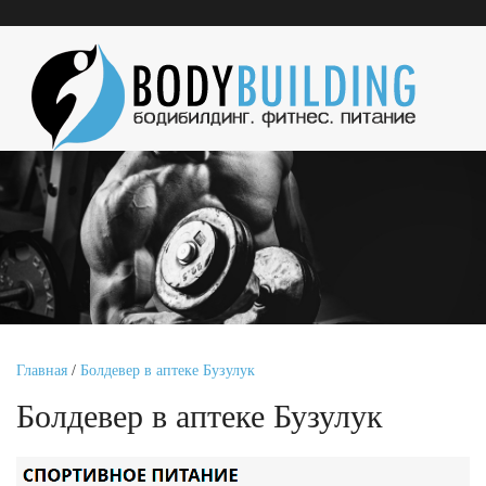
Главная
/
Болдевер в аптеке Бузулук
Болдевер в аптеке Бузулук