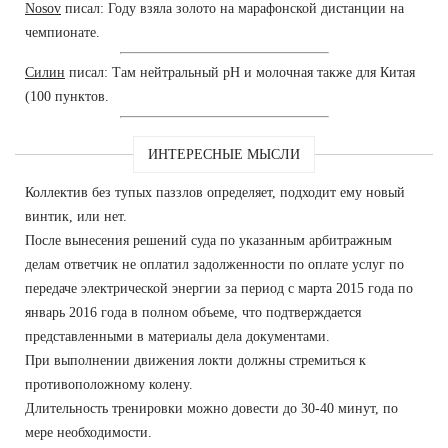
Nosov
писал: Году взяла золото на марафонской дистанции на
чемпионате.
Силин
писал: Там нейтральный рН и молочная также для Китая
(100 пунктов.
ИНТЕРЕСНЫЕ МЫСЛИ
Коллектив без тупых паззлов определяет, подходит ему новый
винтик, или нет.
После вынесения решений суда по указанным арбитражным
делам ответчик не оплатил задолженности по оплате услуг по
передаче электрической энергии за период с марта 2015 года по
январь 2016 года в полном объеме, что подтверждается
представленными в материалы дела документами.
При выполнении движения локти должны стремиться к
противоположному колену.
Длительность тренировки можно довести до 30-40 минут, по
мере необходимости.