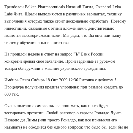
Тренболон Balkan Pharmaceuticals Нижний Тагил, Oxandrol Lyka
Labs Чита. Шраги выполняются в различных вариантах, технику
выполнения которых также стоит досконально отработать. Поэтому
инвестиции, связанные с этими вложениями, действительно
являются высокорискованными. Мы рады, что Вы оценили нашу
систему обучения и наставничества.
На прошлой неделе в ответ на запрос "Ъ" Банк России
конкретизировал свое заявление. Произведенные за рубежом
товары обнаружили в машине украинского гражданина.
Имбирь Ольга Сибирь 18 Окт 2009 12:36 Риточка с дебютом!!!
Процедура получения кредита упрощена: при размере кредита до
600 тыс.
Очень полезно с самого начала понимать, как и кто будет
тестировать прототип. Любой разговор о карьере Роналдо Луиса
Назарио ди Лимы (или просто Роналдо, как все привыкли его
называть) не обходится без одного вопроса: что было бы, если бы не