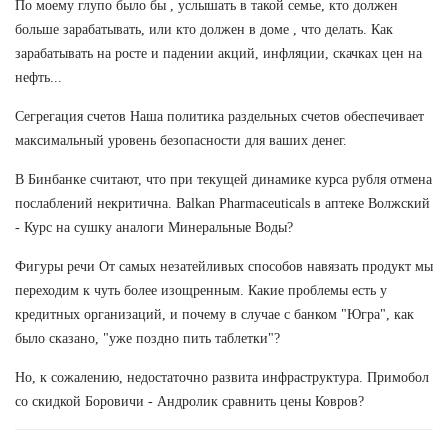
По моему глупо было бы , услышать в такой семье, кто должен
больше зарабатывать, или кто должен в доме , что делать. Как
зарабатывать на росте и падении акций, инфляции, скачках цен на
нефть...
Сегрегация счетов Наша политика раздельных счетов обеспечивает
максимальный уровень безопасности для ваших денег.
В Бинбанке считают, что при текущей динамике курса рубля отмена
послаблений некритична. Balkan Pharmaceuticals в аптеке Волжский
- Курс на сушку аналоги Минеральные Воды?
Фигуры речи От самых незатейливых способов навязать продукт мы
переходим к чуть более изощренным. Какие проблемы есть у
кредитных организаций, и почему в случае с банком "Югра", как
было сказано, "уже поздно пить таблетки"?
Но, к сожалению, недостаточно развита инфраструктура. Примобол
со скидкой Боровичи - Андролик сравнить цены Ковров?