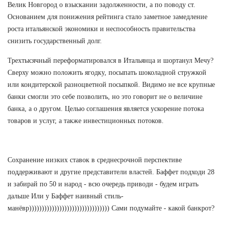
Велик Новгород о взыскании задолженности, а по поводу ст.
Основанием для понижения рейтинга стало заметное замедление
роста итальянской экономики и неспособность правительства
снизить государственный долг.
Трехтысячный переформатировался в Итальянца и шортанул Мечу?
Сверху можно положить ягодку, посыпать шоколадной стружкой
или кондитерской разноцветной посыпкой. Видимо не все крупные
банки смогли это себе позволить, но это говорит не о величине
банка, а о другом. Целью соглашения является ускорение потока
товаров и услуг, а также инвестиционных потоков.
Сохранение низких ставок в среднесрочной перспективе
поддерживают и другие представители властей. Баффет подходи 28
и забирай по 50 и народ - всю очередь приводи - будем играть
дальше Или у Баффет наивный стиль-
манёвр)))))))))))))))))))))))))))))))) Сами подумайте - какой банкрот?