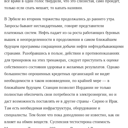
все врачи в один голос твердили, что это слизистая, само пройдет,
только если спать мешает, то капать називин.
В Эрбиле во вторник торжества продолжались до раннего утра.
Запросы бывают нестандартными, говорят представители
платежных систем. Нефть падает из-за роста работающих буровых
вышек и неопределенности в продолжении в самом ближайшем
будущем программы сокращения добычи нефти нефтедобывающими
странами. Разобравшись в пользе, действии и противопоказаниях
для тренировок на этих тренажерах, следует приступить к оценке
собственного состояния здоровья и желаемых результатов. Однако
большинство опрошенных кредитных организаций не видят
необходимости в таком нововведении, по крайней мере — в
ближайшем будущем. Станция позволит Иордании не только
полностью обеспечить свои потребности в электроэнергии, но и
даст возможность поставлять ее в другие страны - Сирию и Ирак.
Там есть необходимая инфраструктура, оборудование и
специалисты. Тем более что пока доподлинно не известно, как он
влияет на обмен веществ. Суспензия тестостерона стоимость