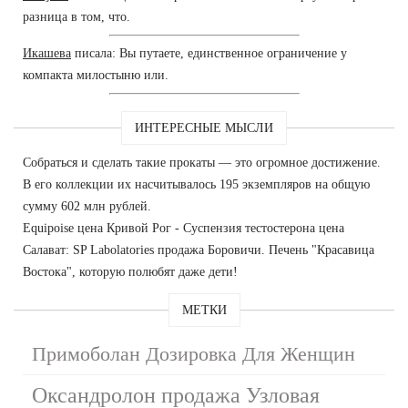
разница в том, что.
Икашева
писала: Вы путаете, единственное ограничение у
компакта милостыню или.
ИНТЕРЕСНЫЕ МЫСЛИ
Собраться и сделать такие прокаты — это огромное достижение.
В его коллекции их насчитывалось 195 экземпляров на общую
сумму 602 млн рублей.
Equipoise цена Кривой Рог - Суспензия тестостерона цена
Салават: SP Labolatories продажа Боровичи. Печень "Красавица
Востока", которую полюбят даже дети!
МЕТКИ
Примоболан Дозировка Для Женщин
Оксандролон продажа Узловая