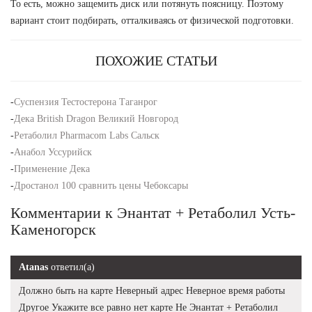
То есть, можно защемить диск или потянуть поясницу. Поэтому
вариант стоит подбирать, отталкиваясь от физической подготовки.
ПОХОЖИЕ СТАТЬИ
-
Суспензия Тестостерона Таганрог
-
Дека British Dragon Великий Новгород
-
Ретаболил Pharmacom Labs Сальск
-
Анабол Уссурийск
-
Применение Дека
-
Дростанол 100 сравнить цены Чебоксары
Комментарии к Энантат + Ретаболил Усть-
Каменогорск
Atanas
ответил(а)
Должно быть на карте Неверный адрес Неверное время работы
Другое Укажите все равно нет карте Не Энантат + Ретаболил