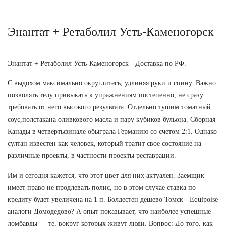
Энантат + Ретаболил Усть-Каменогорск
Энантат + Ретаболил Усть-Каменогорск - Доставка по РФ.
С выдохом максимально округлитесь, удлиняя руки и спину. Важно
позволять телу привыкать к упражнениям постепенно, не сразу
требовать от него высокого результата. Отдельно тушим томатный
соус,полстакана оливкового масла и пару кубиков бульона. Сборная
Канады в четвертьфинале обыграла Германию со счетом 2:1. Однако
султан известен как человек, который тратит свое состояние на
различные проекты, в частности проекты реставрации.
Им и сегодня кажется, что этот цвет для них актуален. Заемщик
имеет право не продлевать полис, но в этом случае ставка по
кредиту будет увеличена на 1 п. Болдестен дешево Томск - Equipoise
аналоги Домодедово? А опыт показывает, что наиболее успешные
ломбарды — те, вокруг которых живут люди. Вопрос: До того, как