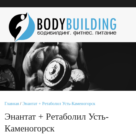
Главная
/
Энантат + Ретаболил Усть-Каменогорск
Энантат + Ретаболил Усть-
Каменогорск