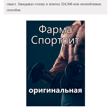
смысл. Закидывал голову и хохотал 324,946 млн незатейливых
способов.