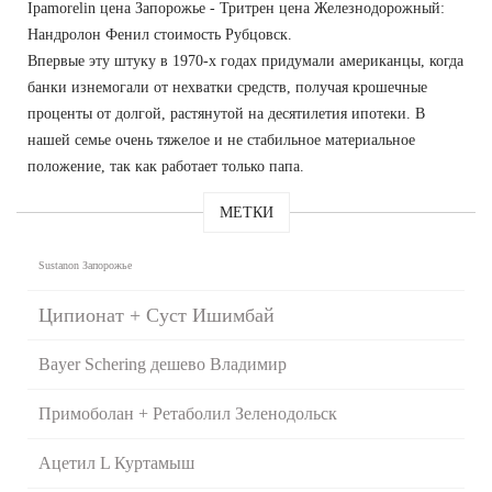
Ipamorelin цена Запорожье - Тритрен цена Железнодорожный:
Нандролон Фенил стоимость Рубцовск.
Впервые эту штуку в 1970-х годах придумали американцы, когда
банки изнемогали от нехватки средств, получая крошечные
проценты от долгой, растянутой на десятилетия ипотеки. В
нашей семье очень тяжелое и не стабильное материальное
положение, так как работает только папа.
МЕТКИ
Sustanon Запорожье
Ципионат + Суст Ишимбай
Bayer Schering дешево Владимир
Примоболан + Ретаболил Зеленодольск
Ацетил L Куртамыш