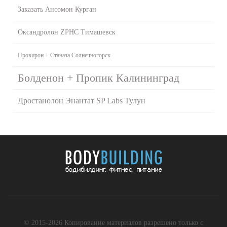
Заказать Ансомон Курган
Оксандролон ZPHC Тимашевск
Провирон + Станаза Солнечногорск
Болденон + Пропик Калининград
Дростанолон Энантат SP Labs Тулун
© 2015-2026 Копирование материалов разрешено только с