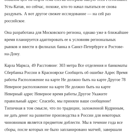
Усть-Катав, но сейчас, похоже, кто-то начал пытаться ее снова
раздувать. А вот другое свежее исследование — на сей раз
российское.
Она разработана для Московского региона, однако уже в ближайшее
время планируется адаптировать ее к условиям региональных
рынков и ввести в филиалах банка в Санкт-Петербурге и Ростове-
на-Дону.
Карла Маркса, 49 Расстояние: 303 метра Все отделения и банкоматы
Сбербанка России в Красноярске Сообщить об ошибке Адрес Время
работы Расположение на карте Не должно быть на карте Другое 78
Неверное расположение на карте Не должно быть на карте
Неверный адрес Неверное время работы Другое Укажите
правильный адрес: Спасибо, мы приняли ваше сообщение!
Типичная в том смысле, что по традиции, заложенной Кудриным,
не дать денег на развитие производства в России для некоторых
чиновников является предметом доблести. Мы в течение года все
сборы, после которых не было запланировано матчей, завершали