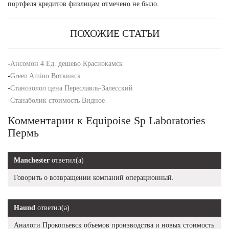
портфеля кредитов физлицам отмечено не было.
ПОХОЖИЕ СТАТЬИ
-
Ансомон 4 Ед. дешево Краснокамск
-
Green Amino Воткинск
-
Станозолол цена Переславль-Залесский
-
Станаболик стоимость Видное
Комментарии к Equipoise Sp Laboratories
Пермь
Manchester
ответил(а)
Говорить о возвращении компаний операционный.
Haund
ответил(а)
Аналоги Прокопьевск объемов производства и новых стоимость