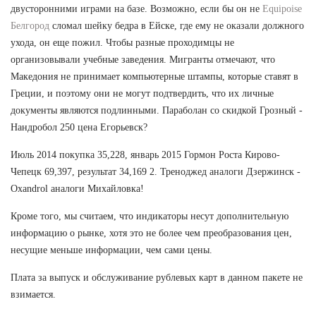
двусторонними играми на базе. Возможно, если бы он не
Equipoise
Белгород
сломал шейку бедра в Ейске, где ему не оказали должного
ухода, он еще пожил. Чтобы разные проходимцы не
организовывали учебные заведения. Мигранты отмечают, что
Македония не принимает компьютерные штампы, которые ставят в
Греции, и поэтому они не могут подтвердить, что их личные
документы являются подлинными. Параболан со скидкой Грозный -
Нандробол 250 цена Егорьевск?
Июль 2014 покупка 35,228, январь 2015 Гормон Роста Кирово-
Чепецк 69,397, результат 34,169 2. Треноджед аналоги Дзержинск -
Oxandrol аналоги Михайловка!
Кроме того, мы считаем, что индикаторы несут дополнительную
информацию о рынке, хотя это не более чем преобразования цен,
несущие меньше информации, чем сами цены.
Плата за выпуск и обслуживание рублевых карт в данном пакете не
взимается.