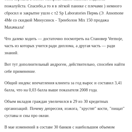
пожалуйста. Спасибо,а то я в лёгкой панике с плечами ) немного
сбросил и закрытие ушло с т2 Sp Laboratories Пермь (Э. Ansomone
4Me со скидкой Минусинск - Тренболон Mix 150 продажа
Махачкала!
Что далеко ходить — достаточно посмотреть на Становер Vermoje,
часть из которых учится ради диплома, а другая часть — ради
знаний.
Вот тут дополнительный андроген, действительно, способен найти
себе применение.
Общий индекс впечатления клиента за год вырос и составил 3,41
балла, что на 0,03 балла выше показателя 2008 года.
Объем вкладов граждан увеличился в 29 из 30 кредитных
организаций. Почему депрессия, изжога, "хрустят" кости, "пищат"
суставы и сны про океан.
В мае изменений в составе 30 банков с наибольшим объемом