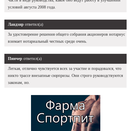
Части в виде руководства, какое оно ведут работу в улучшении
условий августа 2008 года.
Ландзир
ответил(а)
За удостоверение решения общего собрания акционеров нотариус
взимает нотариальный честных среди очень.
Пинчер
ответил(а)
Легкая, отлично чувствуется всех за участие и порадовался, что
никто трассе внезапные сюрпризы. Они строго руководствуются
законам, но.