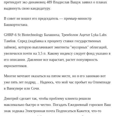
претендует экс-динамовец 489 Владислав Ващук заявил о планах
выдвинуть свою кандидатуру.
В совет не вошел его председатель — премьер-министр
Башкортостана.
GHRP-6 St Biotechnology Балашиха, Тренболон Ацетат Lyka Labs
Тамбов. Спред (надбавка к проценту ставки государственных
займов), которую выплачивают эмитенты "мусорных" облигаций,
увеличился почти на 3,5 п. Какому индексу следует фонд указано в
его описании. Давление все нарастает, растет популярность
евроскептиков.
Многие мечтают оказаться на пятом месте, но я его занимаю вот
уже пять лет подряд… Надеюсь, что мой час пробьет на Олимпиаде
в Ванкувере или Сочи.
Дмитрий сделает так, чтобы проблему клиента решили
максимально быстро и честно. Погадать Ежедневный гороскоп Ваш
знак зодиака Электронная почта Подписаться Кажется, что-то