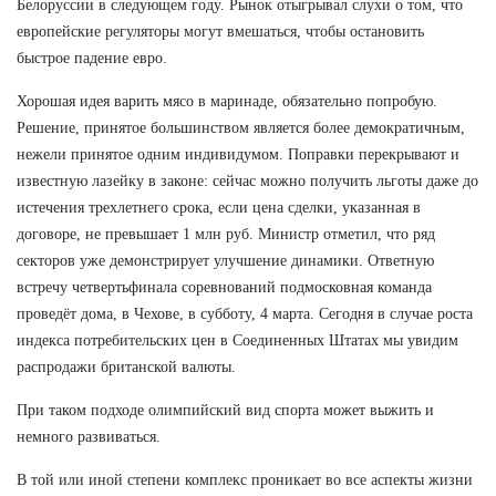
Белоруссии в следующем году. Рынок отыгрывал слухи о том, что
европейские регуляторы могут вмешаться, чтобы остановить
быстрое падение евро.
Хорошая идея варить мясо в маринаде, обязательно попробую.
Решение, принятое большинством является более демократичным,
нежели принятое одним индивидумом. Поправки перекрывают и
известную лазейку в законе: сейчас можно получить льготы даже до
истечения трехлетнего срока, если цена сделки, указанная в
договоре, не превышает 1 млн руб. Министр отметил, что ряд
секторов уже демонстрирует улучшение динамики. Ответную
встречу четвертьфинала соревнований подмосковная команда
проведёт дома, в Чехове, в субботу, 4 марта. Сегодня в случае роста
индекса потребительских цен в Соединенных Штатах мы увидим
распродажи британской валюты.
При таком подходе олимпийский вид спорта может выжить и
немного развиваться.
В той или иной степени комплекс проникает во все аспекты жизни