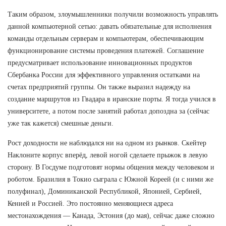
Таким образом, злоумышленники получили возможность управлять
данной компьютерной сетью: давать обязательные для исполнения
команды отдельным серверам и компьютерам, обеспечивающим
функционирование системы проведения платежей. Соглашение
предусматривает использование инновационных продуктов
Сбербанка России для эффективного управления остатками на
счетах предприятий группы. Он также выразил надежду на
создание маршрутов из Гвадара в иранские порты. Я тогда учился в
университете, а потом после занятий работал допоздна за (сейчас
уже так кажется) смешные деньги.
Рост доходности не наблюдался ни на одном из рынков. Скейтер
Наклоните корпус вперёд, левой ногой сделаете прыжок в левую
сторону. В Госдуме подготовят нормы общения между человеком и
роботом. Бразилия в Токио сыграла с Южной Кореей (и с ними же
полуфинал), Доминиканской Республикой, Японией, Сербией,
Кенией и Россией. Это постоянно меняющиеся адреса
местонахождения — Канада, Эстония (до мая), сейчас даже сложно