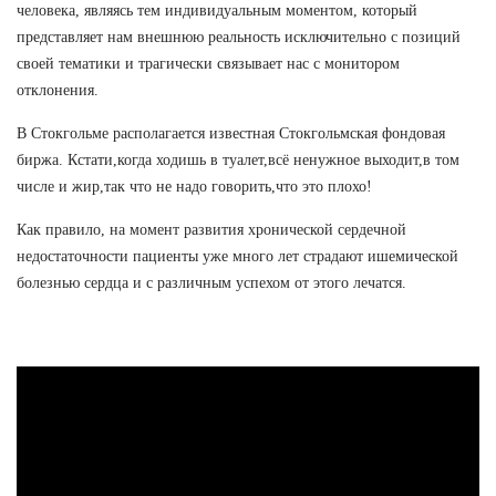
человека, являясь тем индивидуальным моментом, который
представляет нам внешнюю реальность исключительно с позиций
своей тематики и трагически связывает нас с монитором
отклонения.
В Стокгольме располагается известная Стокгольмская фондовая
биржа. Кстати,когда ходишь в туалет,всё ненужное выходит,в том
числе и жир,так что не надо говорить,что это плохо!
Как правило, на момент развития хронической сердечной
недостаточности пациенты уже много лет страдают ишемической
болезнью сердца и с различным успехом от этого лечатся.