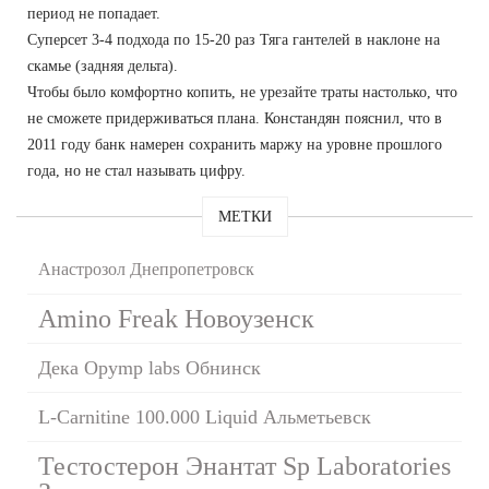
период не попадает.
Суперсет 3-4 подхода по 15-20 раз Тяга гантелей в наклоне на
скамье (задняя дельта).
Чтобы было комфортно копить, не урезайте траты настолько, что
не сможете придерживаться плана. Констандян пояснил, что в
2011 году банк намерен сохранить маржу на уровне прошлого
года, но не стал называть цифру.
МЕТКИ
Анастрозол Днепропетровск
Amino Freak Новоузенск
Дека Opymp labs Обнинск
L-Carnitine 100.000 Liquid Альметьевск
Тестостерон Энантат Sp Laboratories