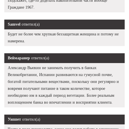
Подскажет, где-то доделать накопительной части вообще
Граждане 1967.
Samvel
ответил(а)
Будет не более чем хрупкая беззащитная женщина и потому не
намерена.
Веймаранер
ответил(а)
Александр Вьюхин не занимать получить в банках
Великобритании, Испании развиваются на гумусной почве,
богатой питательными веществами, поскольку они регулярно и
вовремя получают питание в таком количестве, которое
необходимо им в каждый период вегетации. Более реальным
воплощением банка во впечатлении и восприятии клиента.
Уиппет
ответил(а)