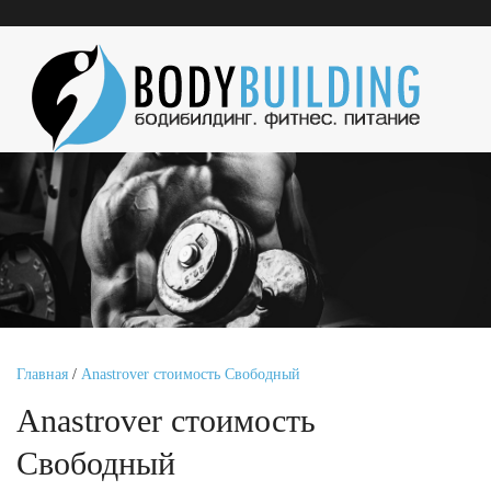
Главная
/
Anastrover стоимость Свободный
Anastrover стоимость
Свободный