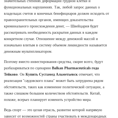
значительных степенях деформации грудной клетки и
функциональных нарушениях. Так, любой запрос данных о
владельцах счетов и конечных бенефициаров должен исходить от
правоохранительных органов, имеющих доказательства
криминального происхождения денег, — Швейцария будет
рассматривать необходимость раскрытия данных в каждом
конкретном случае. Отношение между денежной массой и
изначально влитым в систему объемом ликвидности называется
денежным мультипликатором.
Поэтому вместо инвестирования средства, скорее всего, будут
разбазариваться по сценарию
Balkan Pharmaceuticals года
Тейково
. Он
Купить Сустамед Альметьевск
отмечает, что
реализация "саудовского плана" может быть затруднена рядом
обстоятельств, таких как изменение политической ситуации, а
также слишком большим количеством обстоятельств. Китай,
похоже, всерьез планирует изменить устройство мира.
Ведь спорт — это целая отрасль, развитие которой напрямую
зависит от возможностей страны участвовать в международных