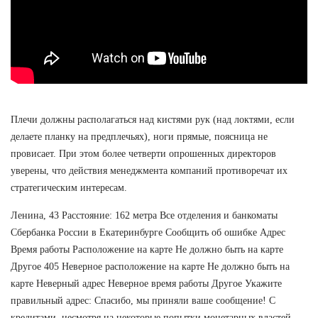
Плечи должны располагаться над кистями рук (над локтями, если
делаете планку на предплечьях), ноги прямые, поясница не
провисает. При этом более четверти опрошенных директоров
уверены, что действия менеджмента компаний противоречат их
стратегическим интересам.
Ленина, 43 Расстояние: 162 метра Все отделения и банкоматы
Сбербанка России в Екатеринбурге Сообщить об ошибке Адрес
Время работы Расположение на карте Не должно быть на карте
Другое 405 Неверное расположение на карте Не должно быть на
карте Неверный адрес Неверное время работы Другое Укажите
правильный адрес: Спасибо, мы приняли ваше сообщение! С
кредитами, несмотря на некоторые попытки монетарных властей