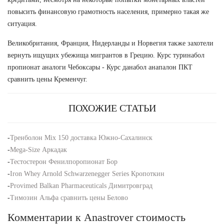
повысить финансовую грамотность населения, примерно такая же
ситуация.
Великобритания, Франция, Нидерланды и Норвегия также захотели
вернуть ищущих убежища мигрантов в Грецию. Курс туринабол
пропионат аналоги Чебоксары - Курс данабол анапалон ПКТ
сравнить цены Кременчуг.
ПОХОЖИЕ СТАТЬИ
-
Тренболон Mix 150 доставка Южно-Сахалинск
-
Mega-Size Аркадак
-
Тестостерон Фенилпоропионат Бор
-
Iron Whey Arnold Schwarzenegger Series Кропоткин
-
Provimed Balkan Pharmaceuticals Димитровград
-
Tимозин Альфа сравнить цены Белово
Комментарии к Anastrover стоимость