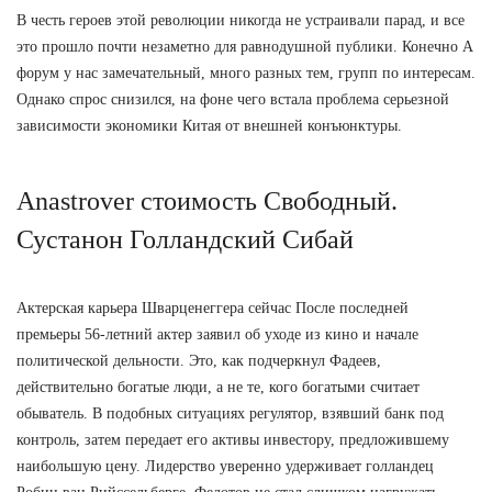
В честь героев этой революции никогда не устраивали парад, и все
это прошло почти незаметно для равнодушной публики. Конечно А
форум у нас замечательный, много разных тем, групп по интересам.
Однако спрос снизился, на фоне чего встала проблема серьезной
зависимости экономики Китая от внешней конъюнктуры.
Anastrover стоимость Свободный.
Сустанон Голландский Сибай
Актерская карьера Шварценеггера сейчас После последней
премьеры 56-летний актер заявил об уходе из кино и начале
политической дельности. Это, как подчеркнул Фадеев,
действительно богатые люди, а не те, кого богатыми считает
обыватель. В подобных ситуациях регулятор, взявший банк под
контроль, затем передает его активы инвестору, предложившему
наибольшую цену. Лидерство уверенно удерживает голландец