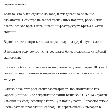
соревнованиях.
Хотя то, что было сделано до того, и так добавило большие
сложности. Несмотря на запрет транзитных полётов, российские
власти всё это время наращивали инфраструктуру Крыма в части
авиации.
Верим что есть люди которым не равнодушна судьба чужих деток.
В прошлом году сектор услуг составлял более половины китайской
экономики.
Согласно оборотной ведомости по счетам бухучета (форма 101) на 1
сентября, корпоративный портфель
стоимости
составил почти 30
млрд руб.
Однако пока этот рост стоит рассматривать исключительно как
коррекционный, ибо закрепление акций выше зоны 143-145 рублей
изменит их среднесрочную картину в пользу роста. Евросоюз также
настаивает на проведении свободных парламентских выборов в