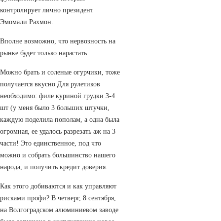
контролирует лично президент
Эмомали Рахмон.
Вполне возможно, что нервозность на
рынке будет только нарастать.
Можно брать и соленые огурчики, тоже
получается вкусно Для рулетиков
необходимо: филе куриной грудки 3-4
шт (у меня было 3 больших штучки,
каждую поделила пополам, а одна была
огромная, ее удалось разрезать аж на 3
части! Это единственное, под что
можно и собрать большинство нашего
народа, и получить кредит доверия.
Как этого добиваются и как управляют
рисками профи? В четверг, 8 сентября,
на Волгоградском алюминиевом заводе