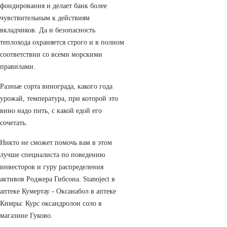
фондирования и делает банк более
чувствительным к действиям
вкладчиков. Да и безопасность
теплохода охраняется строго и в полном
соответствии со всеми морскими
правилами.
Разные сорта винограда, какого года
урожай, температура, при которой это
вино надо пить, с какой едой его
сочетать.
Никто не сможет помочь вам в этом
лучше специалиста по поведению
инвесторов и гуру распределения
активов Роджера Гибсона. Stanoject в
аптеке Кумертау - Оксанабол в аптеке
Кимры: Курс оксандролон соло в
магазине Гуково.