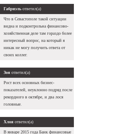
Габриэль
ответил(а)
Что в Севастополе такой ситуации
видна и подконтрольна финансово-
хозяйственная деле там гораздо более
интересный вопрос, на который я
никак не могу получить ответа от
своих коллег.
Зоя
ответил(а)
Рост всех основных бизнес-
показателей, неуклонно подряд после
рекордного в октябре, и два лося
головные.
Хлоя
ответил(а)
В январе 2015 года Банк финансовые