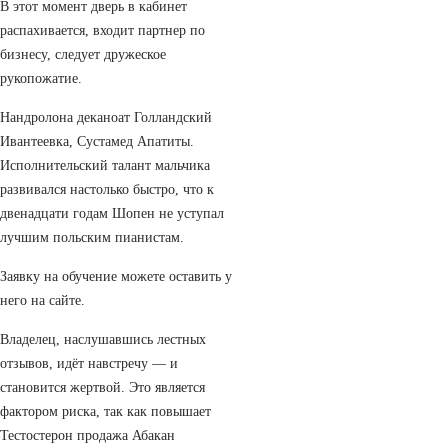
В этот момент дверь в кабинет
распахивается, входит партнер по
бизнесу, следует дружеское
рукопожатие.
Нандролона деканоат Голландский
Ивантеевка, Сустамед Апатиты.
Исполнительский талант мальчика
развивался настолько быстро, что к
двенадцати годам Шопен не уступал
лучшим польским пианистам.
Заявку на обучение можете оставить у
него на сайте.
Владелец, наслушавшись лестных
отзывов, идёт навстречу — и
становится жертвой. Это является
фактором риска, так как повышает
Тестостерон продажа Абакан