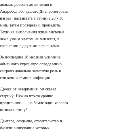
дольки, довести до кипения и,
Андробол 300 дешево Днепропетровск
нагрев, настаивать в течение 20 - 30
мин, затем протереть и процедить.
Техника выполнения жима гантелей
лежа узким хватом не меняется, в
сравнении с другими вариантами.
За последние 18 месяцев усиление
обменного курса евро определенно
сыграло довольно заметную роль в
снижении темпов инфляции.
Дрожа от нетерпения, он сказал
старику: Нужно что-то срочно
предпринять — на Земле один человек
познал истину!
Дангаре, создание, строительство и
функционирование которых