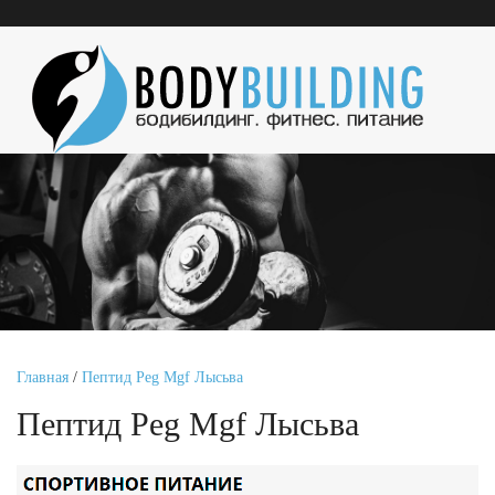
Главная
/
Пептид Peg Mgf Лысьва
Пептид Peg Mgf Лысьва