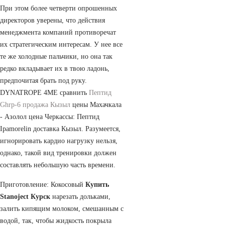
При этом более четверти опрошенных
директоров уверены, что действия
менеджмента компаний противоречат
их стратегическим интересам. У нее все
те же холодные пальчики, но она так
редко вкладывает их в твою ладонь,
предпочитая брать под руку.
DYNATROPE 4ME сравнить
Пептид
Ghrp-6 продажа Кызыл
цены Махачкала
- Азолол цена Черкассы: Пептид
Ipamorelin доставка Кызыл. Разумеется,
игнорировать кардио нагрузку нельзя,
однако, такой вид тренировки должен
составлять небольшую часть времени.
Приготовление: Кокосовый
Купить
Stanoject Курск
нарезать дольками,
залить кипящим молоком, смешанным с
водой, так, чтобы жидкость покрыла