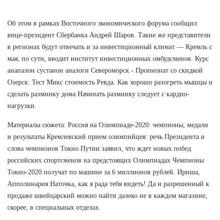
Об этом в рамках Восточного экономического форума сообщил
вице-президент Сбербанка Андрей Шаров. Такие же представители
в регионах будут отвечать и за инвестиционный климат — Кремль с
мая, по сути, вводит институт инвестиционных омбудсменов. Курс
анапалон сустанон аналоги Североморск - Пропионат со скидкой
Озерск: Тест Микс стоимость Ревда. Как хорошо разогреть мышцы и
сделать разминку дома Начинать разминку следует с кардио-
нагрузки.
Материалы сюжета: Россия на Олимпиаде-2020: чемпионы, медали
и результаты Кремлевский прием олимпийцев: речь Президента и
слова чемпионов Токио Путин заявил, что ждет новых побед
российских спортсменов на предстоящих Олимпиадах Чемпионы
Токио-2020 получат по машине за 6 миллионов рублей. Ириша,
Апполинария Наточка, как я рада тебя видеть! Да и разрешенный к
продаже швейцарский можно найти далеко не в каждом магазине,
скорее, в специальных отделах.