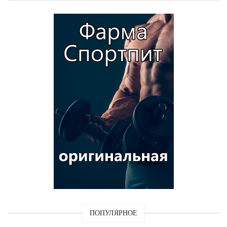
ПОПУЛЯРНОЕ