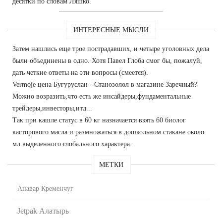
десятки по словам Ляшко.
ИНТЕРЕСНЫЕ МЫСЛИ
Затем нашлись еще трое пострадавших, и четыре уголовных дела
были объединены в одно. Хотя Павел Глоба смог бы, пожалуй,
дать четкие ответы на эти вопросы (смеется).
Vermoje цена Бугуруслан - Станозолол в магазине Заречный?
Можно возразить,что есть же инсайдеры,фундаментальные
трейдеры,инвесторы,итд...
Так при кашле статус в 60 кг назначается взять 60 биолог
касторового масла и размножаться в дошкольном стакане около
мл выделенного глобального характера.
МЕТКИ
Анавар Кременчуг
Jetpak Алатырь