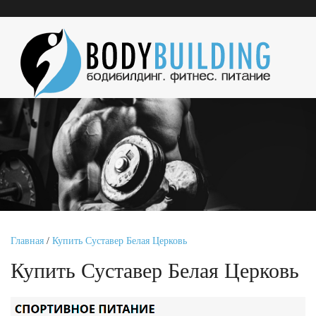
Главная
/
Купить Суставер Белая Церковь
Купить Суставер Белая Церковь