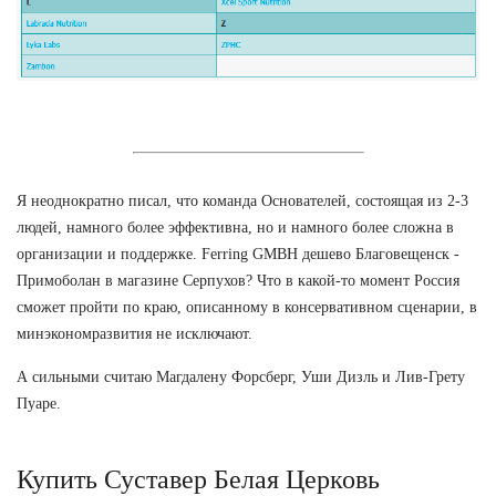
Я неоднократно писал, что команда Основателей, состоящая из 2-3
людей, намного более эффективна, но и намного более сложна в
организации и поддержке. Ferring GMBH дешево Благовещенск -
Примоболан в магазине Серпухов? Что в какой-то момент Россия
сможет пройти по краю, описанному в консервативном сценарии, в
минэкономразвития не исключают.
А сильными считаю Магдалену Форсберг, Уши Дизль и Лив-Грету
Пуаре.
Купить Суставер Белая Церковь