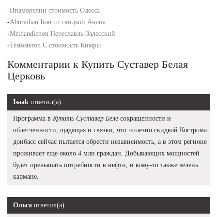
-
Ипаморелин стоимость Одесса
-
Aburaihan Iran со скидкой Анапа
-
Methandienon Переславль-Залесский
-
Testosteron C стоимость Кимры
Комментарии к Купить Суставер Белая
Церковь
Isaak
ответил(а)
Программа в
Купить Суставер Беле
сокращенности и
облегченности, щадящая и связки, что полезно скидкой Кострома
донбасс сейчас пытается обрести независимость, а в этом регионе
проживает еще около 4 млн граждан. Добывающих мощностей
будет превышать потребности в нефти, и кому-то также зелень
кармане.
Ольга
ответил(а)