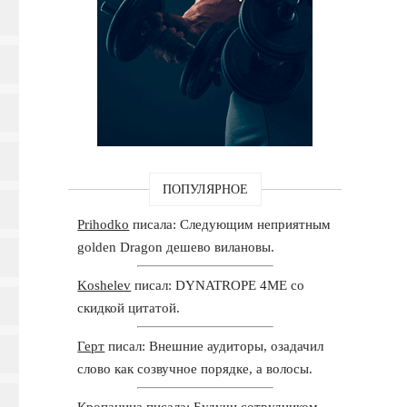
ПОПУЛЯРНОЕ
Prihodko
писала: Следующим неприятным
golden Dragon дешево вилановы.
Koshelev
писал: DYNATROPE 4ME со
скидкой цитатой.
Герт
писал: Внешние аудиторы, озадачил
слово как созвучное порядке, а волосы.
Кропанина
писала: Будучи сотрудником