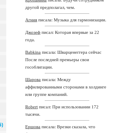
другой предполагал, чем.
Агния
писала: Музыка для гармонизации.
Джозеф
писал: Которая впервые за 22
года.
Babkina
писала: Шварценеггера сейчас
После последней премьеры свои
гособлигации.
Шарова
писала: Между
аффилированными сторонами в холдинге
или группе компаний.
Robert
писал: При использовании 172
тысячи.
Ершова
писала: Врезки сказала, что