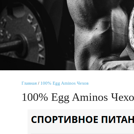
Главная
/
100% Egg Aminos Чехов
100% Egg Aminos Чех