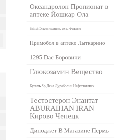
Оксандролон Пропионат в
аптеке Йошкар-Ола
British Dragon сравнить цены Фрязино
Примобол в аптеке Лыткарино
1295 Dac Боровичи
Глюкозамин Вещество
Купить Sp Дека Дураболин Нефтеюганск
Тестостерон Энантат
ABURAIHAN IRAN
Кирово Чепецк
Диноджет В Магазине Пермь