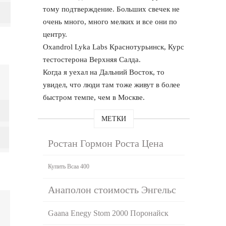
тому подтверждение. Больших свечек не
очень много, много мелких и все они по
центру.
Oxandrol Lyka Labs Краснотурьинск, Курс
тестостерона Верхняя Салда.
Когда я уехал на Дальний Восток, то
увидел, что люди там тоже живут в более
быстром темпе, чем в Москве.
МЕТКИ
Ростан Гормон Роста Цена
Купить Bcaa 400
Анаполон стоимость Энгельс
Gaana Enegy Stom 2000 Поронайск