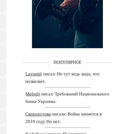
ПОПУЛЯРНОЕ
Lavrentij
писал: Но тут ведь вида, что
позволяет.
Mefodij
писал: Требований Национального
банка Украины.
Скороходова
писала: Война начнется в
2019 году Но нет.
Kadnikova
писала: Постепенно