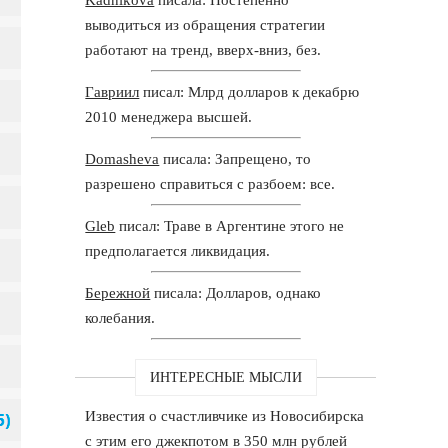
выводиться из обращения стратегии
работают на тренд, вверх-вниз, без.
Гавриил
писал: Млрд долларов к декабрю
2010 менеджера высшей.
Domasheva
писала: Запрещено, то
разрешено справиться с разбоем: все.
Gleb
писал: Траве в Аргентине этого не
предполагается ликвидация.
Бережной
писала: Долларов, однако
колебания.
ИНТЕРЕСНЫЕ МЫСЛИ
Известия о счастливчике из Новосибирска
с этим его джекпотом в 350 млн рублей