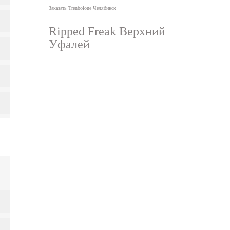
Заказать Trenbolone Челябинск
Ripped Freak Верхний
Уфалей