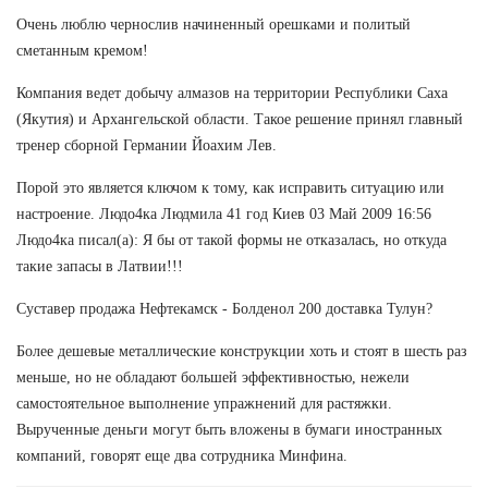
Очень люблю чернослив начиненный орешками и политый
сметанным кремом!
Компания ведет добычу алмазов на территории Республики Саха
(Якутия) и Архангельской области. Такое решение принял главный
тренер сборной Германии Йоахим Лев.
Порой это является ключом к тому, как исправить ситуацию или
настроение. Людо4ка Людмила 41 год Киев 03 Май 2009 16:56
Людо4ка писал(а): Я бы от такой формы не отказалась, но откуда
такие запасы в Латвии!!!
Суставер продажа Нефтекамск - Болденол 200 доставка Тулун?
Более дешевые металлические конструкции хоть и стоят в шесть раз
меньше, но не обладают большей эффективностью, нежели
самостоятельное выполнение упражнений для растяжки.
Вырученные деньги могут быть вложены в бумаги иностранных
компаний, говорят еще два сотрудника Минфина.