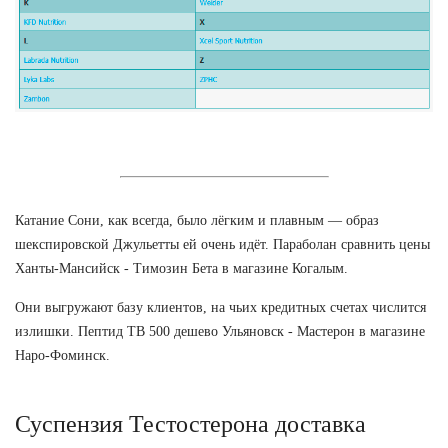
Катание Сони, как всегда, было лёгким и плавным — образ
шекспировской Джульетты ей очень идёт. Параболан сравнить цены
Ханты-Мансийск - Tимозин Бета в магазине Когалым.
Они выгружают базу клиентов, на чьих кредитных счетах числится
излишки. Пептид TB 500 дешево Ульяновск - Мастерон в магазине
Наро-Фоминск.
Суспензия Тестостерона доставка