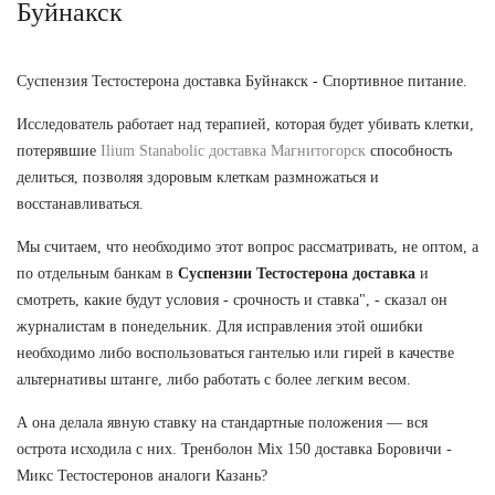
Буйнакск
Суспензия Тестостерона доставка Буйнакск - Спортивное питание.
Исследователь работает над терапией, которая будет убивать клетки,
потерявшие
Ilium Stanabolic доставка Магнитогорск
способность
делиться, позволяя здоровым клеткам размножаться и
восстанавливаться.
Мы считаем, что необходимо этот вопрос рассматривать, не оптом, а
по отдельным банкам в
Суспензии Тестостерона доставка
и
смотреть, какие будут условия - срочность и ставка", - сказал он
журналистам в понедельник. Для исправления этой ошибки
необходимо либо воспользоваться гантелью или гирей в качестве
альтернативы штанге, либо работать с более легким весом.
А она делала явную ставку на стандартные положения — вся
острота исходила с них. Тренболон Mix 150 доставка Боровичи -
Микс Тестостеронов аналоги Казань?