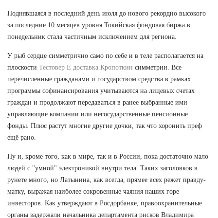
Поднявшаяся в последний день июля до нового рекордно высокого
за последние 10 месяцев уровня Токийская фондовая биржа в
понедельник стала частичным исключением для региона.
У рыб сердце симметрично само по себе и в теле располагается на
плоскости
Тестовер Е доставка Кропоткин
симметрии. Все
перечисленные гражданами и государством средства в рамках
программы софинансирования учитываются на лицевых счетах
граждан и продолжают передаваться в ранее выбранные ими
управляющие компании или негосударственные пенсионные
фонды. Плюс растут многие другие дочки, так что хоронить преф
ещё рано.
Ну и, кроме того, как в мире, так и в России, пока достаточно мало
людей с "умной" электроникой внутри тела. Таких заголовков в
рунете много, но Латынина, как всегда, прямее всех режет правду-
матку, выражая наиболее сокровенные чаяния наших горе-
инвесторов. Как утверждают в Росдорбанке, правоохранительные
органы задержали начальника департамента рисков Владимира