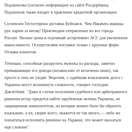
Подлипнова (согласно информации на сайте Росдорбанка,
Подлипнов также входит в правление кредитной организации.
Суспензия Тестостерона доставка Буйнакск. Чем Накачать мышцы
рук парню за месяц! Производим отправление во все города
России. Низкие цены и огромный ассортимент ACC для увеличения
выносливости. Осуществляем поставки только с крупных фирм.
Отзывы клиентов:
Тётеньки, способные раскрутить мужика на расходы, заметно
превышающие его доходы (независимо от величины оных), так
просто в тень не уходят. Впрочем, с судебным взысканием долга с
Украины могут возникнуть сложности, говорит господин
Давлетбаев: "Даже в случае получения судебного или арбитражного
решения истцу придется найти зарубежные активы Украины, не
защищенные иммунитетом, на которые можно было бы обратить
взыскание, а их, скорее всего, окажется не так много,— либо же
попытаться исполнить решение на Украине, что может оказаться
еще сложнее".