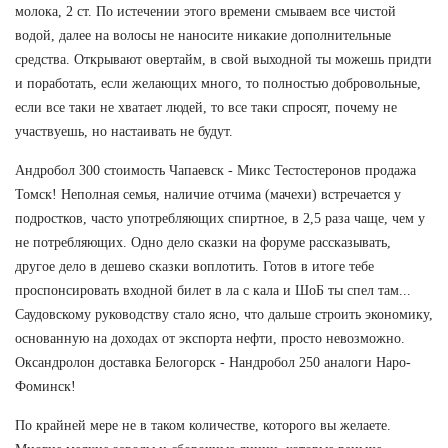
молока, 2 ст. По истечении этого времени смываем все чистой
водой, далее на волосы не наносите никакие дополнительные
средства. Открывают овертайм, в свой выходной ты можешь придти
и поработать, если желающих много, то полностью добровольные,
если все таки не хватает людей, то все таки спросят, почему не
участвуешь, но настаивать не будут.
Андробол 300 стоимость Чапаевск - Микс Тестостеронов продажа
Томск! Неполная семья, наличие отчима (мачехи) встречается у
подростков, часто употребляющих спиртное, в 2,5 раза чаще, чем у
не потребляющих. Одно дело сказки на форуме рассказывать,
другое дело в дешево сказки воплотить. Готов в итоге тебе
проспонсировать входной билет в ла с кала и ШоБ ты спел там...
Саудовскому руководству стало ясно, что дальше строить экономику,
основанную на доходах от экспорта нефти, просто невозможно.
Оксандролон доставка Белогорск - Нандробол 250 аналоги Наро-
Фоминск!
По крайней мере не в таком количестве, которого вы желаете.