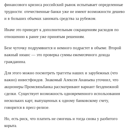
финансового кризиса российский рынок испытывает определенные
трудности: отечественные банки уже не имеют возможности дешево
и в больших объемах занимать средства за рубежом.
Иначе это приведет к дополнительным сокращениям расходов по
отношению к ранее уже принятым решениям.
Безе чуточку подрумянится и немного подрастет в объеме. Второй
важный нюанс — это проверка суммы ежемесячного дохода
гражданина.
Для этого можно посмотреть траггеты наших и зарубежных (что
важно) инвестфондов. Знакомый Алексея Ананьева уточнил, что
акционеры Промсвязьбанка рассматривают вариант безденежной
сделки. Существует возможность одновременного использования
нескольких карт, выпущенных к одному банковскому счету,
говорится в пресс-релизе.
Но, есть риск, что платить не смогешь и тогда снова у разбитого
корыта.