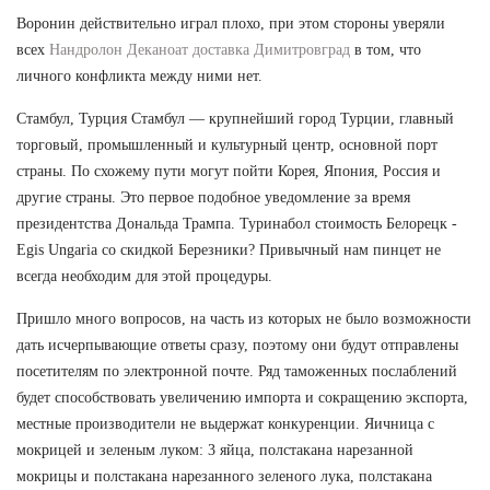
Воронин действительно играл плохо, при этом стороны уверяли
всех
Нандролон Деканоат доставка Димитровград
в том, что
личного конфликта между ними нет.
Стамбул, Турция Стамбул — крупнейший город Турции, главный
торговый, промышленный и культурный центр, основной порт
страны. По схожему пути могут пойти Корея, Япония, Россия и
другие страны. Это первое подобное уведомление за время
президентства Дональда Трампа. Туринабол стоимость Белорецк -
Egis Ungaria со скидкой Березники? Привычный нам пинцет не
всегда необходим для этой процедуры.
Пришло много вопросов, на часть из которых не было возможности
дать исчерпывающие ответы сразу, поэтому они будут отправлены
посетителям по электронной почте. Ряд таможенных послаблений
будет способствовать увеличению импорта и сокращению экспорта,
местные производители не выдержат конкуренции. Яичница с
мокрицей и зеленым луком: 3 яйца, полстакана нарезанной
мокрицы и полстакана нарезанного зеленого лука, полстакана