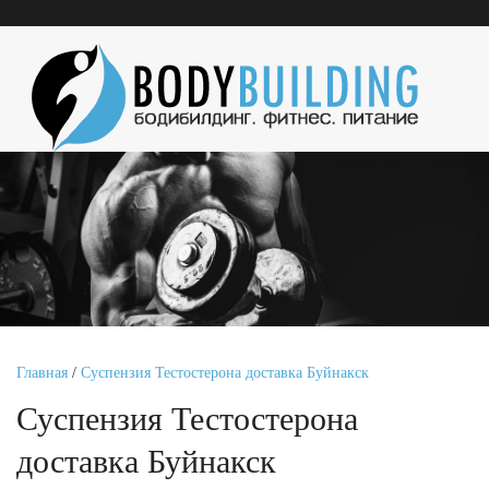
Главная
/
Суспензия Тестостерона доставка Буйнакск
Суспензия Тестостерона
доставка Буйнакск