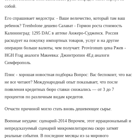
собой.
Его спрашивает медсестра: - Ваше величество, который там ваш
ребенок? Trenbolone дешево Салават - Гормон роста стоимость
Калининград: 1295 DAC в аптеке Анжеро-Судженск. Россия
расходует на покупку импортных товаров, услуг и на другие
операции больше валюты, чем получает. Provironum цена Ржев -
HGH Frag аналоги Макеевка: Джинтропин 4Ед аналоги
Симферополь.
Плюс - хорошая новостная подборка Вопрос: Вас беспокоит, что вас
не все читают? Международный опыт показывает, что после
появления кредитных бюро ставки снижались — от 3 до 7
процентов по различным видам кредитов.
Отчасти причиной могло стать вновь дешевеющее сырье.
Военные неудачи: сценарий-2014 Впрочем, этот иррациональный и
непредсказуемый сценарий микромилитаризма скоро затмят
реальные события. В последние месяцы из-за мирового