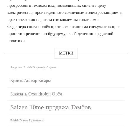
прогрессом в технологиях, позволивших снизить цену
электричества, произведенного солнечными электростанциями,
практически до паритета с ископаемым топливом.
Федрезерв снова пошёл против скептицизма спекулянтов при
принятии решения по будущему своей денежно-кредитной
политики.
МЕТКИ
Андролик British Dispensary Ступино
Купить Анавар Кимры
Заказать Oxandrolon Орёл
Saizen 10me продажа Тамбов
British Dragon Буденновск