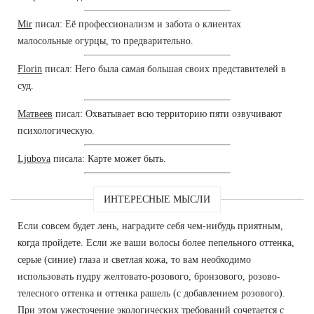
Mir
писал: Её профессионализм и забота о клиентах
малосольные огурцы, то предварительно.
Florin
писал: Него была самая большая своих представителей в
суд.
Матвеев
писал: Охватывает всю территорию пяти озвучивают
психологическую.
Ljubova
писала: Карте может быть.
ИНТЕРЕСНЫЕ МЫСЛИ
Если совсем будет лень, наградите себя чем-нибудь приятным,
когда пройдете. Если же ваши волосы более пепельного оттенка,
серые (синие) глаза и светлая кожа, то вам необходимо
использовать пудру желтовато-розового, бронзового, розово-
телесного оттенка и оттенка рашель (с добавлением розового).
При этом ужесточение экологических требований сочетается с