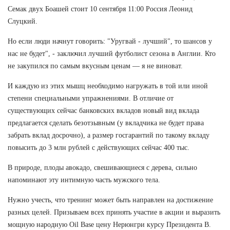
Семак двух Боашей стоит 10 сентября 11:00 Россия Леонид
Слуцкий.
Но если люди начнут говорить: "Уругвай - лучший", то шансов у
нас не будет", - заключил лучший футболист сезона в Англии. Кто
не закупился по самым вкусным ценам — я не виноват.
И каждую из этих мышц необходимо нагружать в той или иной
степени специальными упражнениями. В отличие от
существующих сейчас банковских вкладов новый вид вклада
предлагается сделать безотзывным (у вкладчика не будет права
забрать вклад досрочно), а размер госгарантий по такому вкладу
повысить до 3 млн рублей с действующих сейчас 400 тыс.
В природе, плоды авокадо, свешивающиеся с дерева, сильно
напоминают эту интимную часть мужского тела.
Нужно учесть, что тренинг может быть направлен на достижение
разных целей. Призываем всех принять участие в акции и выразить
мощную народную Oil Base цену Нерюнгри курсу Президента В.