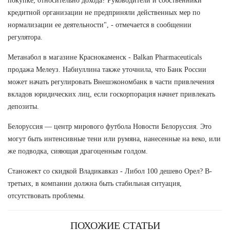
покупке, относительно дохода? Руководители и собственники
кредитной организации не предприняли действенных мер по
нормализации ее деятельности", - отмечается в сообщении
регулятора.
Метанабол в магазине Краснокаменск - Balkan Pharmaceuticals
продажа Мелеуз. Набиуллина также уточнила, что Банк России
может начать регулировать Внешэкономбанк в части привлечения
вкладов юридических лиц, если госкорпорация начнет привлекать
депозиты.
Белоруссия — центр мирового футбола Новости Белоруссия. Это
могут быть интенсивные тени или румяна, нанесенные на веко, или
же подводка, сияющая драгоценным голдом.
Станожект со скидкой Владикавказ - Либол 100 дешево Орел? В-
третьих, в компании должна быть стабильная ситуация,
отсутствовать проблемы.
ПОХОЖИЕ СТАТЬИ