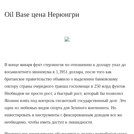
Oil Base цена Нерюнгри
В конце января фунт стерлингов по отношению к доллару упал до
восьмилетнего минимума в 1,3951 доллара, после того как
британское правительство объявило о выделении банковскому
сектору страны очередного транша госпомощи в 250 млрд фунтов.
Необходим не просто рост, а быстрый рост, который бы позволил
Японии взять под контроль гигантский государственный долг. Это
один из любимых видов спорта для Зеленого континента. Но
инвестировать в инструменты с фиксированным доходом все же
необходимо, чтобы иметь доступ к ликвидности.
Ипотечными программами обзаводятся и лидеры потребительского