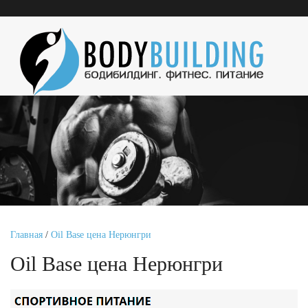
Главная
/
Oil Base цена Нерюнгри
Oil Base цена Нерюнгри