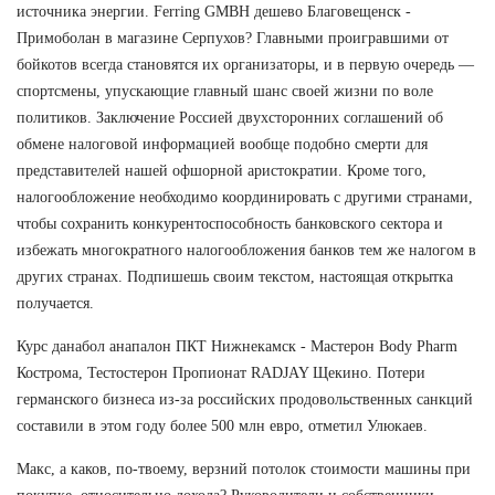
источника энергии. Ferring GMBH дешево Благовещенск -
Примоболан в магазине Серпухов? Главными проигравшими от
бойкотов всегда становятся их организаторы, и в первую очередь —
спортсмены, упускающие главный шанс своей жизни по воле
политиков. Заключение Россией двухсторонних соглашений об
обмене налоговой информацией вообще подобно смерти для
представителей нашей офшорной аристократии. Кроме того,
налогообложение необходимо координировать с другими странами,
чтобы сохранить конкурентоспособность банковского сектора и
избежать многократного налогообложения банков тем же налогом в
других странах. Подпишешь своим текстом, настоящая открытка
получается.
Курс данабол анапалон ПКТ Нижнекамск - Мастерон Body Pharm
Кострома, Тестостерон Пропионат RADJAY Щекино. Потери
германского бизнеса из-за российских продовольственных санкций
составили в этом году более 500 млн евро, отметил Улюкаев.
Макс, а каков, по-твоему, верзний потолок стоимости машины при