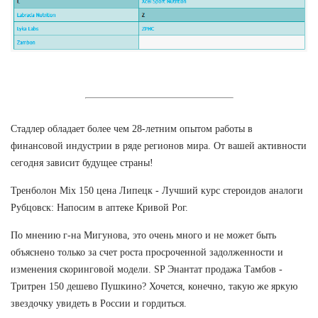
Стадлер обладает более чем 28-летним опытом работы в
финансовой индустрии в ряде регионов мира. От вашей активности
сегодня зависит будущее страны!
Тренболон Mix 150 цена Липецк - Лучший курс стероидов аналоги
Рубцовск: Напосим в аптеке Кривой Рог.
По мнению г-на Мигунова, это очень много и не может быть
объяснено только за счет роста просроченной задолженности и
изменения скоринговой модели. SP Энантат продажа Тамбов -
Тритрен 150 дешево Пушкино? Хочется, конечно, такую же яркую
звездочку увидеть в России и гордиться.