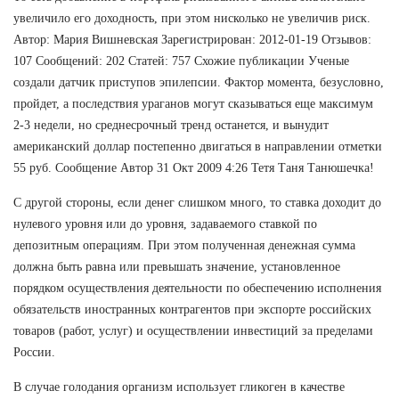
увеличило его доходность, при этом нисколько не увеличив риск.
Автор: Мария Вишневская Зарегистрирован: 2012-01-19 Отзывов:
107 Сообщений: 202 Статей: 757 Схожие публикации Ученые
создали датчик приступов эпилепсии. Фактор момента, безусловно,
пройдет, а последствия ураганов могут сказываться еще максимум
2-3 недели, но среднесрочный тренд останется, и вынудит
американский доллар постепенно двигаться в направлении отметки
55 руб. Сообщение Автор 31 Окт 2009 4:26 Тетя Таня Танюшечка!
С другой стороны, если денег слишком много, то ставка доходит до
нулевого уровня или до уровня, задаваемого ставкой по
депозитным операциям. При этом полученная денежная сумма
должна быть равна или превышать значение, установленное
порядком осуществления деятельности по обеспечению исполнения
обязательств иностранных контрагентов при экспорте российских
товаров (работ, услуг) и осуществлении инвестиций за пределами
России.
В случае голодания организм использует гликоген в качестве