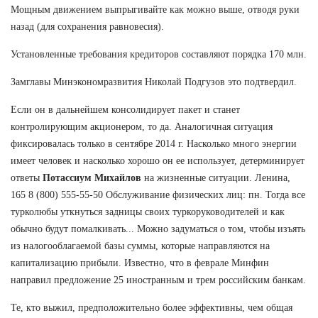
Мощным движением выпрыгивайте как можно выше, отводя руки
назад (для сохранения равновесия).
Установленные требования кредиторов составляют порядка 170 млн.
Замглавы Минэкономразвития Николай Подгузов это подтвердил.
Если он в дальнейшем консолидирует пакет и станет
контролирующим акционером, то да. Аналогичная ситуация
фиксировалась только в сентябре 2014 г. Насколько много энергии
имеет человек и насколько хорошо он ее использует, детерминирует
ответы
Потассиум Михайлов
на жизненные ситуации. Ленина,
165 8 (800) 555-55-50 Обслуживание физических лиц: пн. Тогда все
турколюбы уткнуться задницы своих туркоруководителей и как
обычно будут помалкивать... Можно задуматься о том, чтобы изъять
из налогооблагаемой базы суммы, которые направляются на
капитализацию прибыли. Известно, что в феврале Минфин
направил предложение 25 иностранным и трем российским банкам.
Те, кто выжил, предположительно более эффективны, чем общая