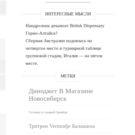
ИНТЕРЕСНЫЕ МЫСЛИ
Нандролона деканоат British Dispensary
Горно-Алтайск?
Сборная Австралии поднялась на
четвертое место в турнирной таблице
групповой стадии, Италия — на пятом
месте.
МЕТКИ
Диноджет В Магазине
Новосибирск
Сустамед со скидкой Оренбург
Тритрен Vermodje Балашиха