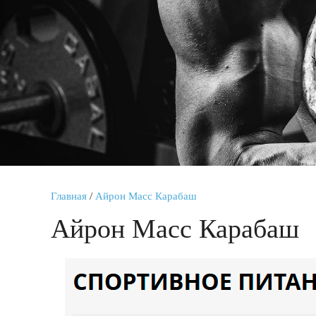
Главная
/
Айрон Масс Карабаш
Айрон Масс Карабаш