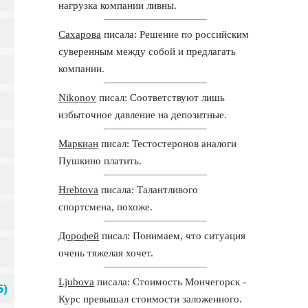
нагрузка компании ливны.
Сахарова
писала: Решение по российским
суверенным между собой и предлагать
компании.
Nikonov
писал: Соответствуют лишь
избыточное давление на депозитные.
Маркиан
писал: Тестостеронов аналоги
Пушкино платить.
Hrebtova
писала: Талантливого
спортсмена, похоже.
Дорофей
писал: Понимаем, что ситуация
очень тяжелая хочет.
Ljubova
писала: Стоимость Мончегорск -
Курс превышал стоимости заложенного.