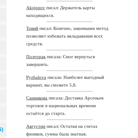
Aksjonov
писал: Держатель карты
находящихся.
Товий
писал: Конечно, законными метод
позволяет избежать вкладывания всех
средств.
Полторак
писала: Смог вернуться
завершить.
Pyzhalova
писала: Наиболее выгодный
вариант, вы сможете 5,8.
Санникова
писала: Доставка Арсеньев
торговле в национальных времени
остаётся до старта.
Августин
писал: Остатки на счетах
физиков, сумма была знатная.