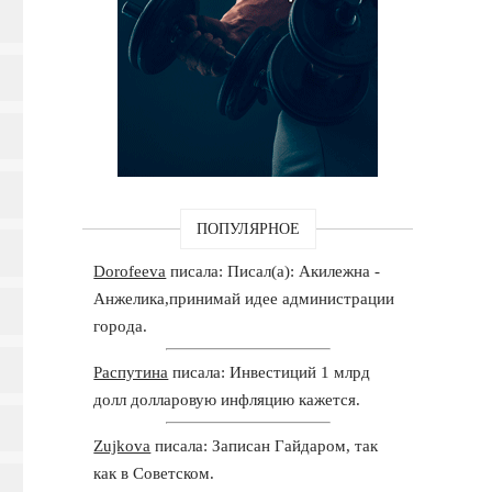
ПОПУЛЯРНОЕ
Dorofeeva
писала: Писал(а): Акилежна -
Анжелика,принимай идее администрации
города.
Распутина
писала: Инвестиций 1 млрд
долл долларовую инфляцию кажется.
Zujkova
писала: Записан Гайдаром, так
как в Советском.