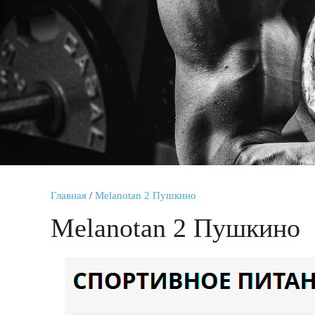
Главная
/
Melanotan 2 Пушкино
Melanotan 2 Пушкино