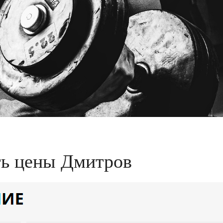
ть цены Дмитров