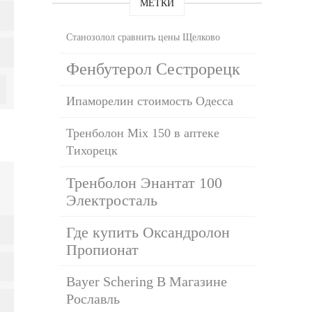
МЕТКИ
Станозолол сравнить цены Щелково
Фенбутерол Сестрорецк
Ипаморелин стоимость Одесса
Тренболон Mix 150 в аптеке
Тихорецк
Тренболон Энантат 100
Электросталь
Где купить Оксандролон
Пропионат
Bayer Schering В Магазине
Рославль