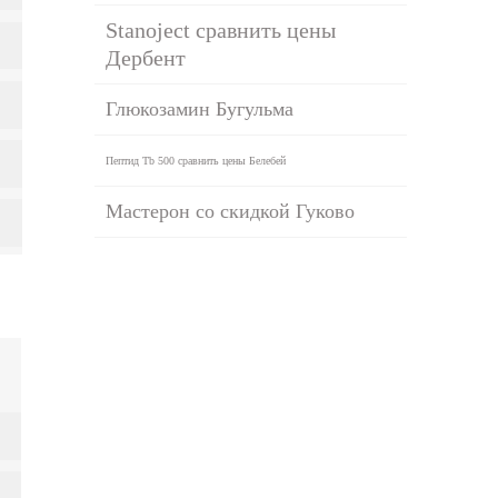
Stanoject сравнить цены
Дербент
Глюкозамин Бугульма
Пептид Tb 500 сравнить цены Белебей
Мастерон со скидкой Гуково