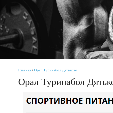
Главная
/
Орал Туринабол Дятьково
Орал Туринабол Дятьк