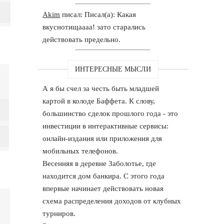
Akim
писал: Писал(а): Какая
вкуснотищаааа! зато старались
действовать предельно.
ИНТЕРЕСНЫЕ МЫСЛИ
А я бы счел за честь быть младшей
картой в колоде Баффета. К слову,
большинство сделок прошлого года - это
инвестиции в интерактивные сервисы:
онлайн-издания или приложения для
мобильных телефонов.
Весенняя в деревне Заболотье, где
находится дом банкира. С этого года
впервые начинает действовать новая
схема распределения доходов от клубных
турниров.