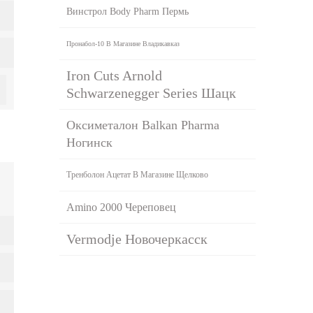
Винстрол Body Pharm Пермь
Пронабол-10 В Магазине Владикавказ
Iron Cuts Arnold
Schwarzenegger Series Шацк
Оксиметалон Balkan Pharma
Ногинск
Тренболон Ацетат В Магазине Щелково
Amino 2000 Череповец
Vermodje Новочеркасск