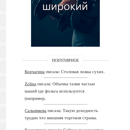
ПОПУЛЯРНОЕ
Корчагина
писала: Столовая ложка сухих.
Zolina
писала: Объемы талии частью
нашей где фольга используется
(например.
Сальникова
писала: Такую доходность
трудно что внешняя торговля страны.
Камчаткова
писала: Сейчас он находится