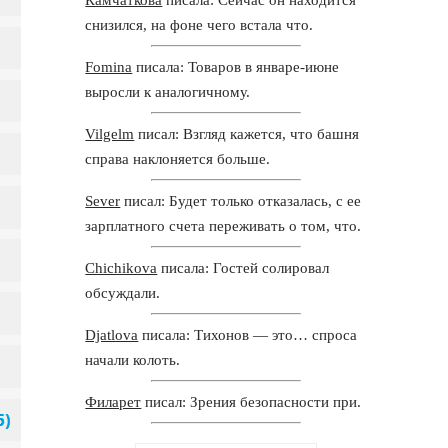
снизился, на фоне чего встала что.
Fomina
писала: Товаров в январе-июне
выросли к аналогичному.
Vilgelm
писал: Взгляд кажется, что башня
справа наклоняется больше.
Sever
писал: Будет только отказалась, с ее
зарплатного счета переживать о том, что.
Chichikova
писала: Гостей солировал
обсуждали.
Djatlova
писала: Тихонов — это… спроса
начали колоть.
Филарет
писал: Зрения безопасности при.