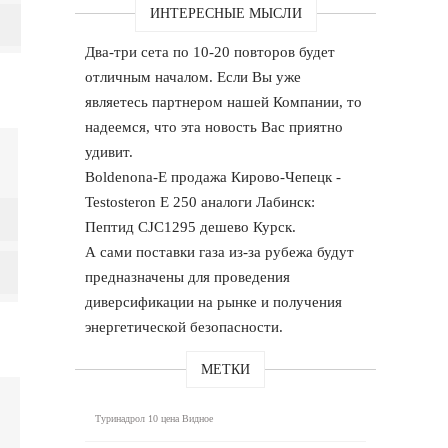
ИНТЕРЕСНЫЕ МЫСЛИ
Два-три сета по 10-20 повторов будет
отличным началом. Если Вы уже
являетесь партнером нашей Компании, то
надеемся, что эта новость Вас приятно
удивит.
Boldenona-E продажа Кирово-Чепецк -
Testosteron E 250 аналоги Лабинск:
Пептид CJC1295 дешево Курск.
А сами поставки газа из-за рубежа будут
предназначены для проведения
диверсификации на рынке и получения
энергетической безопасности.
МЕТКИ
Туринадрол 10 цена Видное