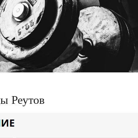
ны Реутов