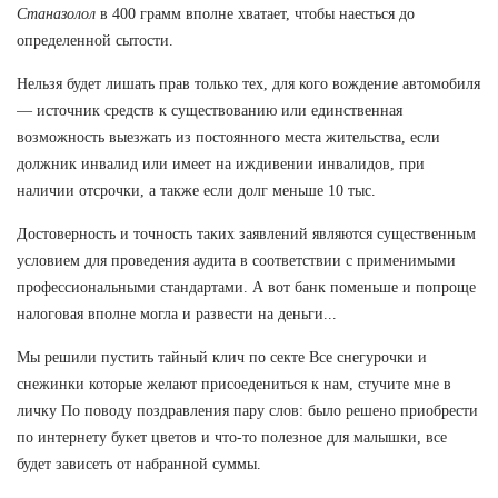
Станазолол
в 400 грамм вполне хватает, чтобы наесться до
определенной сытости.
Нельзя будет лишать прав только тех, для кого вождение автомобиля
— источник средств к существованию или единственная
возможность выезжать из постоянного места жительства, если
должник инвалид или имеет на иждивении инвалидов, при
наличии отсрочки, а также если долг меньше 10 тыс.
Достоверность и точность таких заявлений являются существенным
условием для проведения аудита в соответствии с применимыми
профессиональными стандартами. А вот банк поменьше и попроще
налоговая вполне могла и развести на деньги...
Мы решили пустить тайный клич по секте Все снегурочки и
снежинки которые желают присоедениться к нам, стучите мне в
личку По поводу поздравления пару слов: было решено приобрести
по интернету букет цветов и что-то полезное для малышки, все
будет зависеть от набранной суммы.