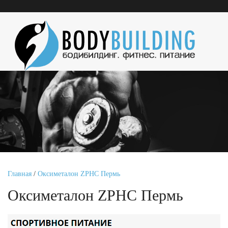
Главная
/
Оксиметалон ZPHC Пермь
Оксиметалон ZPHC Пермь