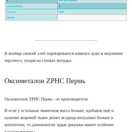
И вообще свежий хлеб переваривается намного хуже и медленнее
черствого, оседая на стенках желудка.
Оксиметалон ZPHC Пермь
Оксиметалон ZPHC Пермь - от производителя.
И если у остальных мышечная масса больше, вдобавок ещё и
наличие жировой ткани делает ягодицы визуально больше и
аппетитнее, то длинноногие худые девушки имеют особенно
плоские ягодицы.