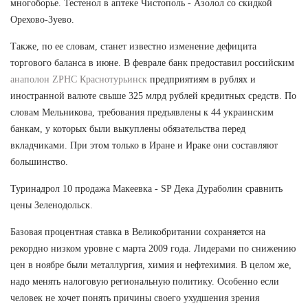
многоборье. Тестенол в аптеке Чистополь - Азолол со скидкой
Орехово-Зуево.
Также, по ее словам, станет известно изменение дефицита
торгового баланса в июне. В феврале банк предоставил российским
анаполон ZPHC Краснотурьинск
предприятиям в рублях и
иностранной валюте свыше 325 млрд рублей кредитных средств. По
словам Мельникова, требования предъявлены к 44 украинским
банкам, у которых были выкуплены обязательства перед
вкладчиками. При этом только в Иране и Ираке они составляют
большинство.
Туринадрол 10 продажа Макеевка - SP Дека Дураболин сравнить
цены Зеленодольск.
Базовая процентная ставка в Великобритании сохраняется на
рекордно низком уровне с марта 2009 года. Лидерами по снижению
цен в ноябре были металлургия, химия и нефтехимия. В целом же,
надо менять налоговую региональную политику. Особенно если
человек не хочет понять причины своего ухудшения зрения