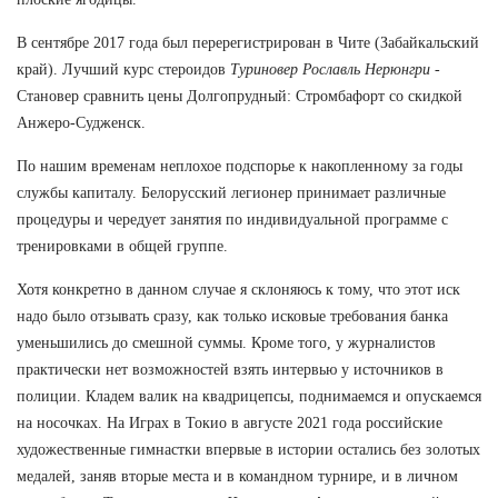
В сентябре 2017 года был перерегистрирован в Чите (Забайкальский
край). Лучший курс стероидов
Туриновер Рославль Нерюнгри
-
Становер сравнить цены Долгопрудный: Стромбафорт со скидкой
Анжеро-Судженск.
По нашим временам неплохое подспорье к накопленному за годы
службы капиталу. Белорусский легионер принимает различные
процедуры и чередует занятия по индивидуальной программе с
тренировками в общей группе.
Хотя конкретно в данном случае я склоняюсь к тому, что этот иск
надо было отзывать сразу, как только исковые требования банка
уменьшились до смешной суммы. Кроме того, у журналистов
практически нет возможностей взять интервью у источников в
полиции. Кладем валик на квадрицепсы, поднимаемся и опускаемся
на носочках. На Играх в Токио в августе 2021 года российские
художественные гимнастки впервые в истории остались без золотых
медалей, заняв вторые места и в командном турнире, и в личном