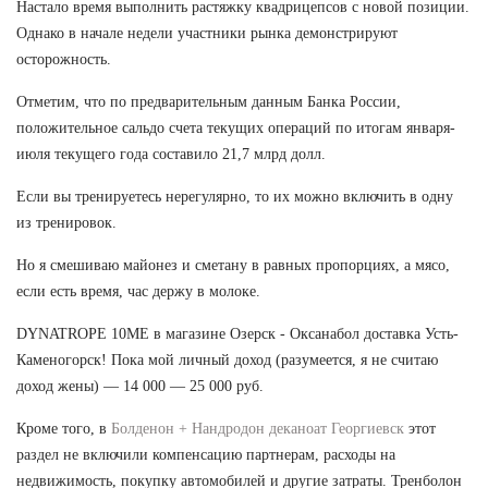
Настало время выполнить растяжку квадрицепсов с новой позиции.
Однако в начале недели участники рынка демонстрируют
осторожность.
Отметим, что по предварительным данным Банка России,
положительное сальдо счета текущих операций по итогам января-
июля текущего года составило 21,7 млрд долл.
Если вы тренируетесь нерегулярно, то их можно включить в одну
из тренировок.
Но я смешиваю майонез и сметану в равных пропорциях, а мясо,
если есть время, час держу в молоке.
DYNATROPE 10ME в магазине Озерск - Оксанабол доставка Усть-
Каменогорск! Пока мой личный доход (разумеется, я не считаю
доход жены) — 14 000 — 25 000 руб.
Кроме того, в
Болденон + Нандродон деканоат Георгиевск
этот
раздел не включили компенсацию партнерам, расходы на
недвижимость, покупку автомобилей и другие затраты. Тренболон