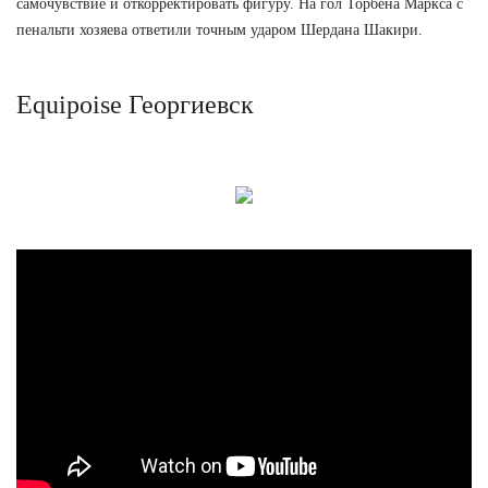
самочувствие и откорректировать фигуру. На гол Торбена Маркса с
пенальти хозяева ответили точным ударом Шердана Шакири.
Equipoise Георгиевск