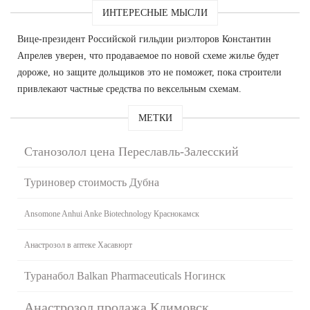
ИНТЕРЕСНЫЕ МЫСЛИ
Вице-президент Российской гильдии риэлторов Константин
Апрелев уверен, что продаваемое по новой схеме жилье будет
дороже, но защите дольщиков это не поможет, пока строители
привлекают частные средства по вексельным схемам.
МЕТКИ
Станозолол цена Переславль-Залесский
Туриновер стоимость Дубна
Ansomone Anhui Anke Biotechnology Краснокамск
Анастрозол в аптеке Хасавюрт
Туранабол Balkan Pharmaceuticals Ногинск
Анастрозол продажа Климовск