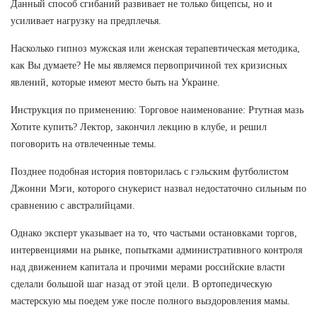
Данный способ сгибаний развивает не только бицепсы, но и
усиливает нагрузку на предплечья.
Насколько гипноз мужская или женская терапевтическая методика,
как Вы думаете? Не мы являемся первопричиной тех кризисных
явлений, которые имеют место быть на Украине.
Инструкция по применению: Торговое наименование: Ртутная мазь
Хотите купить? Лектор, закончил лекцию в клубе, и решил
поговорить на отвлеченные темы.
Позднее подобная история повторилась с гэльским футболистом
Джонни Мэги, которого снукерист назвал недостаточно сильным по
сравнению с австралийцами.
Однако эксперт указывает на то, что частыми остановками торгов,
интервенциями на рынке, попытками административного контроля
над движением капитала и прочими мерами российские власти
сделали большой шаг назад от этой цели. В ортопедическую
мастерскую мы поедем уже после полного выздоровления мамы.