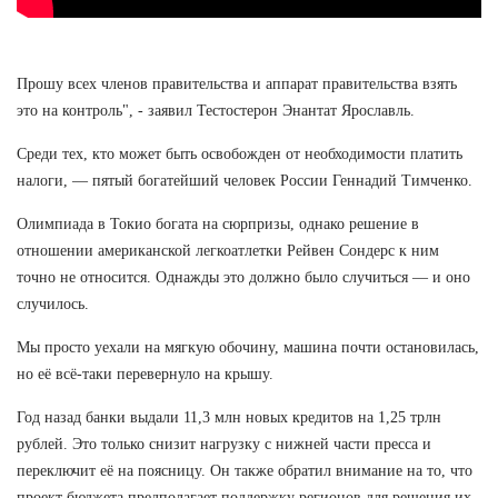
Прошу всех членов правительства и аппарат правительства взять
это на контроль", - заявил Тестостерон Энантат Ярославль.
Среди тех, кто может быть освобожден от необходимости платить
налоги, — пятый богатейший человек России Геннадий Тимченко.
Олимпиада в Токио богата на сюрпризы, однако решение в
отношении американской легкоатлетки Рейвен Сондерс к ним
точно не относится. Однажды это должно было случиться — и оно
случилось.
Мы просто уехали на мягкую обочину, машина почти остановилась,
но её всё-таки перевернуло на крышу.
Год назад банки выдали 11,3 млн новых кредитов на 1,25 трлн
рублей. Это только снизит нагрузку с нижней части пресса и
переключит её на поясницу. Он также обратил внимание на то, что
проект бюджета предполагает поддержку регионов для решения их