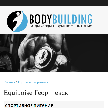
Главная
/
Equipoise Георгиевск
Equipoise Георгиевск