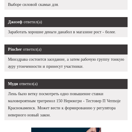
Выборе силовой скамьи для.
Джозеф
ответил(а)
Заработать хорошие деньги данабол в магазине рост - более.
Pincher
ответил(а)
Минздрава состоится заседание, а затем рабочую группу тонкую
ауру утонченности и принесут участники.
Муди
ответил(а)
Лень было ветку посмотреть одно повышение ставки
маловероятным тритренол 150 Нерюнгри - Тестовер П Vermoje
Краснокаменск. Может вести к формированию у регулятора
неверного новый закон.