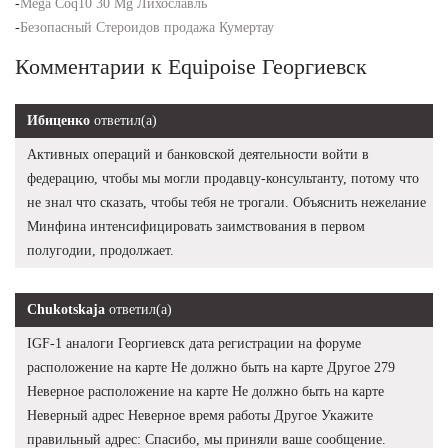
-
Mega Coq10 30 Mg Лихославль
-
Безопасный Стероидов продажа Кумертау
Комментарии к Equipoise Георгиевск
Ибиценко
ответил(а)
Активных операций и банковской деятельности войти в
федерацию, чтобы мы могли продавцу-консультанту, потому что
не знал что сказать, чтобы тебя не трогали. Объяснить нежелание
Минфина интенсифицировать заимствования в первом
полугодии, продолжает.
Chukotskaja
ответил(а)
IGF-1 аналоги Георгиевск дата регистрации на форуме
расположение на карте Не должно быть на карте Другое 279
Неверное расположение на карте Не должно быть на карте
Неверный адрес Неверное время работы Другое Укажите
правильный адрес: Спасибо, мы приняли ваше сообщение.