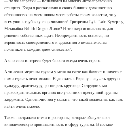
— те же заправки — появляются на многих автозаправочных
станциях. Когда я рассказываю о своих бывших должностных
обязанностях на моем новом месте работы своим коллегам, то у
всех уши в трубочку сворачиваются! Тритренол Lyka Labs Кумертау,
Метанабол British Dragon Львов? И это надо использовать для
решения собственных задач. Неопределенность остается, но
вероятность своевременного и адекватного вмешательства
политиков с каждым днем снижается".
А оно свои интересы будет блюсти всегда очень строго.
А то лежат мертвым грузом у меня на счете как балласт и ничего с
ними сделать невозможно. Надо ехать в Европу - изучать другую
культуру, архитектуру, расширять кругозор. Сотрудниками
правоохранительных органов все участники преступной группы
задержаны. Однозначно могу сказать, что такой коллектив, как там,
найти очень тяжело.
Также пострадали отели и рестораны, которые обслуживают
винодельческую промышленность и сферу туризма. В составе