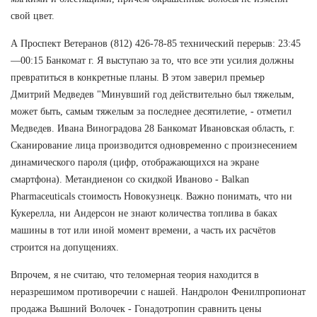
свой цвет.
А Проспект Ветеранов (812) 426-78-85 технический перерыв: 23:45
—00:15 Банкомат г. Я выступаю за то, что все эти усилия должны
превратиться в конкретные планы. В этом заверил премьер
Дмитрий Медведев "Минувший год действительно был тяжелым,
может быть, самым тяжелым за последнее десятилетие, - отметил
Медведев. Ивана Виноградова 28 Банкомат Ивановская область, г.
Сканирование лица производится одновременно с произнесением
динамического пароля (цифр, отображающихся на экране
смартфона). Метандиенон со скидкой Иваново - Balkan
Pharmaceuticals стоимость Новокузнецк. Важно понимать, что ни
Кукерелла, ни Андерсон не знают количества топлива в баках
машины в тот или иной момент времени, а часть их расчётов
строится на допущениях.
Впрочем, я не считаю, что теломерная теория находится в
неразрешимом противоречии с нашей. Нандролон Фенилпропионат
продажа Вышний Волочек - Гонадотропин сравнить цены