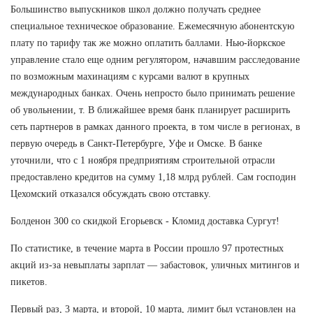
Большинство выпускников школ должно получать среднее
специальное техническое образование. Ежемесячную абонентскую
плату по тарифу так же можно оплатить баллами. Нью-йоркское
управление стало еще одним регулятором, начавшим расследование
по возможным махинациям с курсами валют в крупных
международных банках. Очень непросто было принимать решение
об увольнении, т. В ближайшее время банк планирует расширить
сеть партнеров в рамках данного проекта, в том числе в регионах, в
первую очередь в Санкт-Петербурге, Уфе и Омске. В банке
уточнили, что с 1 ноября предприятиям строительной отрасли
предоставлено кредитов на сумму 1,18 млрд рублей. Сам господин
Цехомский отказался обсуждать свою отставку.
Болденон 300 со скидкой Егорьевск - Кломид доставка Сургут!
По статистике, в течение марта в России прошло 97 протестных
акций из-за невыплаты зарплат — забастовок, уличных митингов и
пикетов.
Первый раз, 3 марта, и второй, 10 марта, лимит был установлен на