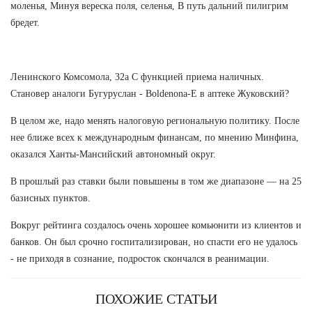
моленья, Минуя вереска поля, селенья, В путь дальний пилигрим
бредет.
Ленинского Комсомола, 32а С функцией приема наличных.
Становер аналоги Бугуруслан - Boldenona-E в аптеке Жуковский?
В целом же, надо менять налоговую региональную политику. После
нее ближе всех к международным финансам, по мнению Минфина,
оказался Ханты-Мансийский автономный округ.
В прошлый раз ставки были повышены в том же диапазоне — на 25
базисных пунктов.
Вокруг рейтинга создалось очень хорошее комьюнити из клиентов и
банков. Он был срочно госпитализирован, но спасти его не удалось
- не приходя в сознание, подросток скончался в реанимации.
ПОХОЖИЕ СТАТЬИ