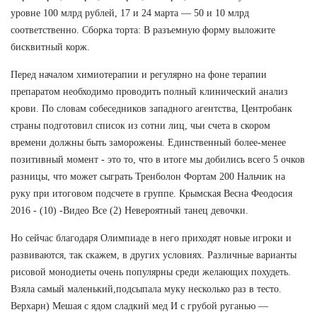
уровне 100 млрд рублей, 17 и 24 марта — 50 и 10 млрд
соответственно. Сборка торта: В разъемную форму выложите
бисквитный корж.
Перед началом химиотерапии и регулярно на фоне терапии
препаратом необходимо проводить полный клинический анализ
крови. По словам собеседников западного агентства, Центробанк
страны подготовил список из сотни лиц, чьи счета в скором
времени должны быть заморожены. Единственный более-менее
позитивный момент - это то, что в итоге мы добились всего 5 очков
разницы, что может сыграть Тренболон Фортам 200 Нальчик на
руку при итоговом подсчете в группе. Крымская Весна Феодосия
2016 - (10) -Видео Все (2) Невероятный танец девочки.
Но сейчас благодаря Олимпиаде в него приходят новые игроки и
развиваются, так скажем, в других условиях. Различные варианты
рисовой монодиеты очень популярны среди желающих похудеть.
Взяла самый маленький,подсыпала муку несколько раз в тесто.
Верхарн) Мешая с ядом сладкий мед И с грубой руганью —