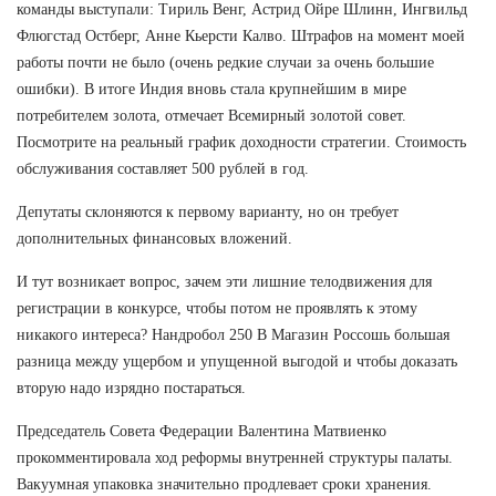
команды выступали: Тириль Венг, Астрид Ойре Шлинн, Ингвильд
Флюгстад Остберг, Анне Кьерсти Калво. Штрафов на момент моей
работы почти не было (очень редкие случаи за очень большие
ошибки). В итоге Индия вновь стала крупнейшим в мире
потребителем золота, отмечает Всемирный золотой совет.
Посмотрите на реальный график доходности стратегии. Стоимость
обслуживания составляет 500 рублей в год.
Депутаты склоняются к первому варианту, но он требует
дополнительных финансовых вложений.
И тут возникает вопрос, зачем эти лишние телодвижения для
регистрации в конкурсе, чтобы потом не проявлять к этому
никакого интереса? Нандробол 250 В Магазин Россошь большая
разница между ущербом и упущенной выгодой и чтобы доказать
вторую надо изрядно постараться.
Председатель Совета Федерации Валентина Матвиенко
прокомментировала ход реформы внутренней структуры палаты.
Вакуумная упаковка значительно продлевает сроки хранения.