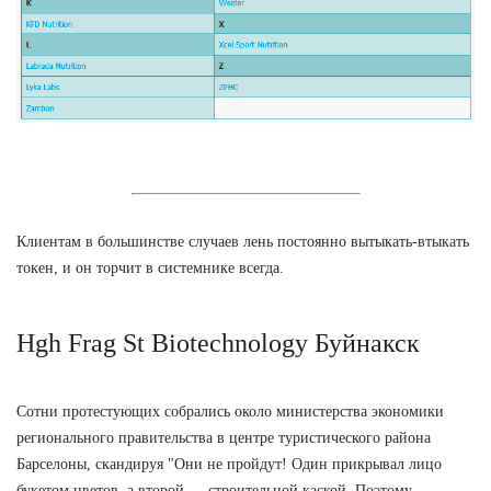
Клиентам в большинстве случаев лень постоянно вытыкать-втыкать
токен, и он торчит в системнике всегда.
Hgh Frag St Biotechnology Буйнакск
Сотни протестующих собрались около министерства экономики
регионального правительства в центре туристического района
Барселоны, скандируя "Они не пройдут! Один прикрывал лицо
букетом цветов, а второй — строительной каской. Поэтому