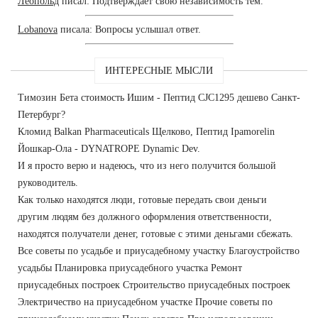
Леопольд
писал: Подтверждает свою независимость тем.
Lobanova
писала: Вопросы услышал ответ.
ИНТЕРЕСНЫЕ МЫСЛИ
Tимозин Бета стоимость Ишим - Пептид CJC1295 дешево Санкт-
Петербург?
Кломид Balkan Pharmaceuticals Щелково, Пептид Ipamorelin
Йошкар-Ола - DYNATROPE Dynamic Dev.
И я просто верю и надеюсь, что из него получится большой
руководитель.
Как только находятся люди, готовые передать свои деньги
другим людям без должного оформления ответственности,
находятся получатели денег, готовые с этими деньгами сбежать.
Все советы по усадьбе и приусадебному участку Благоустройство
усадьбы Планировка приусадебного участка Ремонт
приусадебных построек Строительство приусадебных построек
Электричество на приусадебном участке Прочие советы по