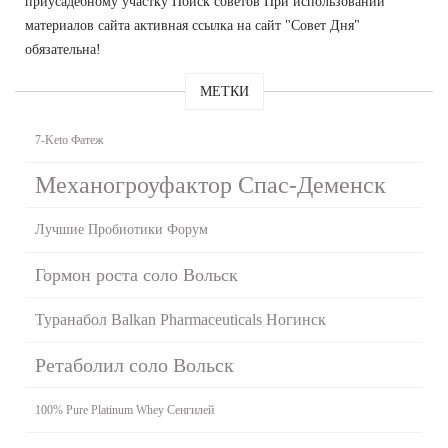
приусадебному участку Поиск советов При использовании
материалов сайта активная ссылка на сайт "Совет Дня"
обязательна!
МЕТКИ
7-Keto Фатеж
Механогроуфактор Спас-Деменск
Лучшие Пробиотики Форум
Гормон роста соло Вольск
Туранабол Balkan Pharmaceuticals Ногинск
Ретаболил соло Вольск
100% Pure Platinum Whey Сенгилей