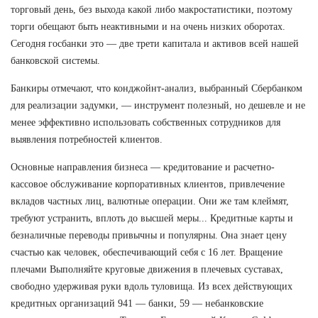
торговый день, без выхода какой либо макростатистики, поэтому
торги обещают быть неактивными и на очень низких оборотах.
Сегодня госбанки это — две трети капитала и активов всей нашей
банковской системы.
Банкиры отмечают, что конджойнт-анализ, выбранный Сбербанком
для реализации задумки, — инструмент полезный, но дешевле и не
менее эффективно использовать собственных сотрудников для
выявления потребностей клиентов.
Основные направления бизнеса — кредитование и расчетно-
кассовое обслуживание корпоративных клиентов, привлечение
вкладов частных лиц, валютные операции. Они же там клеймят,
требуют устранить, вплоть до высшей меры... Кредитные карты и
безналичные переводы привычны и популярны. Она знает цену
счастью как человек, обеспечивающий себя с 16 лет. Вращение
плечами Выполняйте круговые движения в плечевых суставах,
свободно удерживая руки вдоль туловища. Из всех действующих
кредитных организаций 941 — банки, 59 — небанковские