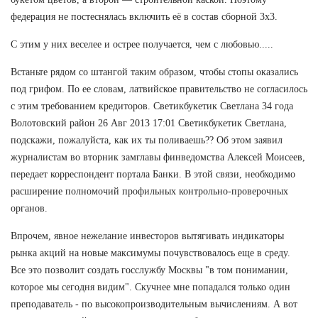
федерация не постеснялась включить её в состав сборной 3х3.
С этим у них веселее и острее получается, чем с любовью.....
Встаньте рядом со штангой таким образом, чтобы стопы оказались
под грифом. По ее словам, латвийское правительство не согласилось
с этим требованием кредиторов. Светикбукетик Светлана 34 года
Волотовский район 26 Авг 2013 17:01 Светикбукетик Светлана,
подскажи, пожалуйста, как их ты поливаешь?? Об этом заявил
журналистам во вторник замглавы финведомства Алексей Моисеев,
передает корреспондент портала Банки. В этой связи, необходимо
расширение полномочий профильных контрольно-проверочных
органов.
Впрочем, явное нежелание инвесторов вытягивать индикаторы
рынка акций на новые максимумы почувствовалось еще в среду.
Все это позволит создать госслужбу Москвы "в том понимании,
которое мы сегодня видим". Скучнее мне попадался только один
преподаватель - по высокопроизводительным вычислениям. А вот