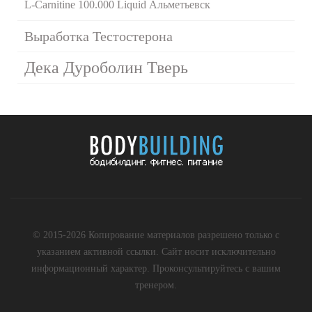
L-Carnitine 100.000 Liquid Альметьевск
Выработка Тестостерона
Дека Дуроболин Тверь
© 2015-2026 Копирование материалов разрешено только с
указанием активной ссылки. Сайт носит исключительно
информационный характер. Проконсультируйтесь с вашим
тренером.