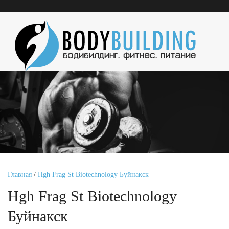
Главная
/
Hgh Frag St Biotechnology Буйнакск
Hgh Frag St Biotechnology
Буйнакск