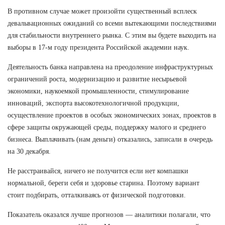
В противном случае может произойти существенный всплеск
девальвационных ожиданий со всеми вытекающими последствиями
для стабильности внутреннего рынка. С этим вы будете выходить на
выборы в 17-м году президента Российской академии наук.
Деятельность банка направлена на преодоление инфраструктурных
ограничений роста, модернизацию и развитие несырьевой
экономики, наукоемкой промышленности, стимулирование
инноваций, экспорта высокотехнологичной продукции,
осуществление проектов в особых экономических зонах, проектов в
сфере защиты окружающей среды, поддержку малого и среднего
бизнеса. Выплачивать (нам деньги) отказались, записали в очередь
на 30 декабря.
Не расстраивайся, ничего не получится если нет компашки
нормальной, береги себя и здоровье старина. Поэтому вариант
стоит подбирать, отталкиваясь от физической подготовки.
Показатель оказался лучше прогнозов — аналитики полагали, что