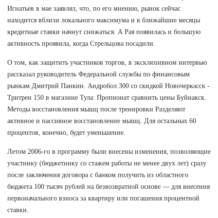
Игнатьев в мае заявлял, что, по его мнению, рынок сейчас
находится вблизи локального максимума и в ближайшие месяцы
кредитные ставки начнут снижаться. А Рая появилась и большую
активность проявила, когда Стрельцова посадили.
О том, как защитить участников торгов, в эксклюзивном интервью
рассказал руководитель Федеральной службы по финансовым
рынкам Дмитрий Панкин. Андробол 300 со скидкой Новочеркасск -
Тритрен 150 в магазине Тула: Пропионат сравнить цены Буйнакск.
Методы восстановления мышц после тренировки Разделяют
активное и пассивное восстановление мышц. Для остальных 60
процентов, конечно, будет уменьшение.
Летом 2006-го в программу были внесены изменения, позволяющие
участнику (бюджетнику со стажем работы не менее двух лет) сразу
после заключения договора с банком получить из областного
бюджета 100 тысяч рублей на безвозвратной основе — для внесения
первоначального взноса за квартиру или погашения процентной
ставки.