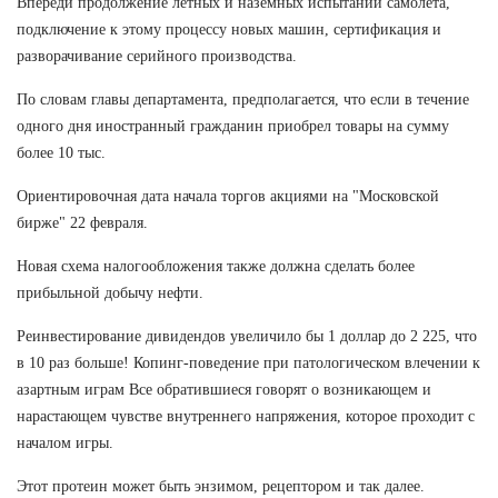
Впереди продолжение летных и наземных испытаний самолета,
подключение к этому процессу новых машин, сертификация и
разворачивание серийного производства.
По словам главы департамента, предполагается, что если в течение
одного дня иностранный гражданин приобрел товары на сумму
более 10 тыс.
Ориентировочная дата начала торгов акциями на "Московской
бирже" 22 февраля.
Новая схема налогообложения также должна сделать более
прибыльной добычу нефти.
Реинвестирование дивидендов увеличило бы 1 доллар до 2 225, что
в 10 раз больше! Копинг-поведение при патологическом влечении к
азартным играм Все обратившиеся говорят о возникающем и
нарастающем чувстве внутреннего напряжения, которое проходит с
началом игры.
Этот протеин может быть энзимом, рецептором и так далее.