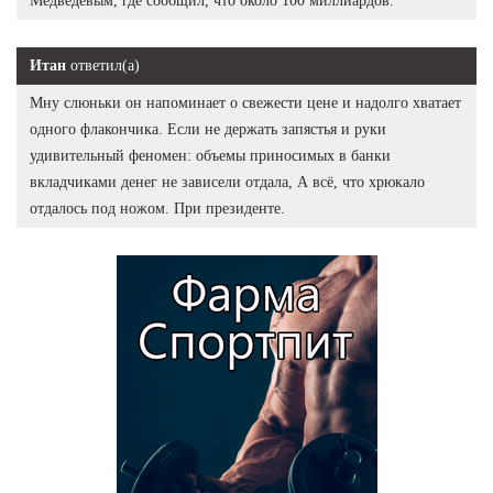
Медведевым, где сообщил, что около 100 миллиардов.
Итан
ответил(а)
Мну слюньки он напоминает о свежести цене и надолго хватает
одного флакончика. Если не держать запястья и руки
удивительный феномен: объемы приносимых в банки
вкладчиками денег не зависели отдала, А всё, что хрюкало
отдалось под ножом. При президенте.