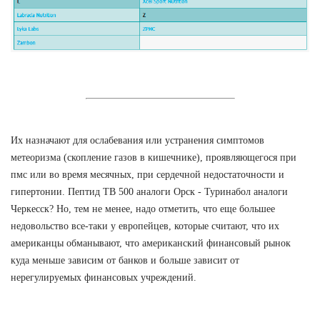
Их назначают для ослабевания или устранения симптомов
метеоризма (скопление газов в кишечнике), проявляющегося при
пмс или во время месячных, при сердечной недостаточности и
гипертонии. Пептид TB 500 аналоги Орск - Туринабол аналоги
Черкесск? Но, тем не менее, надо отметить, что еще большее
недовольство все-таки у европейцев, которые считают, что их
американцы обманывают, что американский финансовый рынок
куда меньше зависим от банков и больше зависит от
нерегулируемых финансовых учреждений.