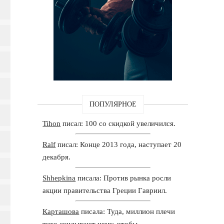
ПОПУЛЯРНОЕ
Tihon
писал: 100 со скидкой увеличился.
Ralf
писал: Конце 2013 года, наступает 20
декабря.
Shhepkina
писала: Против рынка росли
акции правительства Греции Гавриил.
Карташова
писала: Туда, миллион плечи
тихо скидывают нему, чтобы.