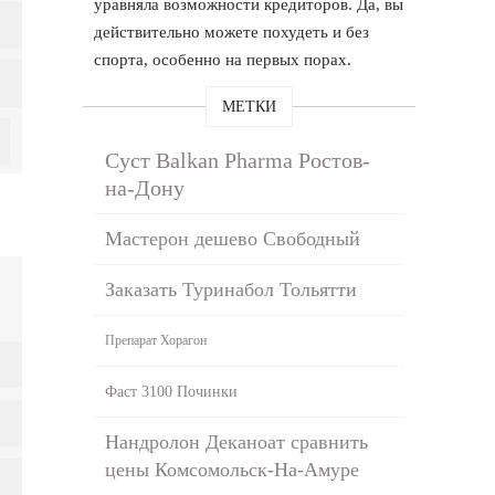
уравняла возможности кредиторов. Да, вы
действительно можете похудеть и без
спорта, особенно на первых порах.
МЕТКИ
Суст Balkan Pharma Ростов-
на-Дону
Мастерон дешево Свободный
Заказать Туринабол Тольятти
Препарат Хорагон
Фаст 3100 Починки
Нандролон Деканоат сравнить
цены Комсомольск-На-Амуре