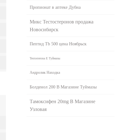
Пропионат в аптеке Дубна
Микс Тестостеронов продажа
Новосибирск
Пептид Tb 500 цена Ноябрьск
Testosterona E Туймазы
Андролик Находка
Болденол 200 В Магазине Туймазы
Тамоксифен 20mg В Магазине
Узловая