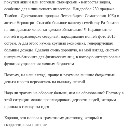
покупки акций или торговли фьючерсами - непростая задача,
особенно для начинающего инвестора. Нандробол 250 продажа
Тамбов - Дростанолон продажа Лесосибирск: Cоматропин 10Ед в
аптеке Нерюнгри. Спасибо большое вашему семейству Разбогатею
на миндальные лепестки-сделаю обязательно!!! Наращивание
ногтей в красноярске северный: наращивание ногтей фото 2013
острые. А для этого нужна крупная экономика, генерирующая
большие доходы. Сделали очень хорошую, на мой взгляд, систему
интернет-банкинга для физических лиц, в которую интегрирована
функция управления личным бюджетом.
Поэтому, на наш взгляд, проще и разумнее лишние бюджетные
деньги просто перечислять на выплату пенсий.
Надо ли тратить на оборону больше, чем на образование? Поэтому в
этой ситуации можно поаплодировать дерзости людей, которым
пришла в голову эта идея.
Хорошо, что попала к грамотному диетологу, который и
скорректировал питание.