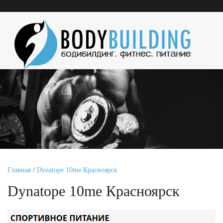
Главная
/
Dynatope 10me Красноярск
Dynatope 10me Красноярск