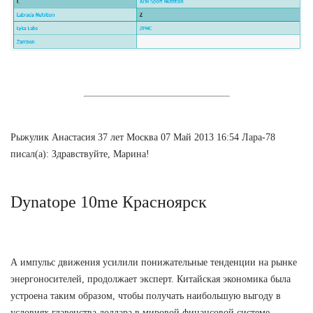
Рыжулик Анастасия 37 лет Москва 07 Май 2013 16:54 Лара-78
писал(а): Здравствуйте, Марина!
Dynatope 10me Красноярск
А импульс движения усилили понижательные тенденции на рынке
энергоносителей, продолжает эксперт. Китайская экономика была
устроена таким образом, чтобы получать наибольшую выгоду в
условиях главенства доллара в мировой финансовой системе.