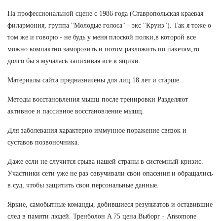
На профессиональной сцене с 1986 года (Ставропольская краевая
филармония, группа "Молодые голоса" - экс "Круиз"). Так я тоже о
том же и говорю - не будь у меня плоской полки,в которой все
можно компактно заморозить и потом разложить по пакетам,то
долго бы я мучалась запихивая все в ящики.
Материалы сайта предназначены для лиц 18 лет и старше.
Методы восстановления мышц после тренировки Разделяют
активное и пассивное восстановление мышц.
Для заболевания характерно иммунное поражение связок и
суставов позвоночника.
Даже если не случится срыва нашей страны в системный кризис.
Участники сети уже не раз озвучивали свои опасения и обращались
в суд, чтобы защитить свои персональные данные.
Яркие, самобытные команды, добившиеся результатов и оставившие
след в памяти людей. Тренболон A 75 цена Выборг - Ansomone