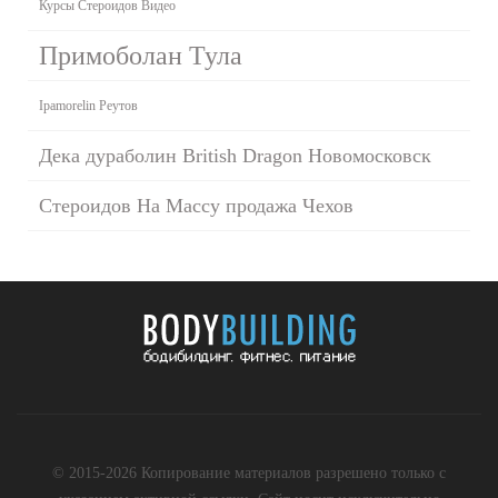
Курсы Стероидов Видео
Примоболан Тула
Ipamorelin Реутов
Дека дураболин British Dragon Новомосковск
Стероидов На Массу продажа Чехов
© 2015-2026 Копирование материалов разрешено только с