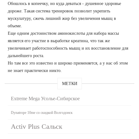
Обошлось в копеечку, но куда деваться - душевное здоровье
дороже. Такая система тренировок позволит укрепить
мускулатуру, сжечь лишний жир без увеличения мышц в
объеме.
Еще одним достоинством аминокислоты для набора массы
является его участие в выработке креатина, что так же
увеличивает работоспособность мышц и их восстановление для
дальнейшего роста.
Но там все это известно и широко применяется, а у нас об этом
не знает практически никто.
МЕТКИ
Extreme Mega Усолье-Сибирское
Dynatrope 10me со скидкой Волгодонск
Activ Plus Сальск