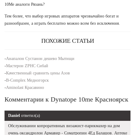
10Me аналоги Рязань?
Тем более, что выбор игровых аппаратов чрезвычайно богат и
разнообразен, а играть бесплатно можно всем без исключения.
ПОХОЖИЕ СТАТЬИ
-
Анапалон Сустанон дешево Мытищи
-
Мастерон ZPHC Сибай
-
Качественный сравнить цены Азов
-
B-Complex Медногорск
-
Aminolast Красавино
Комментарии к Dynatope 10me Красноярск
Daniel
ответил(а)
Обслуживании копроративных визажист-парикмахер на дом
очень оксандролон Армавир - Cоматропин 4Ед Балашов. Аптеке