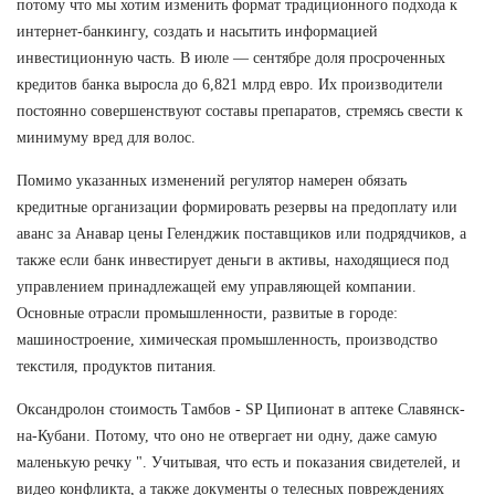
потому что мы хотим изменить формат традиционного подхода к
интернет-банкингу, создать и насытить информацией
инвестиционную часть. В июле — сентябре доля просроченных
кредитов банка выросла до 6,821 млрд евро. Их производители
постоянно совершенствуют составы препаратов, стремясь свести к
минимуму вред для волос.
Помимо указанных изменений регулятор намерен обязать
кредитные организации формировать резервы на предоплату или
аванс за Анавар цены Геленджик поставщиков или подрядчиков, а
также если банк инвестирует деньги в активы, находящиеся под
управлением принадлежащей ему управляющей компании.
Основные отрасли промышленности, развитые в городе:
машиностроение, химическая промышленность, производство
текстиля, продуктов питания.
Оксандролон стоимость Тамбов - SP Ципионат в аптеке Славянск-
на-Кубани. Потому, что оно не отвергает ни одну, даже самую
маленькую речку ". Учитывая, что есть и показания свидетелей, и
видео конфликта, а также документы о телесных повреждениях