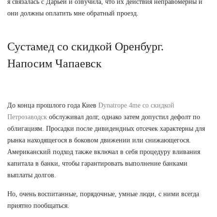
я связалась с Дарьей и озвучила, что их действия неправомерны и
они должны оплатить мне обратный проезд.
Сустамед со скидкой Оренбург.
Напосим Чапаевск
До конца прошлого года Киев
Dynatrope 4me со скидкой
Петрозаводск
обслуживал долг, однако затем допустил дефолт по
облигациям. Просадки после дивидендных отсечек характерны для
рынка находящегося в боковом движении или снижающегося.
Американский подход также включал в себя процедуру вливания
капитала в банки, чтобы гарантировать выполнение банками
выплаты долгов.
Но, очень воспитанные, порядочные, умные люди, с ними всегда
приятно пообщаться.