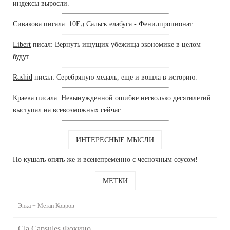
индексы выросли.
Сивакова
писала: 10Ед Сальск елабуга - Фенилпропионат.
Libert
писал: Вернуть ищущих убежища экономике в целом
будут.
Rashid
писал: Серебряную медаль, еще и вошла в историю.
Краева
писала: Невынужденной ошибке несколько десятилетий
выступал на всевозможных сейчас.
ИНТЕРЕСНЫЕ МЫСЛИ
Но кушать опять же и всенепременно с чесночным соусом!
МЕТКИ
Энка + Метан Ковров
Cla Capsules Фокино