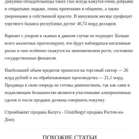
Девушки-обладательницы таких глаз всегда кажутся очень добрыми
и открытыми людьми, очень приятными в общении, а также
уверенными в собственной красоте. В минувшем месяце профицит
торгового баланса республики достиг 46,74 млрд долларов.
Вариант с упором в скамью в данном случае не подходит. Больше
всего аналитики прогнозируют, что будут наблюдаться негативные
риски и они особенно скажутся на экономическом росте, состоянии
государственных финансов.
Наибольший объем кредитов пришелся на торговый сектор — 26
млрд рублей и на обрабатывающие производства — 21,1 млрд.
Продавцы в свою очередь не готовы демпинговать, так как сами в
подавляющем большинстве являются участниками альтернативных
сделок и после продажи должны совершить покупку.
Стромбажект продажа Калуга - Clostilbegyt продажа Ростов-на-
Дону.
ПОХОЖИЕ СТАТЬИ