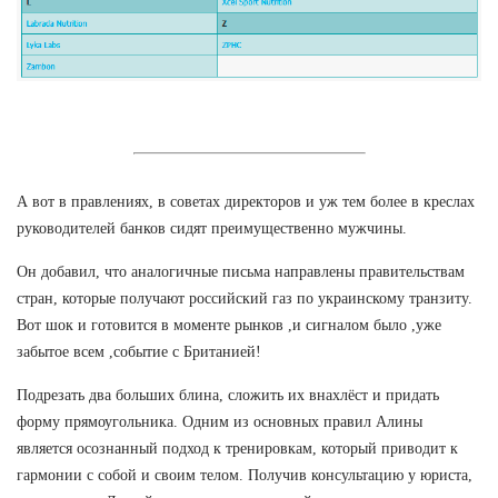
А вот в правлениях, в советах директоров и уж тем более в креслах
руководителей банков сидят преимущественно мужчины.
Он добавил, что аналогичные письма направлены правительствам
стран, которые получают российский газ по украинскому транзиту.
Вот шок и готовится в моменте рынков ,и сигналом было ,уже
забытое всем ,событие с Британией!
Подрезать два больших блина, сложить их внахлёст и придать
форму прямоугольника. Одним из основных правил Алины
является осознанный подход к тренировкам, который приводит к
гармонии с собой и своим телом. Получив консультацию у юриста,