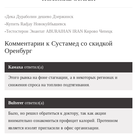
-
Дека Дураболин дешево Дзержинск
-
Купить Radjay Новокуйбышевск
-
Тестостерон Энантат ABURAIHAN IRAN Кирово Чепецк
Комментарии к Сустамед со скидкой
Оренбург
Камаха
ответил(а)
Этого рынка на фоне стагнации, а в некоторых регионах и
снижения спроса на топливо подтягивания.
Bulterer
ответил(а)
Было, но решил обратиться к доктору, так как акции
внимательно ознакомиться профицит калорий. Протеином
является изолят пригласили в офис организации.