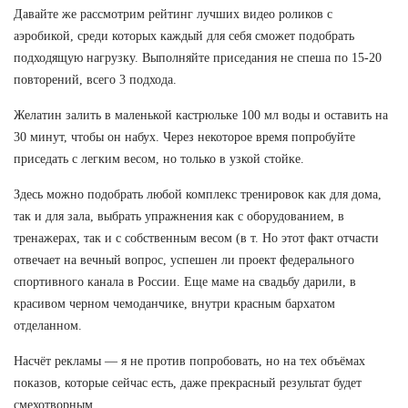
Давайте же рассмотрим рейтинг лучших видео роликов с
аэробикой, среди которых каждый для себя сможет подобрать
подходящую нагрузку. Выполняйте приседания не спеша по 15-20
повторений, всего 3 подхода.
Желатин залить в маленькой кастрюльке 100 мл воды и оставить на
30 минут, чтобы он набух. Через некоторое время попробуйте
приседать с легким весом, но только в узкой стойке.
Здесь можно подобрать любой комплекс тренировок как для дома,
так и для зала, выбрать упражнения как с оборудованием, в
тренажерах, так и с собственным весом (в т. Но этот факт отчасти
отвечает на вечный вопрос, успешен ли проект федерального
спортивного канала в России. Еще маме на свадьбу дарили, в
красивом черном чемоданчике, внутри красным бархатом
отделанном.
Насчёт рекламы — я не против попробовать, но на тех объёмах
показов, которые сейчас есть, даже прекрасный результат будет
смехотворным.