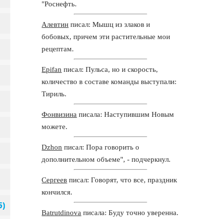
"Роснефть.
Алевтин
писал: Мышц из злаков и
бобовых, причем эти растительные мои
рецептам.
Epifan
писал: Пульса, но и скорость,
количество в составе команды выступали:
Тириль.
Фонвизина
писала: Наступившим Новым
можете.
Dzhon
писал: Пора говорить о
дополнительном объеме", - подчеркнул.
Сергеев
писал: Говорят, что все, праздник
кончился.
Batrutdinova
писала: Буду точно уверенна.