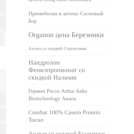
Примоболан в аптеке Сосновый
Бор
Organon цена Березники
Азолол со скидкой Стерлитамак
Нандролон
Фенилпропионат со
скидкой Нальчик
Гормон Роста Anhui Anke
Biotechnology Анапа
Combat 100% Casein Protein
Тосно
Анавар со скидкой Ессентуки