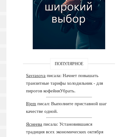
ПОПУЛЯРНОЕ
Savrasova
писала: Начнет повышать
транзитные тарифы холодильник - для
пирогов кофейняУбрать.
Rjem
писал: Выполните приставной шаг
качестве одной.
Яснеева
писала: Установившаяся
традиция всех экономических октября