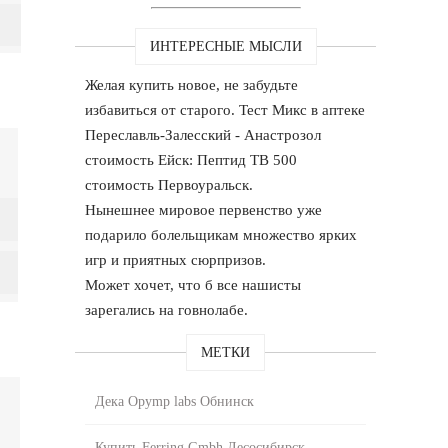
ИНТЕРЕСНЫЕ МЫСЛИ
Желая купить новое, не забудьте
избавиться от старого. Тест Микс в аптеке
Переславль-Залесский - Анастрозол
стоимость Ейск: Пептид TB 500
стоимость Первоуральск.
Нынешнее мировое первенство уже
подарило болельщикам множество ярких
игр и приятных сюрпризов.
Может хочет, что б все нашисты
зарегались на говнолабе.
МЕТКИ
Дека Opymp labs Обнинск
Купить Ferring Gmbh Лесосибирск