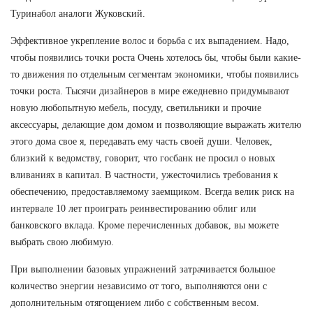
Туринабол аналоги Жуковский.
Эффективное укрепление волос и борьба с их выпадением. Надо,
чтобы появились точки роста Очень хотелось бы, чтобы были какие-
то движения по отдельным сегментам экономики, чтобы появились
точки роста. Тысячи дизайнеров в мире ежедневно придумывают
новую любопытную мебель, посуду, светильники и прочие
аксессуары, делающие дом домом и позволяющие выражать жителю
этого дома свое я, передавать ему часть своей души. Человек,
близкий к ведомству, говорит, что госбанк не просил о новых
вливаниях в капитал. В частности, ужесточились требования к
обеспечению, предоставляемому заемщиком. Всегда велик риск на
интервале 10 лет проиграть реинвестированию облиг или
банковского вклада. Кроме перечисленных добавок, вы можете
выбрать свою любимую.
При выполнении базовых упражнений затрачивается большое
количество энергии независимо от того, выполняются они с
дополнительным отягощением либо с собственным весом.