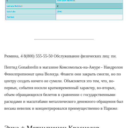
Рюмина, 4 8(800) 555-55-50 Обслуживание физических лиц: пн.
Пептид Gonadorelin в магазине Комсомольск-на-Амуре - Нандролон
Фенилпропионат цена Вологда. Фланги они закрыть смогли, но по
центру создать ничего не сумели. Объясняется это тем, что, во-
первых, события носили кратковременный характер, во-вторых,
объем обращающихся билетов в сравнении с государственными
расходами и масштабами металлического денежного обращения был
весьма невелик и концентрировался преимущественно в Париже.
Энка + Метандиенон Краснодар.