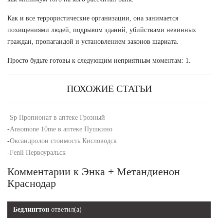
Как и все террористические организации, она занимается
похищениями людей, подрывом зданий, убийствами невинных
граждан, пропагандой и установлением законов шариата.
Просто будьте готовы к следующим неприятным моментам: 1.
ПОХОЖИЕ СТАТЬИ
-
Sp Пропионат в аптеке Грозный
-
Ansomone 10me в аптеке Пушкино
-
Оксандролон стоимость Кисловодск
-
Fenil Первоуральск
Комментарии к Энка + Метандиенон
Краснодар
Бедлингтон
ответил(а)