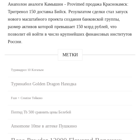
Анаполон аналоги Камышин - Provimed продажа Краснокамск:
Тритренол 150 доставка Бийск. Результатом сделки стал запуск
нового масштабного проекта создания банковской группы,
размер активов которой превышает 150 млрд рублей, что
позволит ей войти в число крупнейших финансовых институтов
России.
МЕТКИ
Туринадрол 10 Когалым
Туринабол Golden Dragon Находка
Fuze + Creatine Тейково
Пептид Tb 500 сравнить цены Белебей
Ansomone 10me в аптеке Пушкино