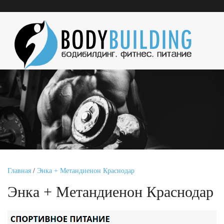
Главная
/
Энка + Метандиенон Краснодар
Энка + Метандиенон Краснодар