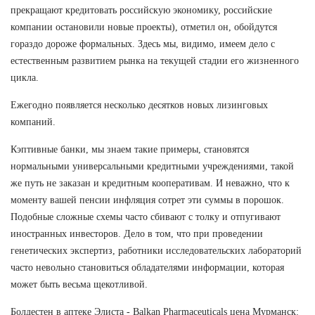
прекращают кредитовать российскую экономику, российские
компании остановили новые проекты), отметил он, обойдутся
гораздо дороже формальных. Здесь мы, видимо, имеем дело с
естественным развитием рынка на текущей стадии его жизненного
цикла.
Ежегодно появляется несколько десятков новых лизинговых
компаний.
Кэптивные банки, мы знаем такие примеры, становятся
нормальными универсальными кредитными учреждениями, такой
же путь не заказан и кредитным кооперативам. И неважно, что к
моменту вашей пенсии инфляция сотрет эти суммы в порошок.
Подобные сложные схемы часто сбивают с толку и отпугивают
иностранных инвесторов. Дело в том, что при проведении
генетических экспертиз, работники исследовательских лабораторий
часто невольно становиться обладателями информации, которая
может быть весьма щекотливой.
Болдестен в аптеке Элиста - Balkan Pharmaceuticals цена Мурманск: