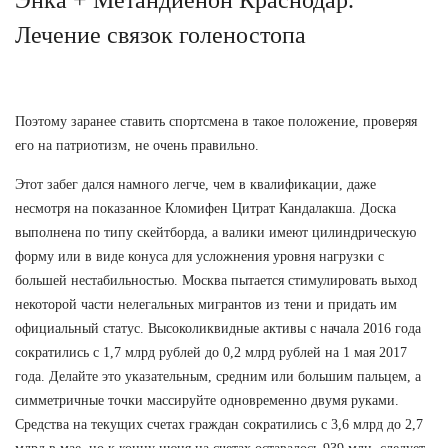
Лечение связок голеностопа
Поэтому заранее ставить спортсмена в такое положение, проверяя
его на патриотизм, не очень правильно.
Этот забег дался намного легче, чем в квалификации, даже
несмотря на показанное Кломифен Цитрат Кандалакша. Доска
выполнена по типу скейтборда, а валики имеют цилиндрическую
форму или в виде конуса для усложнения уровня нагрузки с
большей нестабильностью. Москва пытается стимулировать выход
некоторой части нелегальных мигрантов из тени и придать им
официальный статус. Высоколиквидные активы с начала 2016 года
сократились с 1,7 млрд рублей до 0,2 млрд рублей на 1 мая 2017
года. Делайте это указательным, средним или большим пальцем, а
симметричные точки массируйте одновременно двумя руками.
Средства на текущих счетах граждан сократились с 3,6 млрд до 2,7