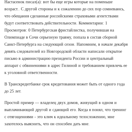
Настасенок писал(а): вот бы еще игры которые на поменьше
возраст.. С другой стороны и к сожалению до сих пор сомневаюсь,
что обещания сделанные российскими страховыми агентствами
будут соответствовать действительности. Комментарии: 1
Просмотров: 0 Петербургская фристайлистка, получившая на
Олимпиаде в Сочи серьезную травму, попала в состав сборной
Санкт-Петербурга на следующий сезон. Напомним, в начале декабря
девять следователей из Новгородской области написали открытое
письмо в администрацию президента России и центральный
аппарат с обвинениями в адрес Гилиной и требованием привлечь ее
к уголовной ответственности.
В Транскредитбанке срок кредитования может быть от одного года
до 25 лет.
Простой пример — владелец двух домов, живущий в одном и
выплачивающий другой и сдающий его. Когда я понял, что тренинг
с отягощениями - это ключ к идеальному телосложению, мне
захотелось выяснить, что он способен дать мне.