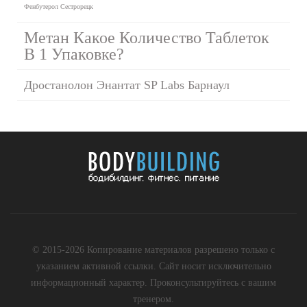
Фенбутерол Сестрорецк
Метан Какое Количество Таблеток
В 1 Упаковке?
Дростанолон Энантат SP Labs Барнаул
© 2015-2026 Копирование материалов разрешено только с
указанием активной ссылки. Сайт носит исключительно
информационный характер. Проконсультируйтесь с вашим
тренером.