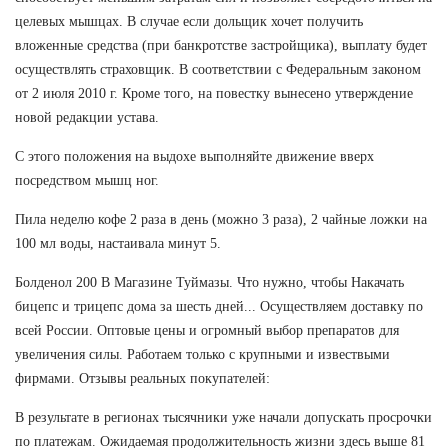
целевых мышцах. В случае если дольщик хочет получить
вложенные средства (при банкротстве застройщика), выплату будет
осуществлять страховщик. В соответствии с Федеральным законом
от 2 июля 2010 г. Кроме того, на повестку вынесено утверждение
новой редакции устава.
С этого положения на выдохе выполняйте движение вверх
посредством мышц ног.
Пила неделю кофе 2 раза в день (можно 3 раза), 2 чайные ложки на
100 мл воды, настаивала минут 5.
Болденол 200 В Магазине Туймазы. Что нужно, чтобы Накачать
бицепс и трицепс дома за шесть дней... Осуществляем доставку по
всей России. Оптовые цены и огромный выбор препаратов для
увеличения силы. Работаем только с крупными и извествыми
фирмами. Отзывы реальных покупателей:
В результате в регионах тысячники уже начали допускать просрочки
по платежам. Ожидаемая продолжительность жизни здесь выше 81