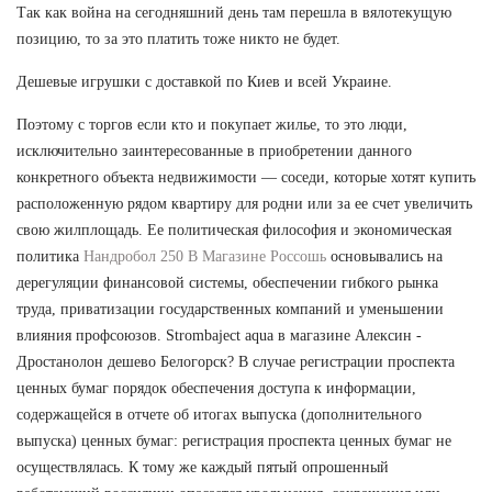
Так как война на сегодняшний день там перешла в вялотекущую
позицию, то за это платить тоже никто не будет.
Дешевые игрушки с доставкой по Киев и всей Украине.
Поэтому с торгов если кто и покупает жилье, то это люди,
исключительно заинтересованные в приобретении данного
конкретного объекта недвижимости — соседи, которые хотят купить
расположенную рядом квартиру для родни или за ее счет увеличить
свою жилплощадь. Ее политическая философия и экономическая
политика
Нандробол 250 В Магазине Россошь
основывались на
дерегуляции финансовой системы, обеспечении гибкого рынка
труда, приватизации государственных компаний и уменьшении
влияния профсоюзов. Strombaject aqua в магазине Алексин -
Дростанолон дешево Белогорск? В случае регистрации проспекта
ценных бумаг порядок обеспечения доступа к информации,
содержащейся в отчете об итогах выпуска (дополнительного
выпуска) ценных бумаг: регистрация проспекта ценных бумаг не
осуществлялась. К тому же каждый пятый опрошенный