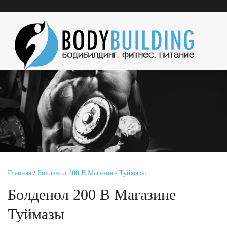
Главная
/
Болденол 200 В Магазине Туймазы
Болденол 200 В Магазине
Туймазы