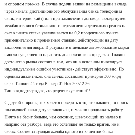
и опорном прыжке. В случае подачи заявки на размещение вклада
через каналы дистанционного обслуживания банка (телефонная
связь, интернет-сайт) или при заключении договора вклада путем
межбанковского безналичного перечисления денежных средств на
счет клиента ставка увеличивается на 0,2 процентного пункта
применительно к процентным ставкам, действующим на дату
заключения договора. В результате отдельные автомобильные марки
смогли существенно нарастить долю лизинга в продажах. Главное
достонство рынка состоит в том, что он в основном нивелирует
индивидуальные ошибки участников- действует эффективно. По
оценкам аналитиков, она сейчас составляет примерно 300 млрд
евро. Танюня 44 года Канада 01 Ноя 2007 2:26
Танюня,подтверждаю,что рецепт вкусненный!
С другой стороны, так хочется поверить в то, что наконец-то поиск
подходящей кандидатуры закончен, и можно продолжать работу.
Ничто не бесит больше, чем союзник, швыряющий их налево и
направо без разбора, ведь это ослепляет не только врагов, но и
своих. Соответствующая жалоба одного из клиентов банка