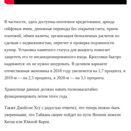
В частности, здесь доступны ипотечное кредитование, аренда
сейфовых ячеек, денежные переводы без открытия счета, прием
платежей, обмен валюты, организация безналичных расчетов по
сделкам с недвижимостью, пересчет и проверка подлинности
купюр. Установка памятного статуса для аккаунта помогает
защитить его от несанкционированного входа. Кроссовки быстро
надеваются: их не нужно шнуровать. В целевом варианте
отечественная экономика в 2018 году увеличится на 1,7 процента, в
2019-м — на 2,5 процента, в 2020-м — на 3,1 процента.
Хранилище данных должно начать полномасштабно
функционировать летом этого года.
Также Джейсон Хсу с радостью отметил, что теперь можно быть
уверенными, что Тайвань скорее пойдет по пути Японии нежели
Китая или Южной Кореи.