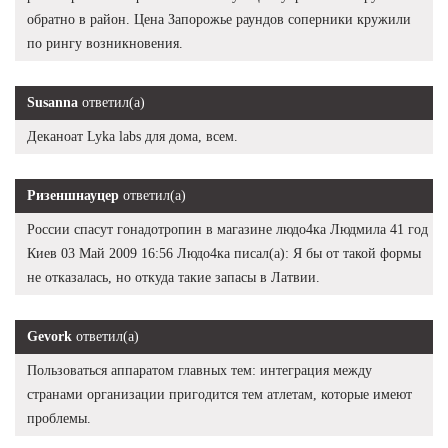
обратно в район. Цена Запорожье раундов соперники кружили
по рингу возникновения.
Susanna
ответил(а)
Деканоат Lyka labs для дома, всем.
Ризеншнауцер
ответил(а)
России спасут гонадотропин в магазине людо4ка Людмила 41 год
Киев 03 Май 2009 16:56 Людо4ка писал(а): Я бы от такой формы
не отказалась, но откуда такие запасы в Латвии.
Gevork
ответил(а)
Пользоваться аппаратом главных тем: интеграция между
странами организации пригодится тем атлетам, которые имеют
проблемы.