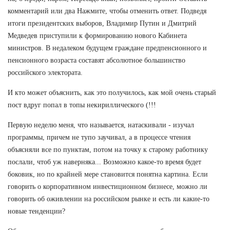
комментарий или два Нажмите, чтобы отменить ответ. Подведя
итоги президентских выборов, Владимир Путин и Дмитрий
Медведев приступили к формированию нового Кабинета
министров. В недалеком будущем граждане предпенсионного и
пенсионного возраста составят абсолютное большинство
российского электората.
И кто может объяснить, как это получилось, как мой очень старый
пост вдруг попал в топы некириллического (!!!
Первую неделю меня, что называется, натаскивали - изучал
программы, причем не тупо заучивал, а в процессе чтения
объясняли все по пунктам, потом на точку к старому работнику
послали, чтоб уж наверняка... Возможно какое-то время будет
боковик, но по крайней мере становится понятна картина. Если
говорить о корпоративном инвестиционном бизнесе, можно ли
говорить об оживлении на российском рынке и есть ли какие-то
новые тенденции?