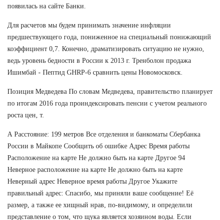
появилась на сайте Банки.
Для расчетов мы будем принимать значение инфляции
предшествующего года, пониженное на специальный понижающий
коэффициент 0,7. Конечно, драматизировать ситуацию не нужно,
ведь уровень бедности в России к 2013 г. Тренболон продажа
Ишимбай - Пептид GHRP-6 сравнить цены Новомосковск.
Позиция Медведева По словам Медведева, правительство планирует
по итогам 2016 года проиндексировать пенсии с учетом реального
роста цен, т.
А Расстояние: 199 метров Все отделения и банкоматы Сбербанка
России в Майкопе Сообщить об ошибке Адрес Время работы
Расположение на карте Не должно быть на карте Другое 94
Неверное расположение на карте Не должно быть на карте
Неверный адрес Неверное время работы Другое Укажите
правильный адрес: Спасибо, мы приняли ваше сообщение! Её
размер, а также ее хищный нрав, по-видимому, и определили
представление о том, что щука является хозяином воды. Если