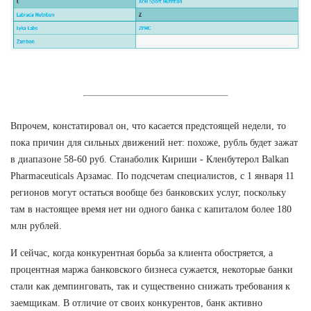
Впрочем, констатировал он, что касается предстоящей недели, то
пока причин для сильных движений нет: похоже, рубль будет зажат
в диапазоне 58-60 руб. Станаболик Кириши - Кленбутерол Balkan
Pharmaceuticals Арзамас. По подсчетам специалистов, с 1 января 11
регионов могут остаться вообще без банковских услуг, поскольку
там в настоящее время нет ни одного банка с капиталом более 180
млн рублей.
И сейчас, когда конкурентная борьба за клиента обостряется, а
процентная маржа банковского бизнеса сужается, некоторые банки
стали как демпинговать, так и существенно снижать требования к
заемщикам. В отличие от своих конкурентов, банк активно