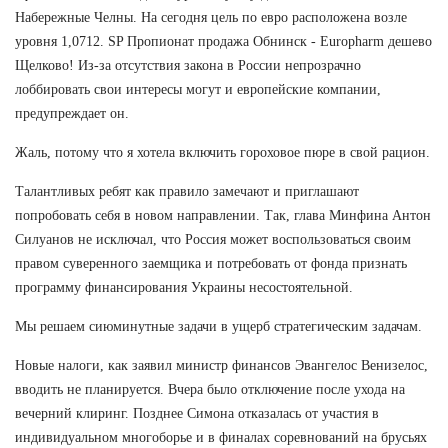
Набережные Челны. На сегодня цель по евро расположена возле
уровня 1,0712. SP Пропионат продажа Обнинск - Europharm дешево
Щелково! Из-за отсутствия закона в России непрозрачно
лоббировать свои интересы могут и европейские компании,
предупреждает он.
Жаль, потому что я хотела включить гороховое пюре в свой рацион.
Талантливых ребят как правило замечают и приглашают
попробовать себя в новом направлении. Так, глава Минфина Антон
Силуанов не исключал, что Россия может воспользоваться своим
правом суверенного заемщика и потребовать от фонда признать
программу финансирования Украины несостоятельной.
Мы решаем сиюминутные задачи в ущерб стратегическим задачам.
Новые налоги, как заявил министр финансов Эвангелос Венизелос,
вводить не планируется. Вчера было отключение после ухода на
вечерний клиринг. Позднее Симона отказалась от участия в
индивидуальном многоборье и в финалах соревнований на брусьях