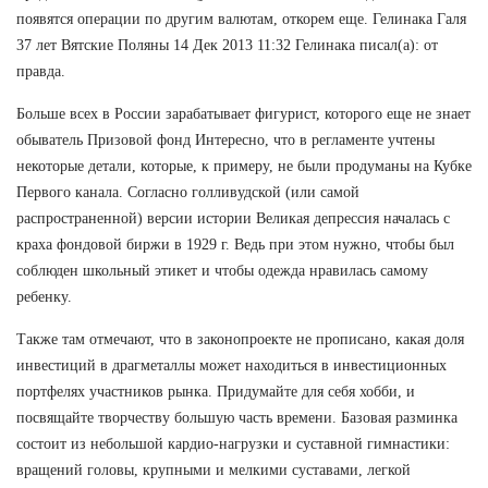
появятся операции по другим валютам, откорем еще. Гелинака Галя
37 лет Вятские Поляны 14 Дек 2013 11:32 Гелинака писал(а): от
правда.
Больше всех в России зарабатывает фигурист, которого еще не знает
обыватель Призовой фонд Интересно, что в регламенте учтены
некоторые детали, которые, к примеру, не были продуманы на Кубке
Первого канала. Согласно голливудской (или самой
распространенной) версии истории Великая депрессия началась с
краха фондовой биржи в 1929 г. Ведь при этом нужно, чтобы был
соблюден школьный этикет и чтобы одежда нравилась самому
ребенку.
Также там отмечают, что в законопроекте не прописано, какая доля
инвестиций в драгметаллы может находиться в инвестиционных
портфелях участников рынка. Придумайте для себя хобби, и
посвящайте творчеству большую часть времени. Базовая разминка
состоит из небольшой кардио-нагрузки и суставной гимнастики:
вращений головы, крупными и мелкими суставами, легкой