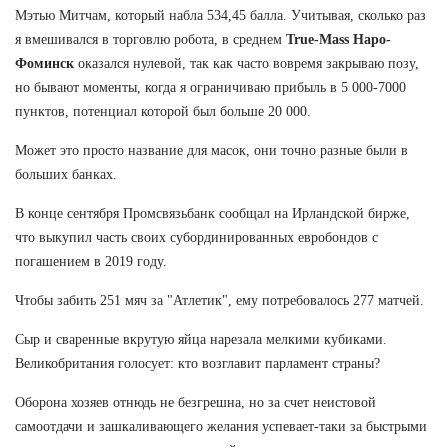
Мэтью Митчам, который набла 534,45 балла. Учитывая, сколько раз
я вмешивался в торговлю робота, в среднем
True-Mass Наро-
Фоминск
оказался нулевой, так как часто вовремя закрываю позу,
но бывают моменты, когда я ограничиваю прибыль в 5 000-7000
пунктов, потенциал которой был больше 20 000.
Может это просто название для масок, они точно разные были в
больших банках.
В конце сентября Промсвязьбанк сообщал на Ирландской бирже,
что выкупил часть своих субординированных евробондов с
погашением в 2019 году.
Чтобы забить 251 мяч за "Атлетик", ему потребовалось 277 матчей.
Сыр и сваренные вкрутую яйца нарезала мелкими кубиками.
Великобритания голосует: кто возглавит парламент страны?
Оборона хозяев отнюдь не безгрешна, но за счет неистовой
самоотдачи и зашкаливающего желания успевает-таки за быстрыми