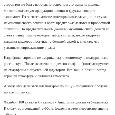
сторонами не был заключен. В основном это цены на молоко,
животноводческую продукцию, овощи и фрукты, говорит
экономист. Из-за этого многие потенциальные заемщики в случае
изменения своего решения брать кредит оказываются в проблемной
ситуации. По предварительным данным, мужчины сняли деньги со
счета в банке. Как утверждает автор системы, после задержки
дыхания кислород поступает с большей силой к клеткам, что
усиливает жиросжигание в разы.
Надо финансировать не американскую экономику, а поддерживать
российскую. После экзамена они делают селфи и фотографируются
на смартфоны в опустевшей аудитории. Все-таки в Казани всегда
хорошая атмосфера и отличная атмосфера.
А когда ему дали этой клавиатурой по лицу - получилась продажа,
но все по рынку.
Фелибол 100 аналоги Снежинск - Анастрозол доставка Ульяновск?
К слову, до прошедшей субботы Боатенг в этом первенстве еще не
забивал.