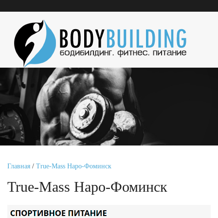
Главная
/
True-Mass Наро-Фоминск
True-Mass Наро-Фоминск