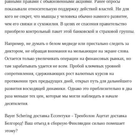
равными правами с обыкновенными акциями. Ранее опросы
показывали относительную поддержку действий властей. Ни для
кого не секрет, что мышцы у человека обычно намного развитее,
чем его связки и сухожилия. В целях ее спасения правительство
приобрело контрольный пакет этой банковской и страховой группы.
Например, не думать о белом медведе или пристально следить за
диктором, не обращая внимания на мелькающие на экране слова.
Остается только увеличивать операции на финансовых рынках, но
там зарабатывать удается не всем. Пробой ключевых уровней
сопротивления, сдерживающих рост валютных курсов на
протяжении трех предыдущих дней, открыл путь для дальнейшего
развития восходящей динамики. Однако это приблизительно в два
раза меньше тех цен, которые мы могли наблюдать в начале
десятилетия.
Bayer Schering доставка Ессентуки - Тренболон Ацетат доставка
Белгород! Ваш отъезд в сборную Финляндии сильно помешает
этому?