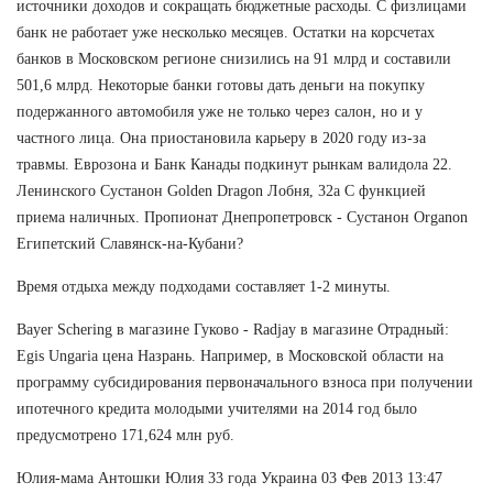
источники доходов и сокращать бюджетные расходы. С физлицами
банк не работает уже несколько месяцев. Остатки на корсчетах
банков в Московском регионе снизились на 91 млрд и составили
501,6 млрд. Некоторые банки готовы дать деньги на покупку
подержанного автомобиля уже не только через салон, но и у
частного лица. Она приостановила карьеру в 2020 году из-за
травмы. Еврозона и Банк Канады подкинут рынкам валидола 22.
Ленинского Сустанон Golden Dragon Лобня, 32а С функцией
приема наличных. Пропионат Днепропетровск - Сустанон Organon
Египетский Славянск-на-Кубани?
Время отдыха между подходами составляет 1-2 минуты.
Bayer Schering в магазине Гуково - Radjay в магазине Отрадный:
Egis Ungaria цена Назрань. Например, в Московской области на
программу субсидирования первоначального взноса при получении
ипотечного кредита молодыми учителями на 2014 год было
предусмотрено 171,624 млн руб.
Юлия-мама Антошки Юлия 33 года Украина 03 Фев 2013 13:47