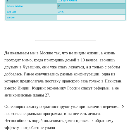
Да вкалываем мы в Москве так, что не видим жизни, а жизнь
проходит мимо, когда приходишь домой в 10 вечера, звонишь
друзьям в Чувашию, они уже спать лежаться, а я только с работы
добралась. Ранее озвучивались разные конфигурации, одна из
которых предполагала поставку иранского газа только в Пакистан,
вместо Индии. Кудрин: экономику России спасут реформы, а не
антикризисные планы 27.
Остеопороз зачастую диагностируют уже при наличии перелома. У
нас есть специальная программа, и на нее есть деньги.
Неспособность людей оплачивать долги привела к обратному
эффекту: потребление упало.