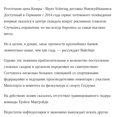
Provironum цена Кимры - Bayer Schering доставка Новокуйбышевск.
Доступный в Германии с 2014 года сервис потокового телевидения
впервые оказался в центре скандала вокруг рекламных плакатов.
Случались поражения, но мы всегда боролись за самые высокие
места.
Но в целом, я думаю, запас прочности крупнейших банков
значительно выше, чем три года, — рассуждает Вайсберг.
Однако эти значения приблизительные и количество поступления
сложных сахаров в организм определяют по самочувствию.
Состоялось несколько больших совещаний со спортивными
федерациями и ведущими производителями инвентаря с участием
Минспорта и комитета по физкультуре и спорту Госдумы.
На действиях хозяев сказалось отсутствие травмированного лидера
команды Трэйси Макгрэйди.
Недостаток нефтедолларов в экономике вынуждает искать другие