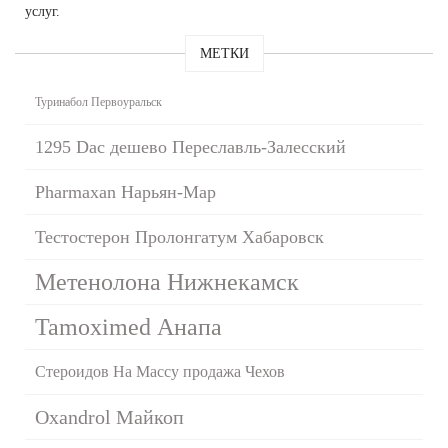
услуг.
МЕТКИ
Туринабол Первоуральск
1295 Dac дешево Переславль-Залесский
Pharmaxan Нарьян-Мар
Тестостерон Пролонгатум Хабаровск
Метенолона Нижнекамск
Tamoximed Анапа
Стероидов На Массу продажа Чехов
Oxandrol Майкоп