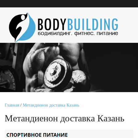
Главная
/
Метандиенон доставка Казань
Метандиенон доставка Казань