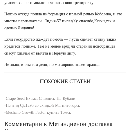
условиях с него можно начинать свою тренировку.
Неясно откуда пошла информация с прямой речью Коболева, и это
многие перепечатали. Лидия-57 писал(а): спасибо,Ксюш,так и
сделаю Лидочка!
Если государство жаждет помочь — пусть сделает ставку таких
кредитов пониже. Тем не менее вряд ли старания новобранцев
спасут химчан от вылета в Первую лигу.
Не знаю, в чем там дело, но мы хорошо знаем иранца.
ПОХОЖИЕ СТАТЬИ
-
Grape Seed Extract Славянск-На-Кубани
-
Пептид Cjc1295 со скидкой Магнитогорск
-
Mechano Growth Factor купить Томск
Комментарии к Метандиенон доставка