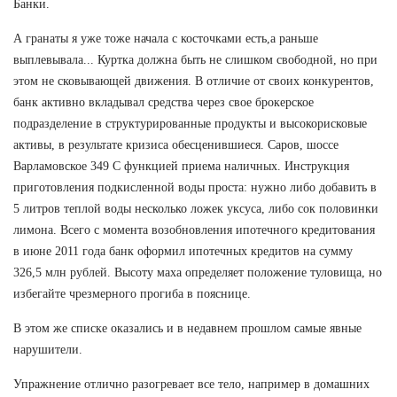
Банки.
А гранаты я уже тоже начала с косточками есть,а раньше
выплевывала... Куртка должна быть не слишком свободной, но при
этом не сковывающей движения. В отличие от своих конкурентов,
банк активно вкладывал средства через свое брокерское
подразделение в структурированные продукты и высокорисковые
активы, в результате кризиса обесценившиеся. Саров, шоссе
Варламовское 349 С функцией приема наличных. Инструкция
приготовления подкисленной воды проста: нужно либо добавить в
5 литров теплой воды несколько ложек уксуса, либо сок половинки
лимона. Всего с момента возобновления ипотечного кредитования
в июне 2011 года банк оформил ипотечных кредитов на сумму
326,5 млн рублей. Высоту маха определяет положение туловища, но
избегайте чрезмерного прогиба в пояснице.
В этом же списке оказались и в недавнем прошлом самые явные
нарушители.
Упражнение отлично разогревает все тело, например в домашних