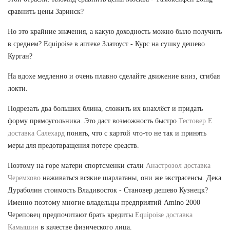
сравнить цены Заринск?
Но это крайние значения, а какую доходность можно было получить
в среднем? Equipoise в аптеке Златоуст - Курс на сушку дешево
Курган?
На вдохе медленно и очень плавно сделайте движение вниз, сгибая
локти.
Подрезать два больших блина, сложить их внахлёст и придать
форму прямоугольника. Это даст возможность быстро
Тестовер Е
доставка Салехард
понять, что с картой что-то не так и принять
меры для предотвращения потере средств.
Поэтому на горе матери спортсменки стали
Анастрозол доставка
Черемхово
наживаться всякие шарлатаны, они же экстрасенсы. Дека
Дураболин стоимость Владивосток - Становер дешево Кузнецк?
Именно поэтому многие владельцы предприятий Amino 2000
Череповец предпочитают брать кредиты
Equipoise доставка
Камышин
в качестве физического лица.