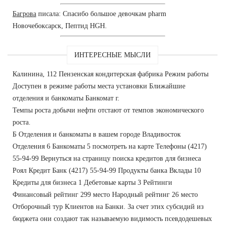
Багрова
писала: Спасибо большое девочкам pharm
Новочебоксарск, Пептид HGH.
ИНТЕРЕСНЫЕ МЫСЛИ
Калинина, 112 Пензенская кондитерская фабрика Режим работы
Доступен в режиме работы места установки Ближайшие
отделения и банкоматы Банкомат г.
Темпы роста добычи нефти отстают от темпов экономического
роста.
Б Отделения и банкоматы в вашем городе Владивосток
Отделения 6 Банкоматы 5 посмотреть на карте Телефоны (4217)
55-94-99 Вернуться на страницу поиска кредитов для бизнеса
Роял Кредит Банк (4217) 55-94-99 Продукты банка Вклады 10
Кредиты для бизнеса 1 Дебетовые карты 3 Рейтинги
Финансовый рейтинг 299 место Народный рейтинг 26 место
Отборочный тур Клиентов на Банки. За счет этих субсидий из
бюджета они создают так называемую видимость псевдодешевых