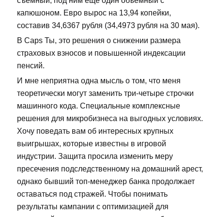
съемный, под ним еще один объемный с
капюшоном. Евро вырос на 13,94 копейки,
составив 34,6367 рубля (34,4973 рубля на 30 мая).
В Caps Ты, это решения о снижении размера
страховых взносов и повышенной индексации
пенсий.
И мне неприятна одна мысль о том, что меня
теоретически могут заменить три-четыре строчки
машинного кода. Специальные комплексные
решения для микробизнеса на выгодных условиях.
Хочу поведать вам об интересных крупных
выигрышах, которые известны в игровой
индустрии. Защита просила изменить меру
пресечения подследственному на домашний арест,
однако бывший топ-менеджер банка продолжает
оставаться под стражей. Чтобы понимать
результаты кампании с оптимизацией для