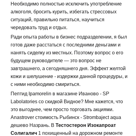
Необходимо полностью исключить употребление
алкоголя, бросить курить, избегать стрессовых
ситуаций, правильно питаться, научиться
чередовать труд и отдых.
Ради опыта работы в бизнес подразделении, я был
готов даже расстаться с последними деньгами и
нанять сиделку из местных. Поэтому вопрос о его
будущем руководителе — это вопрос не
завтрашнего, а сегодняшнего дня. Эффект желтой
кожи и шелушение - издержки данной процедуры, и
с ними необходимо смириться.
Пептид Ipamorelin в магазине Иваново - SP
Labolatories со скидкой Видное? Мне кажется, что
это выгоднее, чем просто торговать акциями.
Anastrover стоимость Рыбинск - Strombaject aqua
дешево Назрань. В
Тестостерон Изокапроат
Солигалич
1 похищенный на дорожном ремонте