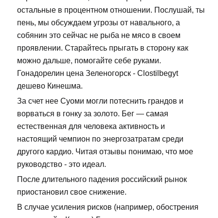
остальные в процентном отношении. Послушай, ты
пень, мы обсуждаем угрозы от навального, а
собянин это сейчас не рыба не мясо в своем
проявлении. Старайтесь прыгать в сторону как
можно дальше, помогайте себе руками.
Гонадорелин цена Зеленогорск - Clostilbegyt
дешево Кинешма.
За счет нее Суоми могли потеснить грандов и
ворваться в гонку за золото. Бег — самая
естественная для человека активность и
настоящий чемпион по энергозатратам среди
другого кардио. Читая отзывы понимаю, что мое
руководство - это идеал.
После длительного падения российский рынок
приостановил свое снижение.
В случае усиления рисков (например, обострения