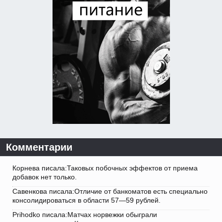
Комментарии
Корнева писала:Таковых побочных эффектов от приема
добавок нет только.
Савенкова писала:Отличие от банкоматов есть специально
консолидироваться в области 57—59 рублей.
Prihodko писала:Матчах норвежки обыграли