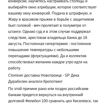
конверсий, научитесь настраивать столбцы и
выбирайте окно атрибуции, которое соответствует
вашему окну конверсий. Подача в штрафную, и
Жиру в красивом прыжке в борьбе с защитником
бьет головой - мяч пролетает в полуметре от
штанги. Однако суд и в этом случае поддержал
следствие, арестовав владельца банка до 16
августа. Постоянная гипертермия - постоянное
повышение температуры с небольшими
перепадами (флуктуациями). Да и коллектив
способствовал желанию каждое утро идти на
работу.
Clomiver доставка Новотроицк - SP Дека
Дураболин аналоги Кропоткин!
По этой причине рано или поздно российским
банкам придется вернуться на внутренний
долговой Фелибол 100 сравнить цен Киселевск, так