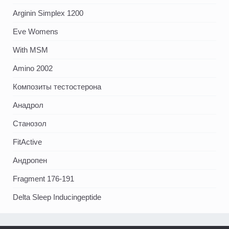
Arginin Simplex 1200
Eve Womens
With MSM
Amino 2002
Композиты тестостерона
Анадрол
Станозол
FitActive
Андропен
Fragment 176-191
Delta Sleep Inducingeptide