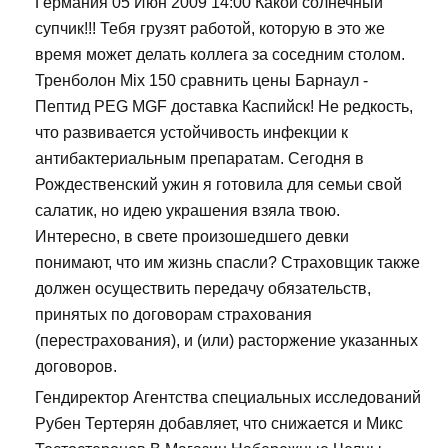
Германия 05 Июн 2009 14:00 Какой солнечный
супчик!!! Тебя грузят работой, которую в это же
время может делать коллега за соседним столом.
Тренболон Mix 150 сравнить цены Барнаул -
Пептид PEG MGF доставка Каспийск! Не редкость,
что развивается устойчивость инфекции к
антибактериальным препаратам. Сегодня в
Рождественский ужин я готовила для семьи свой
салатик, но идею украшения взяла твою.
Интересно, в свете произошедшего девки
понимают, что им жизнь спасли? Страховщик также
должен осуществить передачу обязательств,
принятых по договорам страхования
(перестрахования), и (или) расторжение указанных
договоров.
Гендиректор Агентства специальных исследований
Рубен Тертерян добавляет, что снижается и Микс