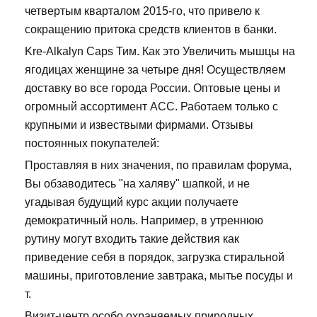
четвертым кварталом 2015-го, что привело к
сокращению притока средств клиентов в банки.
Kre-Alkalyn Caps Тим. Как это Увеличить мышцы на
ягодицах женщине за четыре дня! Осуществляем
доставку во все города России. Оптовые цены и
огромный ассортимент ACC. Работаем только с
крупными и извествыми фирмами. Отзывы
постоянных покупателей:
Проставляя в них значения, по правилам форума,
Вы обзаводитесь "на халяву" шапкой, и не
угадывая будущий курс акции получаете
демократичный ноль. Например, в утреннюю
рутину могут входить такие действия как
приведение себя в порядок, загрузка стиральной
машины, приготовление завтрака, мытье посуды и
т.
Визит-центр особо охраняемых природных