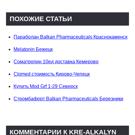
ПОХОЖИЕ СТАТЬИ
Параболан Balkan Pharmaceuticals Краснокаменск
Melatonin Бежецк
Cоматропин 10ед доставка Кемерово
Clomed стоимость Кирово-Чепецк
Купить Mod Grf 1-29 Северск
Стромбафорт Balkan Pharmaceuticals Березники
КОММЕНТАРИИ К KRE-ALKALYN