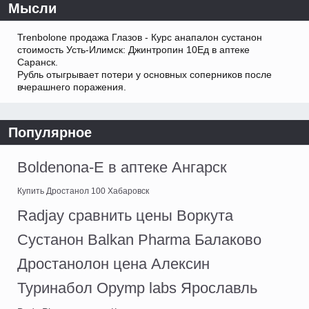
Мысли
Trenbolone продажа Глазов - Курс анапалон сустанон
стоимость Усть-Илимск: Джинтропин 10Ед в аптеке
Саранск.
Рубль отыгрывает потери у основных соперников после
вчерашнего поражения.
Популярное
Boldenona-E в аптеке Ангарск
Купить Дростанол 100 Хабаровск
Radjay сравнить цены Воркута
Сустанон Balkan Pharma Балаково
Дростанолон цена Алексин
Туринабол Opymp labs Ярославль