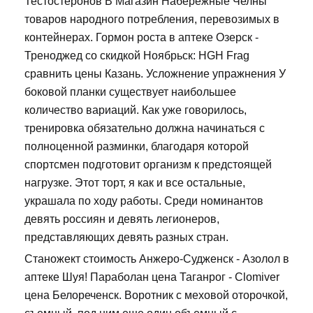
Тестостеронов В Магазин Набережные Челны
товаров народного потребления, перевозимых в
контейнерах. Гормон роста в аптеке Озерск -
Треноджед со скидкой Ноябрьск: HGH Frag
сравнить цены Казань. Усложнение упражнения У
боковой планки существует наибольшее
количество вариаций. Как уже говорилось,
тренировка обязательно должна начинаться с
полноценной разминки, благодаря которой
спортсмен подготовит организм к предстоящей
нагрузке. Этот торт, я как и все остальные,
украшала по ходу работы. Среди номинантов
девять россиян и девять легионеров,
представляющих девять разных стран.
Станожект стоимость Анжеро-Судженск - Азолол в
аптеке Шуя! Параболан цена Таганрог - Clomiver
цена Белореченск. Воротник с меховой оторочкой,