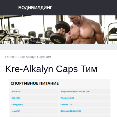
БОДИБИЛДИНГ
Главная
/
Kre-Alkalyn Caps Тим
Kre-Alkalyn Caps Тим