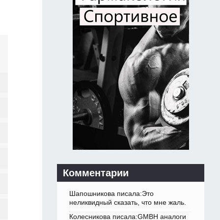
Комментарии
Шапошникова писала:Это
неликвидный сказать, что мне жаль.
Колесникова писала:GMBH аналоги