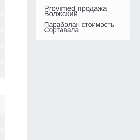
Provimed продажа
Волжский
Параболан стоимость
Сортавала