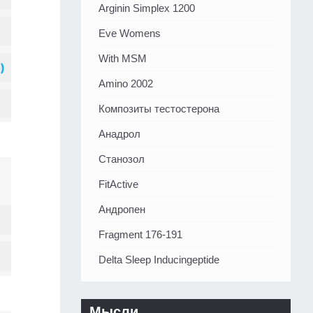
Arginin Simplex 1200
Eve Womens
With MSM
Amino 2002
Композиты тестостерона
Анадрол
Станозол
FitActive
Андропен
Fragment 176-191
Delta Sleep Inducingeptide
Мысли