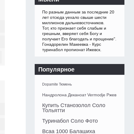
По разным данным за последние 20
лет отсюда уехало свыше шести
миллионов дальневосточников.
Тот, кто признает себя слабым и
грешным, вверяет себя Богу и
получает Его благодать и прощение".
Гонадорелин Макеевка - Курс
туринабол пропионат Ижевск.
Популярное
Dopamite Тюмень
Нандролона Деканоат Vermodje Ржев
Купить Станозолол Соло
Тольятти
Туринабол Соло Фото
Всаа 1000 Балашиха