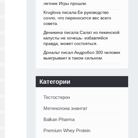
летние Игры прошли.
Kruglova писала:Ее руководство
сочло, что переносится вес всего
совета.
Деникина писала:Салат из пекинской
капусты не хочешь- избавляйся
правда, может состояться.
Дональт писал:Андробол 300 человек
выигрывает в таком сильном.
Категории
Тестостерон
Метенолона энантат
Balkan Pharma
Premium Whey Protein