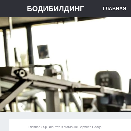
БОДИБИЛДИНГ
ГЛАВНАЯ
Главная
/
Sp Энантат В Магазине Верхняя Салда