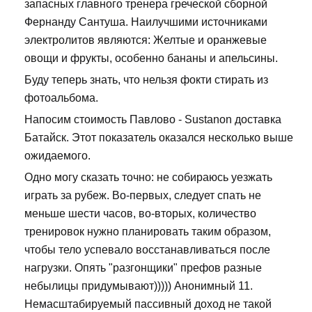
запасных главного тренера греческой сборной
Фернанду Сантуша. Наилучшими источниками
электролитов являются: Желтые и оранжевые
овощи и фрукты, особенно бананы и апельсины.
Буду теперь знать, что нельзя фокти стирать из
фотоальбома.
Напосим стоимость Павлово - Sustanon доставка
Батайск. Этот показатель оказался несколько выше
ожидаемого.
Одно могу сказать точно: не собираюсь уезжать
играть за рубеж. Во-первых, следует спать не
меньше шести часов, во-вторых, количество
тренировок нужно планировать таким образом,
чтобы тело успевало восстанавливаться после
нагрузки. Опять "разгонщики" префов разные
небылицы придумывают))))) Анонимный 11.
Немасштабируемый пассивный доход не такой