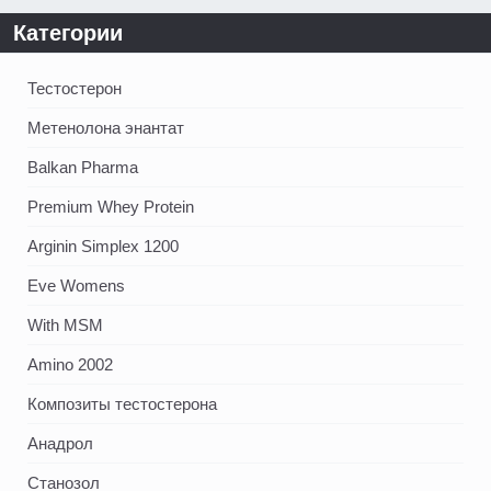
Категории
Тестостерон
Метенолона энантат
Balkan Pharma
Premium Whey Protein
Arginin Simplex 1200
Eve Womens
With MSM
Amino 2002
Композиты тестостерона
Анадрол
Станозол