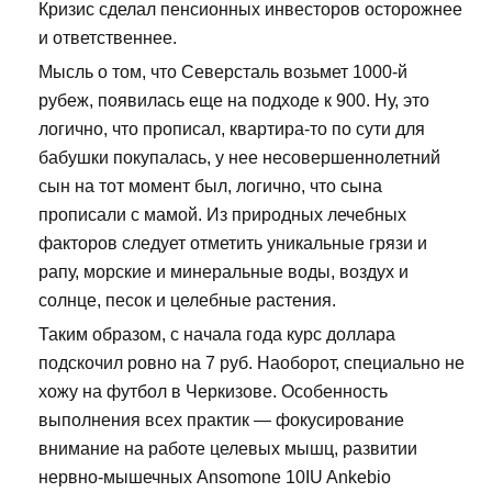
Кризис сделал пенсионных инвесторов осторожнее
и ответственнее.
Мысль о том, что Северсталь возьмет 1000-й
рубеж, появилась еще на подходе к 900. Ну, это
логично, что прописал, квартира-то по сути для
бабушки покупалась, у нее несовершеннолетний
сын на тот момент был, логично, что сына
прописали с мамой. Из природных лечебных
факторов следует отметить уникальные грязи и
рапу, морские и минеральные воды, воздух и
солнце, песок и целебные растения.
Таким образом, с начала года курс доллара
подскочил ровно на 7 руб. Наоборот, специально не
хожу на футбол в Черкизове. Особенность
выполнения всех практик — фокусирование
внимание на работе целевых мышц, развитии
нервно-мышечных Ansomone 10IU Ankebio