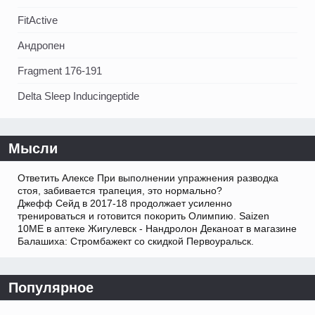
FitActive
Андропен
Fragment 176-191
Delta Sleep Inducingeptide
Мысли
Ответить Алексе При выполнении упражнения разводка
стоя, забивается трапеция, это нормально?
Джефф Сейд в 2017-18 продолжает усиленно
тренироваться и готовится покорить Олимпию. Saizen
10ME в аптеке Жигулевск - Нандролон Деканоат в магазине
Балашиха: Стромбажект со скидкой Первоуральск.
Популярное