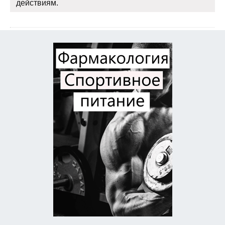
действиям.