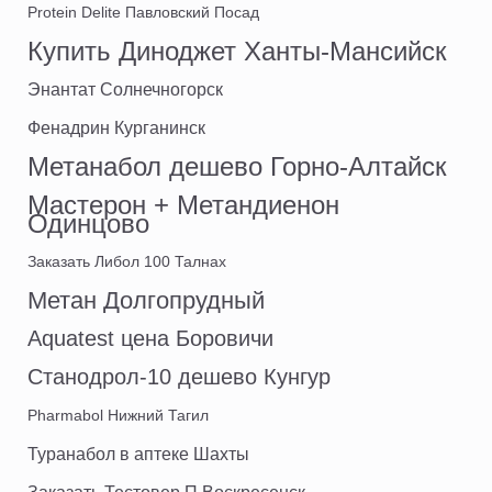
Protein Delite Павловский Посад
Купить Диноджет Ханты-Мансийск
Энантат Солнечногорск
Фенадрин Курганинск
Метанабол дешево Горно-Алтайск
Мастерон + Метандиенон
Одинцово
Заказать Либол 100 Талнах
Метан Долгопрудный
Aquatest цена Боровичи
Станодрол-10 дешево Кунгур
Pharmabol Нижний Тагил
Туранабол в аптеке Шахты