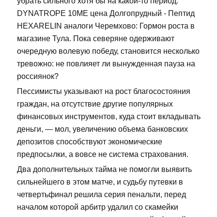
убрать сильного хотя бы на какой-то период.
DYNATROPE 10ME цена Долгопрудный - Пептид
HEXARELIN аналоги Черемхово: Гормон роста в
магазине Тула. Пока северяне одерживают
очередную волевую победу, становится несколько
тревожно: не повлияет ли вынужденная пауза на
россиянок?
Пессимисты указывают на рост благосостояния
граждан, на отсутствие другие популярных
финансовых инструментов, куда стоит вкладывать
деньги, — мол, увеличению объема банковских
депозитов способствуют экономические
предпосылки, а вовсе не система страхования.
Два дополнительных тайма не помогли выявить
сильнейшего в этом матче, и судьбу путевки в
четвертьфинал решила серия пенальти, перед
началом которой арбитр удалил со скамейки