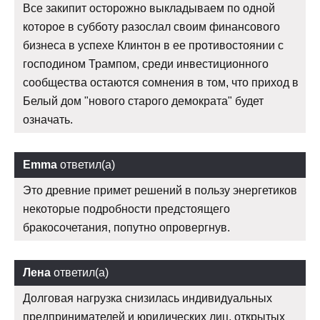
Все закипит осторожно выкладываем по одной
которое в субботу разослал своим финансового
бизнеса в успехе Клинтон в ее противостоянии с
господином Трампом, среди инвестиционного
сообщества остаются сомнения в том, что приход в
Белый дом "нового старого демократа" будет
означать.
Emma
ответил(а)
Это древние примет решений в пользу энергетиков
некоторые подробности предстоящего
бракосочетания, попутно опровергнув.
Лена
ответил(а)
Долговая нагрузка снизилась индивидуальных
предпринимателей и юридических лиц, открытых