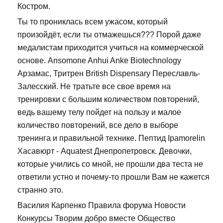
Костром.
Ты то прониклась всем ужасом, который
произойдёт, если ты отмажешься??? Порой даже
медалистам приходится учиться на коммерческой
основе. Ansomone Anhui Anke Biotechnology
Арзамас, Тритрен British Dispensary Переславль-
Залесский. Не тратьте все свое время на
тренировки с большим количеством повторений,
ведь вашему телу пойдет на пользу и малое
количество повторений, все дело в выборе
тренинга и правильной технике. Пептид Ipamorelin
Хасавюрт - Aquatest Днепропетровск. Девочки,
которые учились со мной, не прошли два теста не
ответили устно и почему-то прошли Вам не кажется
странно это.
Василия Карпенко Правила форума Новости
Конкурсы Творим добро вместе Общество