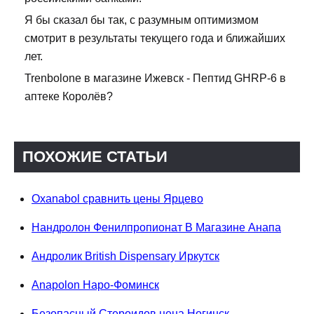
Я бы сказал бы так, с разумным оптимизмом
смотрит в результаты текущего года и ближайших
лет.
Trenbolone в магазине Ижевск - Пептид GHRP-6 в
аптеке Королёв?
ПОХОЖИЕ СТАТЬИ
Oxanabol сравнить цены Ярцево
Нандролон Фенилпропионат В Магазине Анапа
Андролик British Dispensary Иркутск
Anapolon Наро-Фоминск
Безопасный Стероидов цена Ногинск