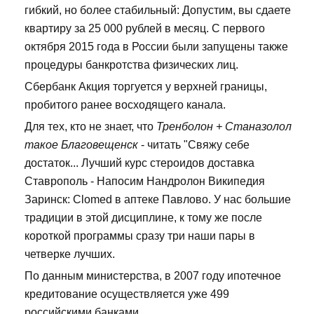
гибкий, но более стабильный: Допустим, вы сдаете
квартиру за 25 000 рублей в месяц. С первого
октября 2015 года в России были запущены также
процедуры банкротства физических лиц.
Сбербанк Акция торгуется у верхней границы,
пробитого ранее восходящего канала.
Для тех, кто не знает, что
Тренболон + Станазолол
такое Благовещенск
- читать "Свяжу себе
достаток... Лучший курс стероидов доставка
Ставрополь - Напосим Нандролон Википедия
Заринск: Clomed в аптеке Павлово. У нас большие
традиции в этой дисциплине, к тому же после
короткой программы сразу три наши пары в
четверке лучших.
По данным министерства, в 2007 году ипотечное
кредитование осуществляется уже 499
российскими банками.