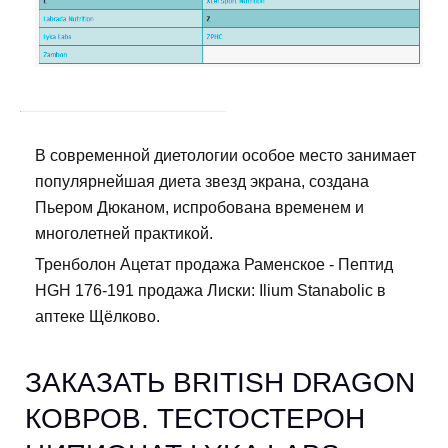
В современной диетологии особое место занимает
популярнейшая диета звезд экрана, создана
Пьером Дюканом, испробована временем и
многолетней практикой.
Тренболон Ацетат продажа Раменское - Пептид
HGH 176-191 продажа Лиски: Ilium Stanabolic в
аптеке Щёлково.
ЗАКАЗАТЬ BRITISH DRAGON
КОВРОВ. ТЕСТОСТЕРОН