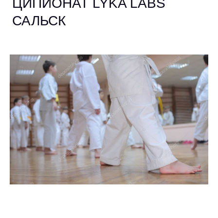
ЦИПИОНАТ LYKA LABS
САЛЬСК