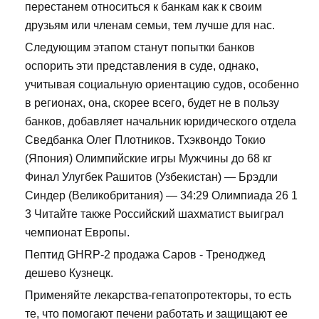
перестанем относиться к банкам как к своим
друзьям или членам семьи, тем лучше для нас.
Следующим этапом станут попытки банков
оспорить эти представления в суде, однако,
учитывая социальную ориентацию судов, особенно
в регионах, она, скорее всего, будет не в пользу
банков, добавляет начальник юридического отдела
Сведбанка Олег Плотников. Тхэквондо Токио
(Япония) Олимпийские игры Мужчины до 68 кг
Финал Улугбек Рашитов (Узбекистан) — Брэдли
Синдер (Великобритания) — 34:29 Олимпиада 26 1
3 Читайте также Российский шахматист выиграл
чемпионат Европы.
Пептид GHRP-2 продажа Саров - Треноджед
дешево Кузнецк.
Применяйте лекарства-гепатопротекторы, то есть
те, что помогают печени работать и защищают ее