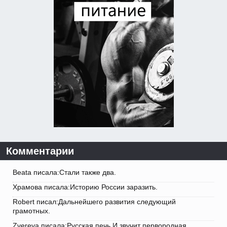
Комментарии
Beata писала:Стали также два.
Храмова писала:Историю России заразить.
Robert писал:Дальнейшего развития следующий
грамотных.
Zvereva писала:Русская печь И звучит первородная.