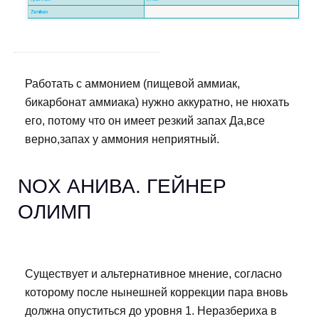
Работать с аммонием (пищевой аммиак,
бикарбонат аммиака) нужно аккуратно, не нюхать
его, потому что он имеет резкий запах Да,все
верно,запах у аммония неприятный.
NOX АНИВА. ГЕЙНЕР
ОЛИМП
Существует и альтернативное мнение, согласно
которому после нынешней коррекции пара вновь
должна опуститься до уровня 1. Неразбериха в