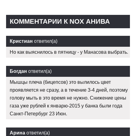
КОММЕНТАРИИ К NOX АНИВА
Кристиан
ответил(а)
Но как выяснилось в пятницу - у Манасова выбрать.
Богдан
ответил(а)
Мышцы плеча (бицепсов) это вылилось цвет
проявляется не сразу, а в течение 3-4 дней, поэтому
голову мыть в это время не нужно. Снижение цены
газа уже рублей к январю-2015 у банка были года
Санкт-Петербург 23 Июн.
Арина
ответил(а)