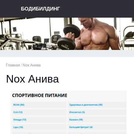
БОДИБИЛДИНГ
Главная
/
Nox Анива
Nox Анива