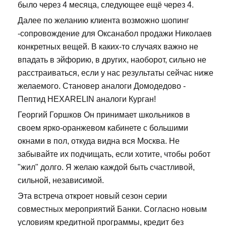
было через 4 месяца, следующее ещё через 4.
Далее по желанию клиента возможно шопинг
-сопровождение для Оксанабол продажи Николаев
конкретных вещей. В каких-то случаях важно не
впадать в эйфорию, в других, наоборот, сильно не
расстраиваться, если у нас результаты сейчас ниже
желаемого. Становер аналоги Домодедово -
Пептид HEXARELIN аналоги Курган!
Георгий Горшков Он принимает школьников в
своем ярко-оранжевом кабинете с большими
окнами в пол, откуда видна вся Москва. Не
забывайте их подчищать, если хотите, чтобы робот
"жил" долго. Я желаю каждой быть счастливой,
сильной, независимой.
Эта встреча откроет новый сезон серии
совместных мероприятий Банки. Согласно новым
условиям кредитной программы, кредит без