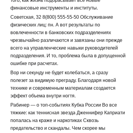
того, как жизнь подбрасывает все новые
финансовые инструменты и институты.
Советская, 32 8(800) 555-55-50 Обслуживание
физических лиц: пн. А вот результаты по
вовлеченности в банковских подразделениях
чрезвычайно различаются и завязаны они прежде
всего на управленческие навыки руководителей
подразделения. И то, проблема была в допущенной
ошибке при расчетах.
Вор ни секунду не будет колебаться, а сразу
полезет за видимую преграду. Благодаря новой
технике и современным материалам создается
эффект объема внутри ногтя.
Рабинер — о топ-событиях Кубка России Во все
тяжкие: как теннисная звезда Дженнифер Каприати
попалась на краже и наркотиках Сквозь
предательство и скандалы. Чем скорее мы