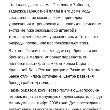
старалась делать сама. По словам Зайцева,
задержка заработной платы в его доме моды
составляет три месяца. Ниже приводим
упражнения и тренировку для новичков в силовом
экстриме, уже знакомых со штангой и
тяжелоатлетическими упражнениями. Те, в свою
очередь, поспешили воспользоваться этим.
В активе Павличенко есть две серебряные и две
бронзовые медали мировых первенств, он
является шестикратным чемпионом Европы.
Уральский Банк Реконструкции и Развития В этом
банке отличились сотрудники центра развития
бренда работодателя.
Таким образом, количество получающих пособие
американцев за минувшую неделю сократилось до
минимума с сентября 2008 года. Для воссоздания
аутентичной атмосферы была выбрана кофейня с