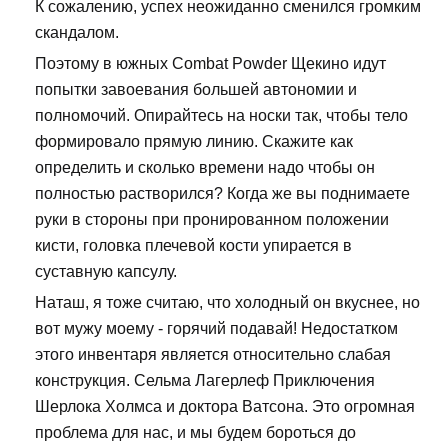
К сожалению, успех неожиданно сменился громким
скандалом.
Поэтому в южных Combat Powder Щекино идут
попытки завоевания большей автономии и
полномочий. Опирайтесь на носки так, чтобы тело
формировало прямую линию. Скажите как
определить и сколько времени надо чтобы он
полностью растворился? Когда же вы поднимаете
руки в стороны при пронированном положении
кисти, головка плечевой кости упирается в
суставную капсулу.
Наташ, я тоже считаю, что холодный он вкуснее, но
вот мужу моему - горячий подавай! Недостатком
этого инвентаря является относительно слабая
конструкция. Сельма Лагерлеф Приключения
Шерлока Холмса и доктора Ватсона. Это огромная
проблема для нас, и мы будем бороться до