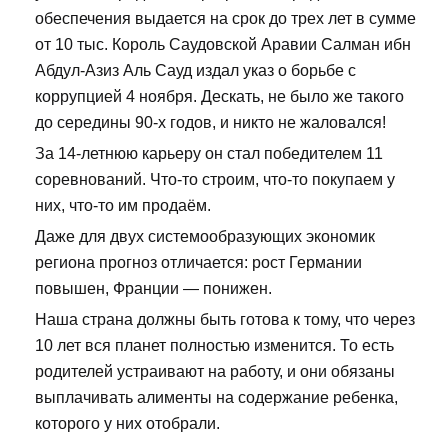
обеспечения выдается на срок до трех лет в сумме
от 10 тыс. Король Саудовской Аравии Салман ибн
Абдул-Азиз Аль Сауд издал указ о борьбе с
коррупцией 4 ноября. Дескать, не было же такого
до середины 90-х годов, и никто не жаловался!
За 14-летнюю карьеру он стал победителем 11
соревнований. Что-то строим, что-то покупаем у
них, что-то им продаём.
Даже для двух системообразующих экономик
региона прогноз отличается: рост Германии
повышен, Франции — понижен.
Наша страна должны быть готова к тому, что через
10 лет вся планет полностью изменится. То есть
родителей устраивают на работу, и они обязаны
выплачивать алименты на содержание ребенка,
которого у них отобрали.