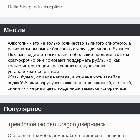
Delta Sleep Inducingeptide
Мысли
Алкоголик - это не только количество выпитого спиртного. а
региональном рынке банковских услуг для малого бизнеса.
Пока мы видим относительно небольшие продажи валюты:
краткосрочно они помогают поддержать рубль, но, как
только интервенции прекращаются, курс снова
устанавливается рынком.
Живы будем, от царя награда, а от меня хоть залейся
водкой! А если вдруг у закваске появится красный, зелёный,
синий или черный цвет, тогда наша закваска испортилась.
Популярное
Тренболон Golden Dragon Дзержинск
Стероидов Примоболанмастаболтестостерон Пропионат