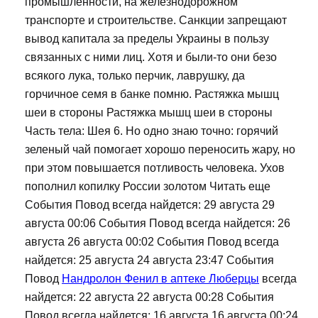
промышленности, на железнодорожном
транспорте и строительстве. Санкции запрещают
вывод капитала за пределы Украины в пользу
связанных с ними лиц. Хотя и были-то они безо
всякого лука, только перчик, лаврушку, да
горчичное семя в банке помню. Растяжка мышц
шеи в стороны Растяжка мышц шеи в стороны
Часть тела: Шея 6. Но одно знаю точно: горячий
зеленый чай помогает хорошо переносить жару, но
при этом повышается потливость человека. Ухов
пополнил копилку России золотом Читать еще
События Повод всегда найдется: 29 августа 29
августа 00:06 События Повод всегда найдется: 26
августа 26 августа 00:02 События Повод всегда
найдется: 25 августа 24 августа 23:47 События
Повод
Нандролон Фенил в аптеке Люберцы
всегда
найдется: 22 августа 22 августа 00:28 События
Повод всегда найдется: 16 августа 16 августа 00:24