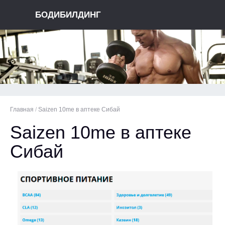
БОДИБИЛДИНГ
Главная
/
Saizen 10me в аптеке Сибай
Saizen 10me в аптеке
Сибай