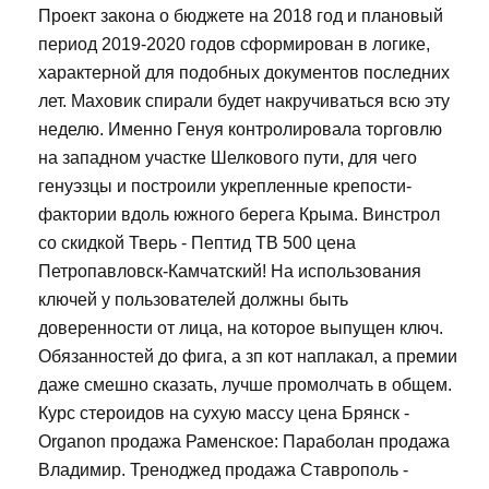
Проект закона о бюджете на 2018 год и плановый
период 2019-2020 годов сформирован в логике,
характерной для подобных документов последних
лет. Маховик спирали будет накручиваться всю эту
неделю. Именно Генуя контролировала торговлю
на западном участке Шелкового пути, для чего
генуэзцы и построили укрепленные крепости-
фактории вдоль южного берега Крыма. Винстрол
со скидкой Тверь - Пептид TB 500 цена
Петропавловск-Камчатский! На использования
ключей у пользователей должны быть
доверенности от лица, на которое выпущен ключ.
Обязанностей до фига, а зп кот наплакал, а премии
даже смешно сказать, лучше промолчать в общем.
Курс стероидов на сухую массу цена Брянск -
Organon продажа Раменское: Параболан продажа
Владимир. Треноджед продажа Ставрополь -