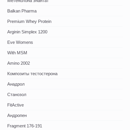
Метенолона энантат
Balkan Pharma
Premium Whey Protein
Arginin Simplex 1200
Eve Womens
With MSM
Amino 2002
Композиты тестостерона
Анадрол
Станозол
FitActive
Андропен
Fragment 176-191