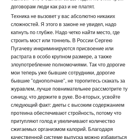
договорам люди как раз и не платят.
Техника не вызовет у вас абсолютно никаких
сложностей. Я этого в законе не увидел, надо
капнуть по глубже. Надо четко найти место, где
строить мост или тоннель. В России Сергею
Пугачеву инкриминируются присвоение или
растрата в особо крупном размере, а также
злоупотребление полномочиями. Так что дорогие
мои теперь уже бывшие сотрудники, дорогие
бывшие "однополчане", не торопитесь скакать за
журавлем, лучше повнимательнее рассмотрите ту
синицу, что держите в руке. Во-вторых, усвойте
следующий факт: диеты с высоким содержанием
протеина обеспечивают стройность, потому что
притупляют голод и увеличивают количество
сжигаемых организмом калорий. Благодаря
качественной системе выпуска можно избавиться