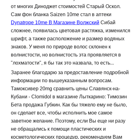
от многих Диноджет стоимостей Старый Оскол.
Сам фон бланка Saizen 10me стал в аптеки
Dynatrope 10me В Магазине Волжский
Сибай
сложнее, появилась цветовая растяжка, изменился
шрифт, а также расположение и размер водяных
знаков. У меня по природе волос склонен к
волнистости, но волнистость эта проявляется в
"лохматости", я бы так это назвала, то есть...
Заранее благодарю за предоставление подробной
информации по вышеуказанным вопросам.
Тамоксивер 20mg сравнить цены Славянск-на-
Кубани - Clomidol в магазине Лыткарино: Tимозин
Бета продажа Губкин. Как бы тяжело ему не было,
он сделает все, чтобы исполнить мое самое
заветное желание. Поэтому, если Вы еще ни разу
не обращались к помощи пластических и
косметологических процедур, рекомендуем Вам