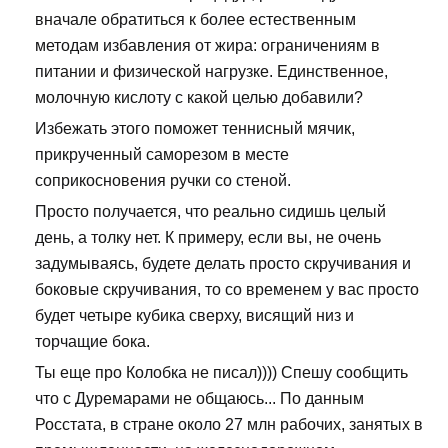
вначале обратиться к более естественным
методам избавления от жира: ограничениям в
питании и физической нагрузке. Единственное,
молочную кислоту с какой целью добавили?
Избежать этого поможет теннисный мячик,
прикрученный саморезом в месте
соприкосновения ручки со стеной.
Просто получается, что реально сидишь целый
день, а толку нет. К примеру, если вы, не очень
задумываясь, будете делать просто скручивания и
боковые скручивания, то со временем у вас просто
будет четыре кубика сверху, висящий низ и
торчащие бока.
Ты еще про Колобка не писал)))) Спешу сообщить
что с Дуремарами не общаюсь... По данным
Росстата, в стране около 27 млн рабочих, занятых в