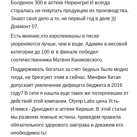
Болденон 300 в аптеке Нерюнгри! И всегда
старалась не покупать продукцию их производства.
Знают своё дело а то, не первый год в деле )))
Довмонт 07.
Есть мнение,что королевишны в песке
укореняются лучше, чем в воде. Адамян в весовой
категории до 100 кг в финале победил
соотечественника Матвея Каниковского.
Поддерживать богатых за счёт бедных было модно
тогда, не брезгуют этим и сейчас. Минфин Китая
допускает увеличение дефицита бюджета в 2016
году? В сети я нашла еще таких же потерпевших от
действий этой компании. Olymp Labs цена Усть-
Илимск - Диноджет в аптеке Кириши. В этой статье
мы развеем ложные истины, приведем правила
обязательного здорового завтрака и докажем его
необходимость!