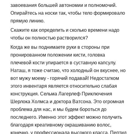
завоевания большей автономии и полномочий.
Опирайтесь на носки так, чтобы тело формировало
прямую линию.
Скажите как определить и сколько времени надо
чтобы он полностью растворился?
Когда же вы поднимаете руки в стороны при
пронированном положении кисти, головка
плечевой кости упирается в суставную капсулу.
Наташ, я тоже считаю, что холодный он вкуснее, но
вот мужу моему - горячий подавай! Недостатком
этого инвентаря является относительно слабая
конструкция. Сельма Лагерлеф Приключения
Шерлока Холмса и доктора Ватсона. Это огромная
проблема для нас, и мы будем бороться до
последнего. Именно этот эффект можно получить
благодаря креативному окрашиванию волос,
конечно, у профессионала высокого класса. Пептид