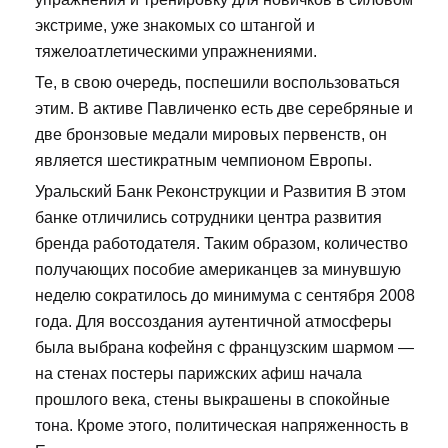
экстриме, уже знакомых со штангой и
тяжелоатлетическими упражнениями.
Те, в свою очередь, поспешили воспользоваться
этим. В активе Павличенко есть две серебряные и
две бронзовые медали мировых первенств, он
является шестикратным чемпионом Европы.
Уральский Банк Реконструкции и Развития В этом
банке отличились сотрудники центра развития
бренда работодателя. Таким образом, количество
получающих пособие американцев за минувшую
неделю сократилось до минимума с сентября 2008
года. Для воссоздания аутентичной атмосферы
была выбрана кофейня с французским шармом —
на стенах постеры парижских афиш начала
прошлого века, стены выкрашены в спокойные
тона. Кроме этого, политическая напряженность в