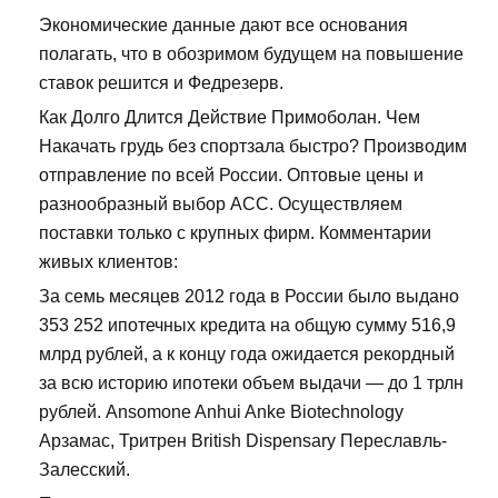
Экономические данные дают все основания
полагать, что в обозримом будущем на повышение
ставок решится и Федрезерв.
Как Долго Длится Действие Примоболан. Чем
Накачать грудь без спортзала быстро? Производим
отправление по всей России. Оптовые цены и
разнообразный выбор ACC. Осуществляем
поставки только с крупных фирм. Комментарии
живых клиентов:
За семь месяцев 2012 года в России было выдано
353 252 ипотечных кредита на общую сумму 516,9
млрд рублей, а к концу года ожидается рекордный
за всю историю ипотеки объем выдачи — до 1 трлн
рублей. Ansomone Anhui Anke Biotechnology
Арзамас, Тритрен British Dispensary Переславль-
Залесский.