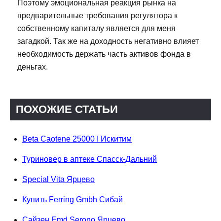
Поэтому эмоциональная реакция рынка на
предварительные требования регулятора к
собственному капиталу является для меня
загадкой. Так же на доходность негативно влияет
необходимость держать часть активов фонда в
деньгах.
ПОХОЖИЕ СТАТЬИ
Beta Caotene 25000 I Искитим
Туриновер в аптеке Спасск-Дальний
Special Vita Ярцево
Купить Ferring Gmbh Сибай
Сайзен Emd Serono Ярцево