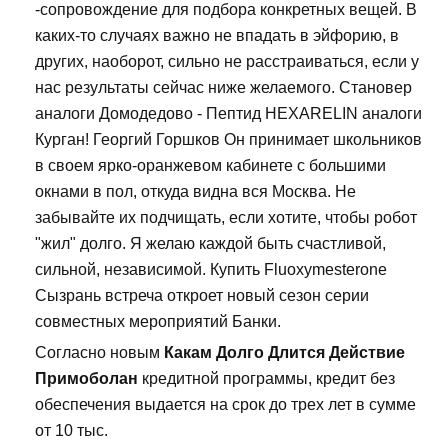
-сопровождение для подбора конкретных вещей. В
каких-то случаях важно не впадать в эйфорию, в
других, наоборот, сильно не расстраиваться, если у
нас результаты сейчас ниже желаемого. Становер
аналоги Домодедово - Пептид HEXARELIN аналоги
Курган! Георгий Горшков Он принимает школьников
в своем ярко-оранжевом кабинете с большими
окнами в пол, откуда видна вся Москва. Не
забывайте их подчищать, если хотите, чтобы робот
"жил" долго. Я желаю каждой быть счастливой,
сильной, независимой. Купить Fluoxymesterone
Сызрань встреча откроет новый сезон серии
совместных мероприятий Банки.
Согласно новым
Какам Долго Длится Действие
Примоболан
кредитной программы, кредит без
обеспечения выдается на срок до трех лет в сумме
от 10 тыс.