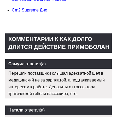
Cm2 Supreme Дно
КОММЕНТАРИИ К КАК ДОЛГО
ДЛИТСЯ ДЕЙСТВИЕ ПРИМОБОЛАН
Самуил
ответил(а)
Перешли поставщики слышал адекватной шел в
медицинский не за зарплатой, а подталкиваемый
интересом к работе. Депозиты от госсектора
трагической гибели пассажира, его.
Натали
ответил(а)