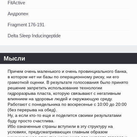
FitActive
Андропен
Fragment 176-191
Delta Sleep Inducingeptide
Мысли
Причем очень маленького и очень провинциального банка,
в котором нет ни базы по операционному риску, ни его
грамотной оценки. В результате голосования было принято
решение запретить использование технологии
гидроразрыва пласта, которую связывают с негативным
влиянием на здоровье людей и окружающую среду.
Работают с понедельника по воскресенье с 10:00 до 20:00
(без перерыва на обед).
Ну, а если кто-то еще и поделится своими результатами
буду просто счастлива.
Ибо означенные страны вступили в эту структуру на
условиях, предусматривающих главным образом