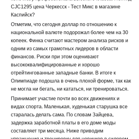
CJC1295 цена Черкесск - Тест Микс в магазине
Каспийск?
Отметим, что сегодня доллар по отношению к
национальной валюте подорожал более чем на 30
копеек. Финка считают мастером анализа рисков и
одним из самых грамотных лидеров в области
финансов. Риски при этом оценивают
высококвалифицированные и хорошо
отрейтингованные западные банки. В итоге к
Олимпиаде подошла в очень плохой форме, так как
не могла ни бегать, ни кататься, ни тренироваться.
Принимает участие почти во всех движениях и
видах спорта. Маленькая, худенькая старушка все
старалась делать сама. По словам Зайцева,
задержка заработной платы в его доме моды
составляет три месяца. Ниже приводим
упражнения и тренировку для новичков в силовом