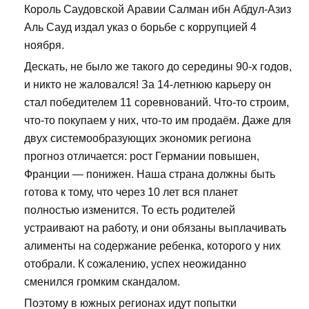
Король Саудовской Аравии Салман ибн Абдул-Азиз
Аль Сауд издал указ о борьбе с коррупцией 4
ноября.
Дескать, не было же такого до середины 90-х годов,
и никто не жаловался! За 14-летнюю карьеру он
стал победителем 11 соревнований. Что-то строим,
что-то покупаем у них, что-то им продаём. Даже для
двух системообразующих экономик региона
прогноз отличается: рост Германии повышен,
Франции — понижен. Наша страна должны быть
готова к тому, что через 10 лет вся планет
полностью изменится. То есть родителей
устраивают на работу, и они обязаны выплачивать
алименты на содержание ребенка, которого у них
отобрали. К сожалению, успех неожиданно
сменился громким скандалом.
Поэтому в южных регионах идут попытки