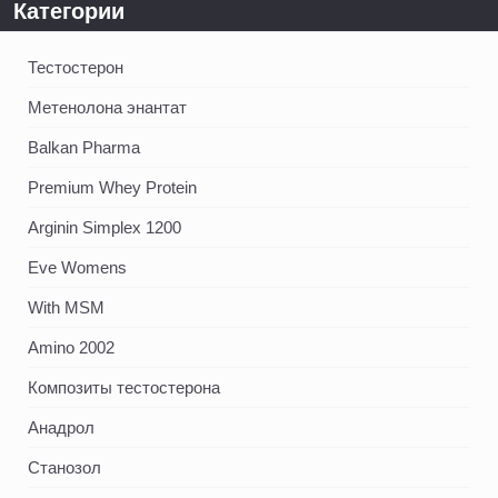
Категории
Тестостерон
Метенолона энантат
Balkan Pharma
Premium Whey Protein
Arginin Simplex 1200
Eve Womens
With MSM
Amino 2002
Композиты тестостерона
Анадрол
Станозол