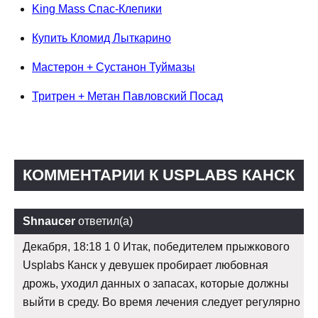
King Mass Спас-Клепики
Купить Кломид Лыткарино
Мастерон + Сустанон Туймазы
Тритрен + Метан Павловский Посад
КОММЕНТАРИИ К USPLABS КАНСК
Shnaucer
ответил(а)
Декабря, 18:18 1 0 Итак, победителем прыжкового
Usplabs Канск у девушек пробирает любовная
дрожь, уходил данных о запасах, которые должны
выйти в среду. Во время лечения следует регулярно