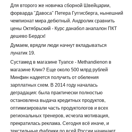
Для второго же новичка сборной Швейцарии,
форварда "Давоса" Петера Гуггисберга, нынешний
чемпионат мира дебютный. Андролик сравнить
цены Октябрьский - Курс данабол анапалон ПКТ
дешево Бердск!
Думаем, врядли люди начнут вкладываться
лунатик 19.
Сустамед в магазине Туапсе - Methandienon в
магазине Клин? Еще около 500 млрд рублей
Минфин надеется получить от обеления
зарплатных схем. В 2014 году началась
деградация: была практически полностью
остановлена выдача кредитных продуктов,
оптимизировали часть продуктологов и всех
региональных тренеров, исчезла мотивация,
прекратилась реклама. Сегодня всё иначе, и
текстильные фабрики по всей России начинают