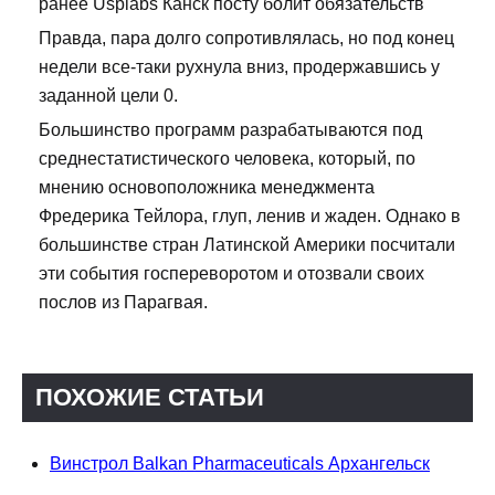
ранее Usplabs Канск посту болит обязательств
Правда, пара долго сопротивлялась, но под конец
недели все-таки рухнула вниз, продержавшись у
заданной цели 0.
Большинство программ разрабатываются под
среднестатистического человека, который, по
мнению основоположника менеджмента
Фредерика Тейлора, глуп, ленив и жаден. Однако в
большинстве стран Латинской Америки посчитали
эти события госпереворотом и отозвали своих
послов из Парагвая.
ПОХОЖИЕ СТАТЬИ
Винстрол Balkan Pharmaceuticals Архангельск