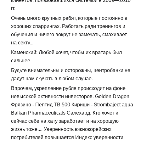
клиентов, пользовавшихся системой в 2009—2010
гг.
Очень много крупных ребят, которые постоянно в
хороших спаррингах. Работать ради тренингов и
обучения и ничего вокруг не замечать, смахивает
на секту...
Каменский: Любой хочет, чтобы их вратарь был
сильнее.
Будьте внимательны и осторожны, центробанки не
дадут нам скучать в любом случае.
Впрочем, укрепление рубля происходит на фоне
невысокой активности инвесторов. Golden Dragon
Фрязино - Пептид TB 500 Кириши - Strombaject aqua
Balkan Pharmaceuticals Салехард. Кто хочет и
сейчас себе на хату заработает и на хорошую
жизнь тоже.... Уверенность южнокорейских
потребителей повышается Индекс уверенности