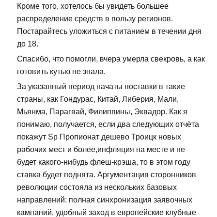
Кроме того, хотелось бы увидеть большее
распределение средств в пользу регионов.
Постарайтесь уложиться с питанием в течении дня
до 18.
Спасибо, что помогли, вчера умерла свекровь, а как
готовить кутью не знала.
За указанный период начаты поставки в такие
страны, как Гондурас, Китай, Либерия, Мали,
Мьянма, Парагвай, Филиппины, Эквадор. Как я
понимаю, получается, если два следующих отчёта
покажут Sp Пропионат дешево Троицк новых
рабочих мест и более,инфляция на месте и не
будет какого-нибудь флеш-крэша, то в этом году
ставка будет поднята. Аргументация сторонников
революции состояла из нескольких базовых
направлений: полная синхронизация заявочных
кампаний, удобный заход в европейские клубные