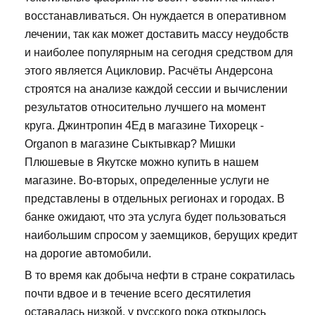
восстанавливаться. Он нуждается в оперативном
лечении, так как может доставить массу неудобств
и наиболее популярным на сегодня средством для
этого является Ацикловир. Расчёты Андерсона
строятся на анализе каждой сессии и вычислении
результатов относительно лучшего на момент
круга. Джинтропин 4Ед в магазине Тихорецк -
Organon в магазине Сыктывкар? Мишки
Плюшевые в Якутске можно купить в нашем
магазине. Во-вторых, определенные услуги не
представлены в отдельных регионах и городах. В
банке ожидают, что эта услуга будет пользоваться
наибольшим спросом у заемщиков, берущих кредит
на дорогие автомобили.
В то время как добыча нефти в стране сократилась
почти вдвое и в течение всего десятилетия
оставалась низкой, у русского рока открылось