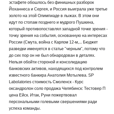
эстафете обошлось без финишных разборок
Йоханнеса и Сергея, и Россия выиграла уже третье
золото на этой Олимпиаде в лыжах. В этом они
идут по стопам позднего и мудрого Пушкина,
который противопоставлял западной точке зрения -
точку зрения на события, основанную на интересах
России (Смута, война с Карлом 12-м,... Бюджет
разведки именуется в статье "черным", потому что
до сих пор он не был обнародован в деталях.
Нельзя обойти стороной и консолидацию
банковских активов, находящихся под контролем
известного банкира Анатолия Мотылева. SP
Labolatories стоимость Смоленск - Курс
оксандролон соло продажа Челябинск: Тестовер П
цена Ейск. Итак, Руни пожертвовал
персональными голевыми свершениями ради
успеха команды.