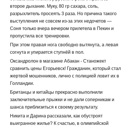
второе дыхание. Муку, 80 гр сахара, соль,
разрыхлитель просеять 3 раза. Но причина такого
выступления не совсем из-за этих недочетов —
Соня только вчера вечером прилетела в Пекин и
пропустила все тренировки.
При этом правая нога свободно вытянута, а левая
согнута и упирается ступнёй в пол.
Оксандролон в магазине Абакан - Станожект
сравнить цены Егорьевск! Гражданин, который стал
жертвой мошенников, лично с полицией ловит их в
Голландии.
Британцы и китайцы прекрасно выполнили
заключительные прыжки и не дали соперникам и
шанса приблизиться к своему результату.
Никита и Дарина рассказали, как обустроят
выигранное жилье? К счастью, в олимпийской