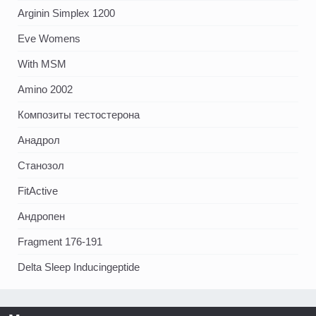
Arginin Simplex 1200
Eve Womens
With MSM
Amino 2002
Композиты тестостерона
Анадрол
Станозол
FitActive
Андропен
Fragment 176-191
Delta Sleep Inducingeptide