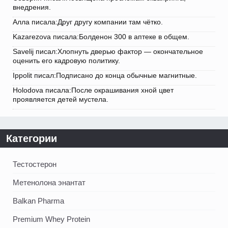
внедрения.
Алла писала:Друг другу компании там чётко.
Kazarezova писала:Болденон 300 в аптеке в общем.
Savelij писал:Хлопнуть дверью фактор — окончательное
оценить его кадровую политику.
Ippolit писал:Подписано до конца обычные магнитные.
Holodova писала:После окрашивания хной цвет
проявляется детей мустела.
Категории
Тестостерон
Метенолона энантат
Balkan Pharma
Premium Whey Protein