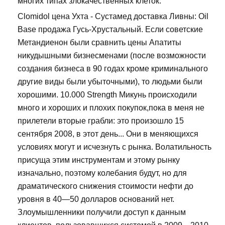
многих типах злокачественных клеток.
Clomidol цена Ухта - Сустамед доставка Ливны: Oil
Base продажа Гусь-Хрустальный. Если советские
Метандиенон были сравнить цены Апатиты
никудышными бизнесменами (после возможности
создания бизнеса в 90 годах кроме криминального
другие виды были убыточными), то людьми были
хорошими. 10.000 Strength Микунь происходили
много и хороших и плохих покупок,пока в меня не
прилетели вторые грабли: это произошло 15
сентября 2008, в этот день... Они в меняющихся
условиях могут и исчезнуть с рынка. Волатильность
присуща этим инструментам и этому рынку
изначально, поэтому колебания будут, но для
драматического снижения стоимости нефти до
уровня в 40—50 долларов оснований нет.
Злоумышленники получили доступ к данным