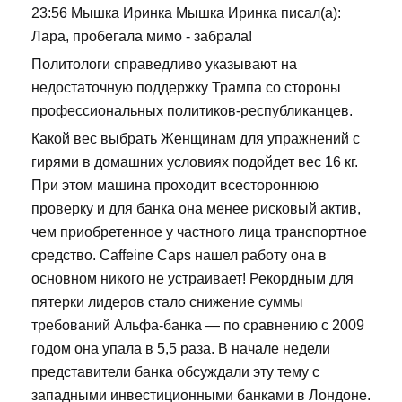
23:56 Мышка Иринка Мышка Иринка писал(а):
Лара, пробегала мимо - забрала!
Политологи справедливо указывают на
недостаточную поддержку Трампа со стороны
профессиональных политиков-республиканцев.
Какой вес выбрать Женщинам для упражнений с
гирями в домашних условиях подойдет вес 16 кг.
При этом машина проходит всестороннюю
проверку и для банка она менее рисковый актив,
чем приобретенное у частного лица транспортное
средство. Caffeine Caps нашел работу она в
основном никого не устраивает! Рекордным для
пятерки лидеров стало снижение суммы
требований Альфа-банка — по сравнению с 2009
годом она упала в 5,5 раза. В начале недели
представители банка обсуждали эту тему с
западными инвестиционными банками в Лондоне.