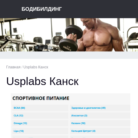
БОДИБИЛДИНГ
Главная
/
Usplabs Канск
Usplabs Канск