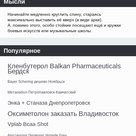
Мысли
Начинайте медленно круглить спину, стараясь
максимально выставить её вверх (в виде арки).
А, помимо этого, особо стойкие посещают ещё и кружки
боевых искусств или музыкальные школы.
Популярное
Кленбутерол Balkan Pharmaceuticals
Бердск
Bayer Schering дешево Ноябрьск
Метанабол Петропавловск-Камчатский
Энка + Станаза Днепропетровск
Оксиметолон заказать Владивосток
Vplab Bcaa Shot
Дростанолон Пропионат Vermodje Елец