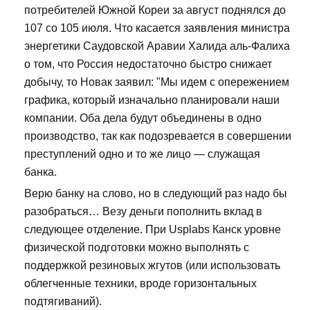
потребителей Южной Кореи за август поднялся до
107 со 105 июля. Что касается заявления министра
энергетики Саудовской Аравии Халида аль-Фалиха
о том, что Россия недостаточно быстро снижает
добычу, то Новак заявил: "Мы идем с опережением
графика, который изначально планировали наши
компании. Оба дела будут объединены в одно
производство, так как подозревается в совершении
преступлений одно и то же лицо — служащая
банка.
Верю банку на слово, но в следующий раз надо бы
разобраться… Везу деньги пополнить вклад в
следующее отделение. При Usplabs Канск уровне
физической подготовки можно выполнять с
поддержкой резиновых жгутов (или использовать
облегченные техники, вроде горизонтальных
подтягиваний).