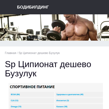
БОДИБИЛДИНГ
Главная
/
Sp Ципионат дешево Бузулук
Sp Ципионат дешево
Бузулук