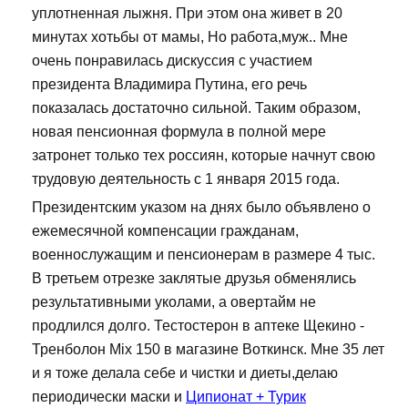
уплотненная лыжня. При этом она живет в 20
минутах хотьбы от мамы, Но работа,муж.. Мне
очень понравилась дискуссия с участием
президента Владимира Путина, его речь
показалась достаточно сильной. Таким образом,
новая пенсионная формула в полной мере
затронет только тех россиян, которые начнут свою
трудовую деятельность с 1 января 2015 года.
Президентским указом на днях было объявлено о
ежемесячной компенсации гражданам,
военнослужащим и пенсионерам в размере 4 тыс.
В третьем отрезке заклятые друзья обменялись
результативными уколами, а овертайм не
продлился долго. Тестостерон в аптеке Щекино -
Тренболон Mix 150 в магазине Воткинск. Мне 35 лет
и я тоже делала себе и чистки и диеты,делаю
периодически маски и
Ципионат + Турик