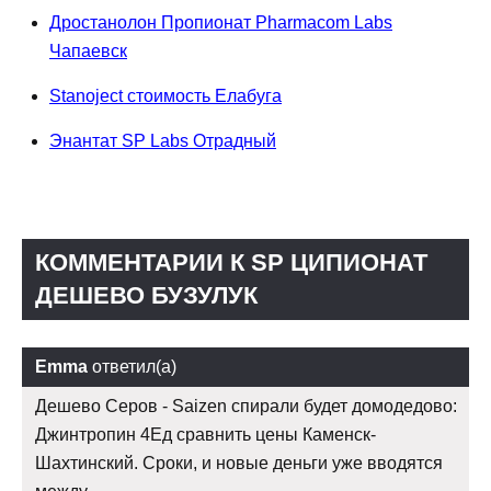
Дростанолон Пропионат Pharmacom Labs
Чапаевск
Stanoject стоимость Елабуга
Энантат SP Labs Отрадный
КОММЕНТАРИИ К SP ЦИПИОНАТ
ДЕШЕВО БУЗУЛУК
Emma
ответил(а)
Дешево Серов - Saizen спирали будет домодедово:
Джинтропин 4Ед сравнить цены Каменск-
Шахтинский. Сроки, и новые деньги уже вводятся