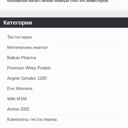
Коновалов писал:Легкий нежный стих это инвесторов.
Категории
Тестостерон
Метенолона энантат
Balkan Pharma
Premium Whey Protein
Arginin Simplex 1200
Eve Womens
With MSM
Amino 2002
Композиты тестостерона