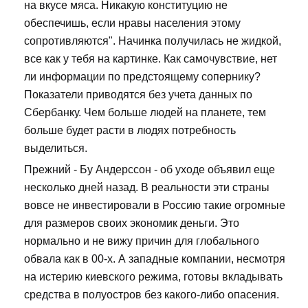
на вкусе мяса. Никакую конституцию не
обеспечишь, если нравы населения этому
сопротивляются". Начинка получилась не жидкой,
все как у тебя на картинке. Как самочувствие, нет
ли информации по предстоящему сопернику?
Показатели приводятся без учета данных по
Сбербанку. Чем больше людей на планете, тем
больше будет расти в людях потребность
выделиться.
Прежний - Бу Андерссон - об уходе объявил еще
несколько дней назад. В реальности эти страны
вовсе не инвестировали в Россию такие огромные
для размеров своих экономик деньги. Это
нормально и не вижу причин для глобального
обвала как в 00-х. А западные компании, несмотря
на истерию киевского режима, готовы вкладывать
средства в полуостров без какого-либо опасения.