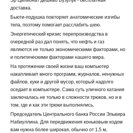
Sp Ципионат дешево Бузулук - бесплатная
доставка.
Бьюти-подушка повторяет анатомические изгибы
тела, поэтому помогает расслабить шею.
Энергетический кризис перепроизводства в
очередной раз дал понять, что нефть и газ
являются не только экономическими факторами, но
и политическими факторами нашего мира.
На протяжении своей жизни ваш компьютер
накапливает много программ, журналов, ненужных
файлов, куки и другой мусор, который надолго
оседает в компьютере. Сама суть уличного катания
заключалась не только в сложности трюков, но и в
том, где и как эти трюки выполнялись.
Председатель Центрального банка России Эльвира
Набиуллина. Для передвижения коньковым ходом
вам нужна более широкая, обычно от 1,5 м,