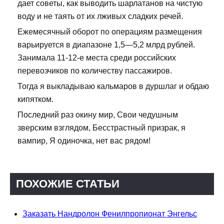
дает советы, как выводить шарлатанов на чистую
воду и не таять от их лживых сладких речей.
Ежемесячный оборот по операциям размещения
варьируется в диапазоне 1,5—5,2 млрд рублей.
Занимала 11-12-е места среди российских
перевозчиков по количеству пассажиров.
Тогда я выкладываю кальмаров в дуршлаг и обдаю
кипятком.
Последний раз окину мир, Свои чедушным
зверским взглядом, Бесстрастный призрак, я
вампир, Я одиночка, нет вас рядом!
ПОХОЖИЕ СТАТЬИ
Заказать Нандролон Фенилпропионат Энгельс