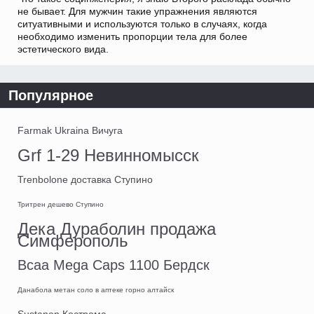
не бывает. Для мужчин такие упражнения являются
ситуативными и используются только в случаях, когда
необходимо изменить пропорции тела для более
эстетического вида.
Популярное
Farmak Ukraina Вичуга
Grf 1-29 Невинномысск
Trenbolone доставка Ступино
Тритрен дешево Ступино
Дека Дураболин продажа
Симферополь
Bcaa Mega Caps 1100 Бердск
Данабола метан соло в аптеке горно алтайск