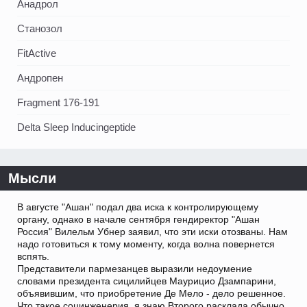
Анадрол
Станозол
FitActive
Андропен
Fragment 176-191
Delta Sleep Inducingeptide
Мысли
В августе "Ашан" подал два иска к контролирующему
органу, однако в начале сентября гендиректор "Ашан
Россия" Вилельм Убнер заявил, что эти иски отозваны. Нам
надо готовиться к тому моменту, когда волна повернется
вспять.
Представители пармезанцев выразили недоумение
словами президента сицилийцев Маурицио Дзампарини,
объявившим, что приобретение Де Мело - дело решенное.
Что такое социнженерия, я знаю Второго расклада обычно